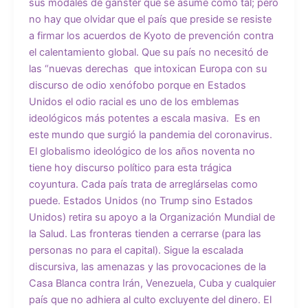
sus modales de gánster que se asume como tal; pero
no hay que olvidar que el país que preside se resiste
a firmar los acuerdos de Kyoto de prevención contra
el calentamiento global. Que su país no necesitó de
las “nuevas derechas que intoxican Europa con su
discurso de odio xenófobo porque en Estados
Unidos el odio racial es uno de los emblemas
ideológicos más potentes a escala masiva. Es en
este mundo que surgió la pandemia del coronavirus.
El globalismo ideológico de los años noventa no
tiene hoy discurso político para esta trágica
coyuntura. Cada país trata de arreglárselas como
puede. Estados Unidos (no Trump sino Estados
Unidos) retira su apoyo a la Organización Mundial de
la Salud. Las fronteras tienden a cerrarse (para las
personas no para el capital). Sigue la escalada
discursiva, las amenazas y las provocaciones de la
Casa Blanca contra Irán, Venezuela, Cuba y cualquier
país que no adhiera al culto excluyente del dinero. El