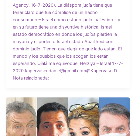
Agency, 16-7-2020). La diáspora judía tiene que
tener claro que fue cómplice de un hecho
consumado – Israel como estado judío-palestino – y
en su futuro tiene una disyuntiva histórica: Israel
estado democrático en donde los judíos pierden la
mayoría y el poder, o Israel estado Apartheid con
dominio judío. Tienen que elegir de qué lado están. El
mundo y los pueblos que los acogen los están
esperando. Ojalá me equivoque. Herzlya – Israel 17-7-
2020 kupervaser.daniel@gmail.com@KupervaserD
Nota relacionada: