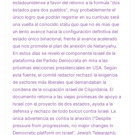
estadounidense a favor del retorno a la formula “dos
estados para dos pueblos”, muy probablemente el
único logro que podrán registrar en su currículo será
una vuelta al conocido statu quo que no es mas que
un lento avance hacia la configuración definitiva del
estado único binacional, frente al avance acelerado
que nos promete el plan de anexión de Netanyahu.
En estos días se reveló el componente israelí de la
plataforma del Partido Demócrata en mira a las
próximas elecciones presidenciales en USA. Según
esta fuente, el comité redactor rechazó la exigencia
de sectores más liberales que demandaban la
condena de la ocupación israelí de Cisjordania. El
documento retorna a las viejas promesas de apoyo a
Israel con el proyecto de dos estados, ayuda a la
defensa y rechazo de todo boicot contra Israel. La
única advertencia es contra la anexión (“Despite
pressure from progressives, no major changes in
Democratic platform on Israel”, Jewish Telegraphic