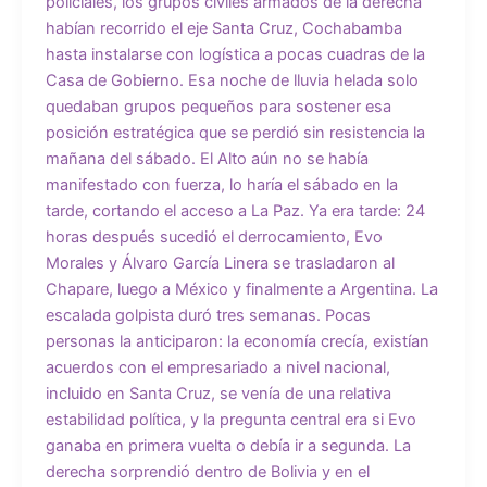
policiales, los grupos civiles armados de la derecha
habían recorrido el eje Santa Cruz, Cochabamba
hasta instalarse con logística a pocas cuadras de la
Casa de Gobierno. Esa noche de lluvia helada solo
quedaban grupos pequeños para sostener esa
posición estratégica que se perdió sin resistencia la
mañana del sábado. El Alto aún no se había
manifestado con fuerza, lo haría el sábado en la
tarde, cortando el acceso a La Paz. Ya era tarde: 24
horas después sucedió el derrocamiento, Evo
Morales y Álvaro García Linera se trasladaron al
Chapare, luego a México y finalmente a Argentina. La
escalada golpista duró tres semanas. Pocas
personas la anticiparon: la economía crecía, existían
acuerdos con el empresariado a nivel nacional,
incluido en Santa Cruz, se venía de una relativa
estabilidad política, y la pregunta central era si Evo
ganaba en primera vuelta o debía ir a segunda. La
derecha sorprendió dentro de Bolivia y en el