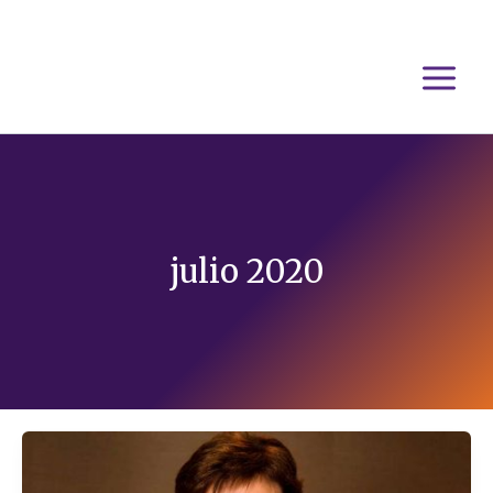
Ir
al
contenido
julio 2020