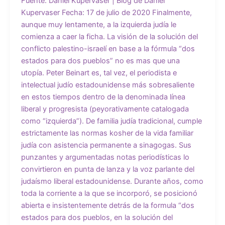
Fuente: Daniel Kupervaser | Blog de Daniel
Kupervaser Fecha: 17 de julio de 2020 Finalmente,
aunque muy lentamente, a la izquierda judía le
comienza a caer la ficha. La visión de la solución del
conflicto palestino-israelí en base a la fórmula “dos
estados para dos pueblos” no es mas que una
utopía. Peter Beinart es, tal vez, el periodista e
intelectual judío estadounidense más sobresaliente
en estos tiempos dentro de la denominada línea
liberal y progresista (peyorativamente catalogada
como “izquierda”). De familia judía tradicional, cumple
estrictamente las normas kosher de la vida familiar
judía con asistencia permanente a sinagogas. Sus
punzantes y argumentadas notas periodísticas lo
convirtieron en punta de lanza y la voz parlante del
judaísmo liberal estadounidense. Durante años, como
toda la corriente a la que se incorporó, se posicionó
abierta e insistentemente detrás de la formula “dos
estados para dos pueblos, en la solución del