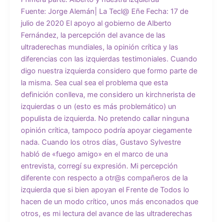
Fuente: Jorge Alemán| La Tecl@ Eñe Fecha: 17 de
julio de 2020 El apoyo al gobierno de Alberto
Fernández, la percepción del avance de las
ultraderechas mundiales, la opinión crítica y las
diferencias con las izquierdas testimoniales. Cuando
digo nuestra izquierda considero que formo parte de
la misma. Sea cual sea el problema que esta
definición conlleva, me considero un kirchnerista de
izquierdas o un (esto es más problemático) un
populista de izquierda. No pretendo callar ninguna
opinión crítica, tampoco podría apoyar ciegamente
nada. Cuando los otros días, Gustavo Sylvestre
habló de «fuego amigo» en el marco de una
entrevista, corregí su expresión. Mi percepción
diferente con respecto a otr@s compañeros de la
izquierda que si bien apoyan el Frente de Todos lo
hacen de un modo crítico, unos más enconados que
otros, es mi lectura del avance de las ultraderechas