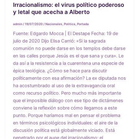
Irracionalismo: el virus político poderoso
y letal que acecha a Alberto
admin
/
19/07/2020
/
Nacionales
,
Politica
,
Portada
Fuente: Edgardo Mocca | El Destape Fecha: 19 de
julio de 2020 Dijo Elisa Carrió: «Si la sagrada
comunión no puede darse en los templos debe darse
en las calles porque Jesús es el que sana y cura». Le
da así a la resistencia a la cuarentena una especie de
épica teológica. ¿Cómo se hace para discutir
políticamente con esa afirmación? La ex diputada nos
ha acostumbrado al uso de la extravagancia oral
como recurso político. Pero mucho más importante
que el imposible diálogo con ese tipo de dictámenes
conviene la reflexión sobre cómo llegamos a este
punto. Porque haríamos mal en pensar el problema
en términos psicológicos individuales: el aire de la
discusión política está globalmente viciado. Está
penetrado por el auge del irracionalismo: el