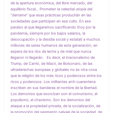
de la apertura económica, del libre mercado, del
equilibrio fiscal… Prometen la celestial utopía del
“derrame” que esas prácticas producirán en las
sociedades que participen en ese culto. En ese
paraíso al que llegaremos sacrificando (hoy por la
pandemia, siempre por los bajos salarios, la
desocupación y la desidia social y estatal) a muchos
millones de seres humanos de esta generación, en
espera de los ríos de leche y de miel que nunca
llegaron ni llegarán. Es decir, el irracionalismo de
Trump, de Carrió, de Macri, de Bolsonaro, de las
ultraderechas europeas y globales no es otra cosa
que la religión de los más ricos y poderosos entre los
ricos y poderosos. Los militantes anti-cuarentena
inscriben en sus banderas el nombre de la libertad.
Los demonios que exorcizan son el comunismo, el
populismo, el chavismo. Son los demonios del
ataque a la propiedad privada, de la socialización, de
la promoción del segmento salvaje de la sociedad, de