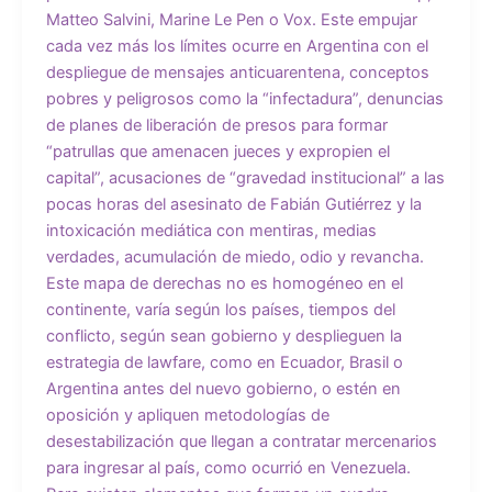
Matteo Salvini, Marine Le Pen o Vox. Este empujar
cada vez más los límites ocurre en Argentina con el
despliegue de mensajes anticuarentena, conceptos
pobres y peligrosos como la “infectadura”, denuncias
de planes de liberación de presos para formar
“patrullas que amenacen jueces y expropien el
capital”, acusaciones de “gravedad institucional” a las
pocas horas del asesinato de Fabián Gutiérrez y la
intoxicación mediática con mentiras, medias
verdades, acumulación de miedo, odio y revancha.
Este mapa de derechas no es homogéneo en el
continente, varía según los países, tiempos del
conflicto, según sean gobierno y desplieguen la
estrategia de lawfare, como en Ecuador, Brasil o
Argentina antes del nuevo gobierno, o estén en
oposición y apliquen metodologías de
desestabilización que llegan a contratar mercenarios
para ingresar al país, como ocurrió en Venezuela.