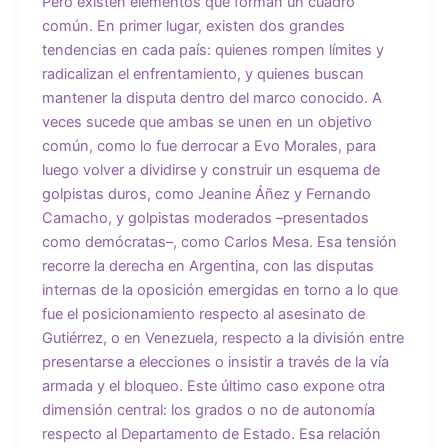
Pero existen elementos que forman un cuadro
común. En primer lugar, existen dos grandes
tendencias en cada país: quienes rompen límites y
radicalizan el enfrentamiento, y quienes buscan
mantener la disputa dentro del marco conocido. A
veces sucede que ambas se unen en un objetivo
común, como lo fue derrocar a Evo Morales, para
luego volver a dividirse y construir un esquema de
golpistas duros, como Jeanine Áñez y Fernando
Camacho, y golpistas moderados –presentados
como demócratas–, como Carlos Mesa. Esa tensión
recorre la derecha en Argentina, con las disputas
internas de la oposición emergidas en torno a lo que
fue el posicionamiento respecto al asesinato de
Gutiérrez, o en Venezuela, respecto a la división entre
presentarse a elecciones o insistir a través de la vía
armada y el bloqueo. Este último caso expone otra
dimensión central: los grados o no de autonomía
respecto al Departamento de Estado. Esa relación