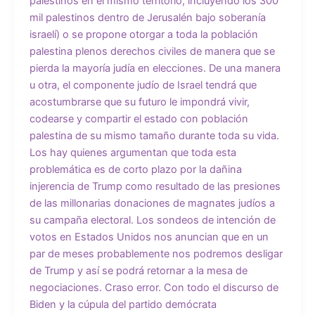
palestinos en el mismo territorio, incluyendo los 300
mil palestinos dentro de Jerusalén bajo soberanía
israelí) o se propone otorgar a toda la población
palestina plenos derechos civiles de manera que se
pierda la mayoría judía en elecciones. De una manera
u otra, el componente judío de Israel tendrá que
acostumbrarse que su futuro le impondrá vivir,
codearse y compartir el estado con población
palestina de su mismo tamaño durante toda su vida.
Los hay quienes argumentan que toda esta
problemática es de corto plazo por la dañina
injerencia de Trump como resultado de las presiones
de las millonarias donaciones de magnates judíos a
su campaña electoral. Los sondeos de intención de
votos en Estados Unidos nos anuncian que en un
par de meses probablemente nos podremos desligar
de Trump y así se podrá retornar a la mesa de
negociaciones. Craso error. Con todo el discurso de
Biden y la cúpula del partido demócrata