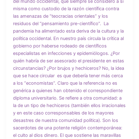
del mundo occidental, que siempre se consideró a sí
misma como custodio de la razón científica contra
las amenazas de “teocracias orientales” y los
residuos del “pensamiento pre-científico”. La
pandemia ha alimentado esta deriva de la cultura y la
política occidental. En nuestro país circula la crítica al
gobierno por haberse rodeado de científicos
especialistas en infecciones y epidemiólogos. ¿Por
quién habría de ser asesorado el presidente en estas
circunstancias? ¿Por brujos y hechiceros? No, la idea
que se hace circular es que debería tener más cerca
a los “economistas”. Claro que la referencia no es
genérica a quienes han obtenido el correspondiente
diploma universitario. Se refiere a otra comunidad: a
la de un tipo de hechiceros (también ellos irracionales
y en este caso corresponsables de los mayores
desastres de nuestra comunidad política). Son los
sacerdotes de una potente religión contemporánea:
el culto al dios dinero. El que sostiene las maravillas