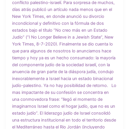
conflicto palestino-israelí. Para sorpresa de muchos,
días atrás publicó un artículo nada menos que en el
New York Times, en donde anunció su divorcio
incondicional y definitivo con la fórmula de dos
estados bajo el título “No creo más en un Estado
Judío” (“I No Longer Believe in a Jewish State”, New
York Times, 8-7-2020). Finalmente se dio cuenta lo
que para algunos de nosotros lo anunciamos hace
tiempo y hoy ya es un hecho consumado: la mayoría
del componente judío de la sociedad israelí, con la
anuencia de gran parte de la diáspora judía, condujo
inexorablemente a Israel hacia un estado binacional
judío-palestino. Ya no hay posibilidad de retorno. Lo
mas impactante de su confesión se concentra en
una conmovedora frase: “llegó el momento de
imaginarnos Israel como el hogar judío, que no es un
estado judío”. El liderazgo judío de Israel consolidó
una estructura institucional en todo el territorio desde
el Mediterráneo hasta el Rio Jordán (incluyendo