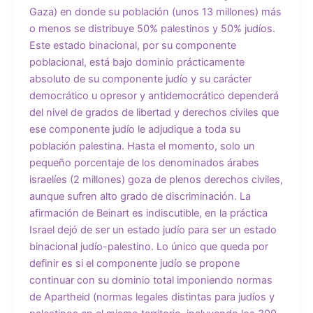
Gaza) en donde su población (unos 13 millones) más
o menos se distribuye 50% palestinos y 50% judíos.
Este estado binacional, por su componente
poblacional, está bajo dominio prácticamente
absoluto de su componente judío y su carácter
democrático u opresor y antidemocrático dependerá
del nivel de grados de libertad y derechos civiles que
ese componente judío le adjudique a toda su
población palestina. Hasta el momento, solo un
pequeño porcentaje de los denominados árabes
israelíes (2 millones) goza de plenos derechos civiles,
aunque sufren alto grado de discriminación. La
afirmación de Beinart es indiscutible, en la práctica
Israel dejó de ser un estado judío para ser un estado
binacional judío-palestino. Lo único que queda por
definir es si el componente judío se propone
continuar con su dominio total imponiendo normas
de Apartheid (normas legales distintas para judíos y