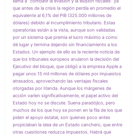
llama a “combatir la evasión y la elusión fiscales” ya
que antes de la crisis la región perdía en promedio el
equivalente al 6,1% del PIB (325.000 millones de
dólares) debido al incumplimiento tributario. Estas
operatorias están a la vista, aunque son validadas
por un sistema que premia el lucro máximo a como
dé lugar y termina dejando sin financiamiento a los
Estados. Un ejemplo de ello es la reciente noticia de
que los tribunales europeos anularon la decisión del
Ejecutivo del bloque, que obligó a la empresa Apple a
pagar unos 15 mil millones de dólares por impuestos
atrasados, aprovechando las ventajas fiscales
otorgadas por Irlanda. Aunque los márgenes de
acción varíen significativamente, el papel activo del
Estado hoy no se discute. Suena paradójico, pero
muchos de los que hoy se ponen en la fila de los que
piden el apoyo estatal, son quienes poco antes
propiciaban la idea de un Estado canchero, que entre
otras cuestiones reduzca impuestos. Habrá que