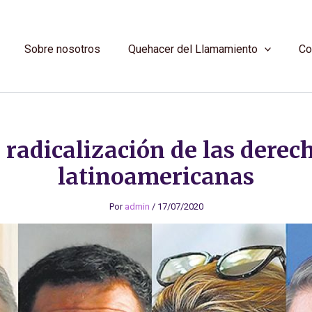
Sobre nosotros
Quehacer del Llamamiento
Co
 radicalización de las derec
latinoamericanas
Por
admin
/
17/07/2020