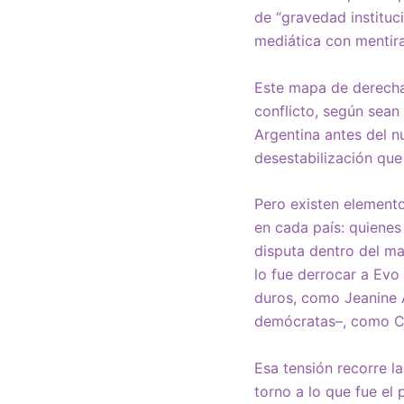
de “gravedad instituci
mediática con mentir
Este mapa de derechas
conflicto, según sean
Argentina antes del n
desestabilización que
Pero existen element
en cada país: quienes
disputa dentro del m
lo fue derrocar a Evo
duros, como Jeanine
demócratas–, como C
Esa tensión recorre l
torno a lo que fue el