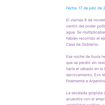
Fecha: 17 de julio de
El viernes 8 de novie
centro del poder polí
agua. Se multiplicaban
habían recorrido el e
Casa de Gobierno.
Esa noche de lluvia 
que se perdió sin res
haría el sábado en la
derrocamiento, Evo Mo
finalmente a Argentin
La escalada golpista 
acuerdos con el empre