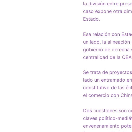
la división entre pres
caso expone otra dim
Estado.
Esa relación con Esta
un lado, la alineació
gobierno de derecha s
centralidad de la OEA
Se trata de proyectos
lado un entramado em
constitutivo de las él
el comercio con Chin
Dos cuestiones son ce
claves político-mediá
envenenamiento potenc