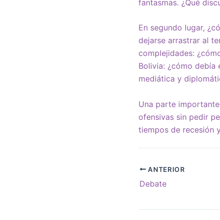
fantasmas. ¿Qué discu
En segundo lugar, ¿c
dejarse arrastrar al t
complejidades: ¿cómo
Bolivia: ¿cómo debía 
mediática y diplomát
Una parte importante 
ofensivas sin pedir p
tiempos de recesión 
ANTERIOR
Debate