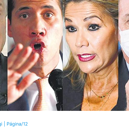
i | Página/12