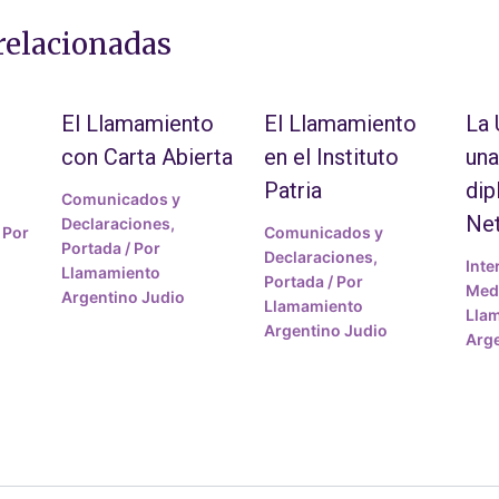
relacionadas
El Llamamiento
El Llamamiento
La
con Carta Abierta
en el Instituto
una
Patria
dip
Comunicados y
Ne
Declaraciones
,
 Por
Comunicados y
Portada
/ Por
Declaraciones
,
Inte
Llamamiento
Portada
/ Por
Medi
Argentino Judio
Llamamiento
Lla
Argentino Judio
Arge