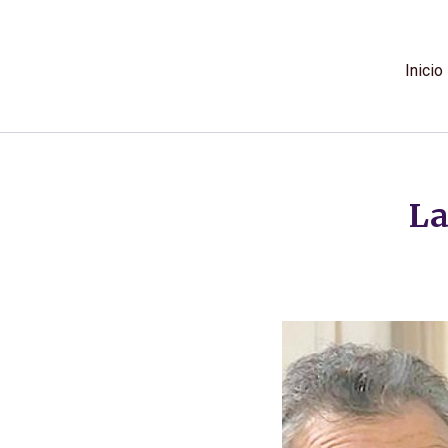
Ir
al
contenido
Inicio
La