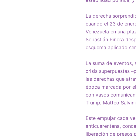
estabilidad política, 
La derecha sorprendió 
cuando el 23 de ener
Venezuela en una pla
Sebastián Piñera despl
esquema aplicado sem
La suma de eventos, a
crisis superpuestas –p
las derechas que atra
época marcada por el 
con vasos comunicant
Trump, Matteo Salvini
Este empujar cada vez
anticuarentena, conce
liberación de presos 