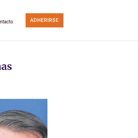
ADHERIRSE
ntacto
has