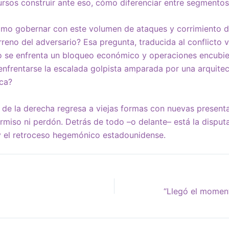
rsos construir ante eso, cómo diferenciar entre segmentos
ómo gobernar con este volumen de ataques y corrimiento d
erreno del adversario? Esa pregunta, traducida al conflicto 
 se enfrenta un bloqueo económico y operaciones encubier
enfrentarse la escalada golpista amparada por una arquitect
ica?
de la derecha regresa a viejas formas con nuevas presenta
ermiso ni perdón. Detrás de todo –o delante– está la dispu
y el retroceso hegemónico estadounidense.