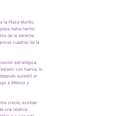
 la Plaza Murillo,
lpista había hecho
ados de la derecha
 pocas cuadras de la
sición estratégica
festado con fuerza, lo
 después sucedió el
uego a México y
ía crecía, existían
e una relativa