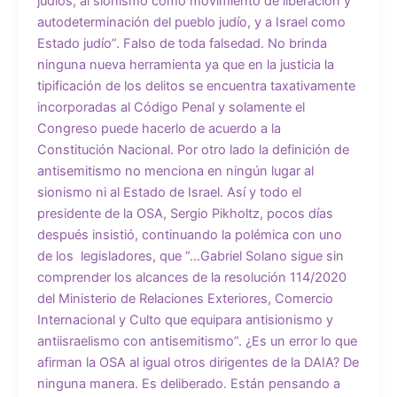
judíos, al sionismo como movimiento de liberación y
autodeterminación del pueblo judío, y a Israel como
Estado judío”. Falso de toda falsedad. No brinda
ninguna nueva herramienta ya que en la justicia la
tipificación de los delitos se encuentra taxativamente
incorporadas al Código Penal y solamente el
Congreso puede hacerlo de acuerdo a la
Constitución Nacional. Por otro lado la definición de
antisemitismo no menciona en ningún lugar al
sionismo ni al Estado de Israel. Así y todo el
presidente de la OSA, Sergio Pikholtz, pocos días
después insistió, continuando la polémica con uno
de los legisladores, que “…Gabriel Solano sigue sin
comprender los alcances de la resolución 114/2020
del Ministerio de Relaciones Exteriores, Comercio
Internacional y Culto que equipara antisionismo y
antiisraelismo con antisemitismo”. ¿Es un error lo que
afirman la OSA al igual otros dirigentes de la DAIA? De
ninguna manera. Es deliberado. Están pensando a