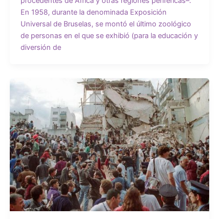
procedentes de África y otras regiones periféricas–.
En 1958, durante la denominada Exposición
Universal de Bruselas, se montó el último zoológico
de personas en el que se exhibió (para la educación y
diversión de