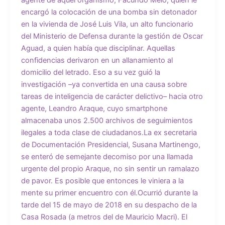
agente de aquel organismo, Facundo Melo, quien le
encargó la colocación de una bomba sin detonador
en la vivienda de José Luis Vila, un alto funcionario
del Ministerio de Defensa durante la gestión de Oscar
Aguad, a quien había que disciplinar. Aquellas
confidencias derivaron en un allanamiento al
domicilio del letrado. Eso a su vez guió la
investigación –ya convertida en una causa sobre
tareas de inteligencia de carácter delictivo– hacia otro
agente, Leandro Araque, cuyo smartphone
almacenaba unos 2.500 archivos de seguimientos
ilegales a toda clase de ciudadanos.La ex secretaria
de Documentación Presidencial, Susana Martinengo,
se enteró de semejante decomiso por una llamada
urgente del propio Araque, no sin sentir un ramalazo
de pavor. Es posible que entonces le viniera a la
mente su primer encuentro con él.Ocurrió durante la
tarde del 15 de mayo de 2018 en su despacho de la
Casa Rosada (a metros del de Mauricio Macri). El