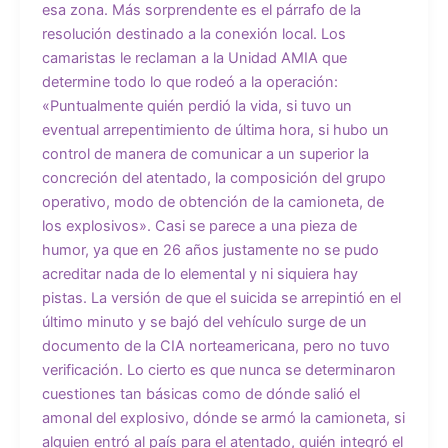
esa zona. Más sorprendente es el párrafo de la
resolución destinado a la conexión local. Los
camaristas le reclaman a la Unidad AMIA que
determine todo lo que rodeó a la operación:
«Puntualmente quién perdió la vida, si tuvo un
eventual arrepentimiento de última hora, si hubo un
control de manera de comunicar a un superior la
concreción del atentado, la composición del grupo
operativo, modo de obtención de la camioneta, de
los explosivos». Casi se parece a una pieza de
humor, ya que en 26 años justamente no se pudo
acreditar nada de lo elemental y ni siquiera hay
pistas. La versión de que el suicida se arrepintió en el
último minuto y se bajó del vehículo surge de un
documento de la CIA norteamericana, pero no tuvo
verificación. Lo cierto es que nunca se determinaron
cuestiones tan básicas como de dónde salió el
amonal del explosivo, dónde se armó la camioneta, si
alguien entró al país para el atentado, quién integró el