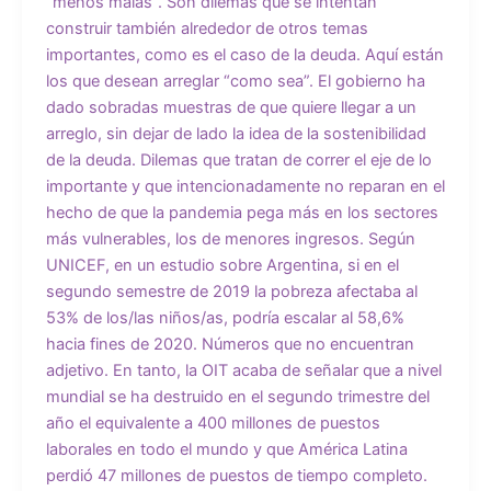
“menos malas”. Son dilemas que se intentan
construir también alrededor de otros temas
importantes, como es el caso de la deuda. Aquí están
los que desean arreglar “como sea”. El gobierno ha
dado sobradas muestras de que quiere llegar a un
arreglo, sin dejar de lado la idea de la sostenibilidad
de la deuda. Dilemas que tratan de correr el eje de lo
importante y que intencionadamente no reparan en el
hecho de que la pandemia pega más en los sectores
más vulnerables, los de menores ingresos. Según
UNICEF, en un estudio sobre Argentina, si en el
segundo semestre de 2019 la pobreza afectaba al
53% de los/las niños/as, podría escalar al 58,6%
hacia fines de 2020. Números que no encuentran
adjetivo. En tanto, la OIT acaba de señalar que a nivel
mundial se ha destruido en el segundo trimestre del
año el equivalente a 400 millones de puestos
laborales en todo el mundo y que América Latina
perdió 47 millones de puestos de tiempo completo.