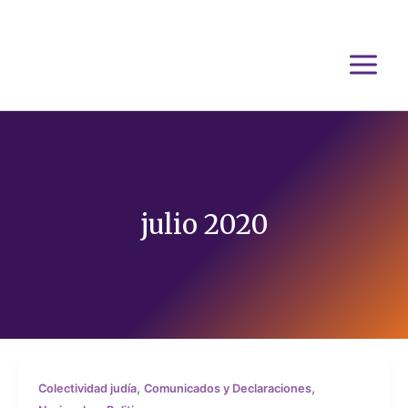
Ir
al
contenido
julio 2020
,
,
Colectividad judía
Comunicados y Declaraciones