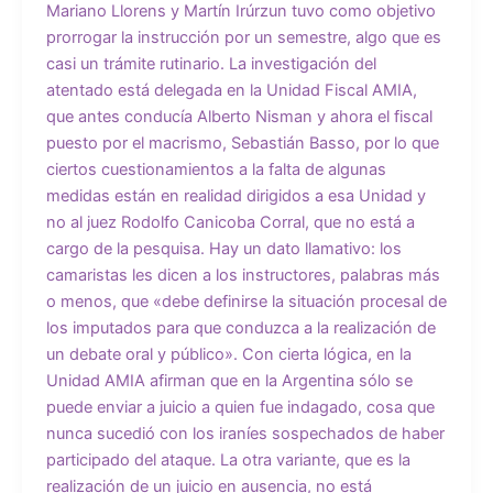
Mariano Llorens y Martín Irúrzun tuvo como objetivo
prorrogar la instrucción por un semestre, algo que es
casi un trámite rutinario. La investigación del
atentado está delegada en la Unidad Fiscal AMIA,
que antes conducía Alberto Nisman y ahora el fiscal
puesto por el macrismo, Sebastián Basso, por lo que
ciertos cuestionamientos a la falta de algunas
medidas están en realidad dirigidos a esa Unidad y
no al juez Rodolfo Canicoba Corral, que no está a
cargo de la pesquisa. Hay un dato llamativo: los
camaristas les dicen a los instructores, palabras más
o menos, que «debe definirse la situación procesal de
los imputados para que conduzca a la realización de
un debate oral y público». Con cierta lógica, en la
Unidad AMIA afirman que en la Argentina sólo se
puede enviar a juicio a quien fue indagado, cosa que
nunca sucedió con los iraníes sospechados de haber
participado del ataque. La otra variante, que es la
realización de un juicio en ausencia, no está