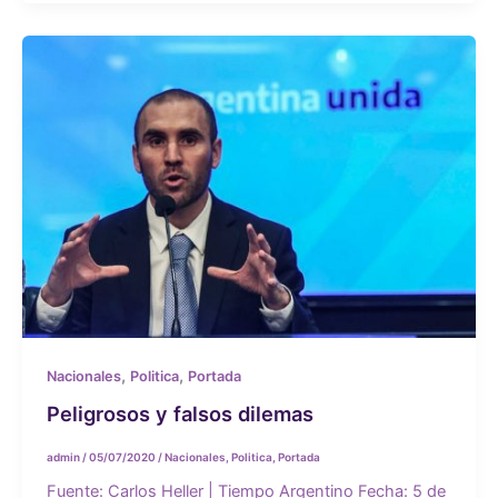
,
,
Nacionales
Politica
Portada
Peligrosos y falsos dilemas
admin
/
05/07/2020
/
Nacionales
,
Politica
,
Portada
Fuente: Carlos Heller | Tiempo Argentino Fecha: 5 de