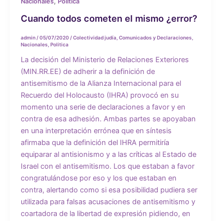
,
Nacionales
Politica
Cuando todos cometen el mismo ¿error?
admin
/
05/07/2020
/
Colectividad judía
,
Comunicados y Declaraciones
,
Nacionales
,
Politica
La decisión del Ministerio de Relaciones Exteriores
(MIN.RR.EE) de adherir a la definición de
antisemitismo de la Alianza Internacional para el
Recuerdo del Holocausto (IHRA) provocó en su
momento una serie de declaraciones a favor y en
contra de esa adhesión. Ambas partes se apoyaban
en una interpretación errónea que en síntesis
afirmaba que la definición del IHRA permitiría
equiparar al antisionismo y a las críticas al Estado de
Israel con el antisemitismo. Los que estaban a favor
congratulándose por eso y los que estaban en
contra, alertando como si esa posibilidad pudiera ser
utilizada para falsas acusaciones de antisemitismo y
coartadora de la libertad de expresión pidiendo, en