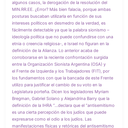
algunos casos, la derogación de la resolución del
MIN.RR.EE. ¿Error? Más bien falacia, porque ambas
posturas buscaban utilizarla en función de sus
intereses políticos en desmedro de la verdad, es
fácilmente detectable ya que la palabra sionismo –
ideología política que no puede confundirse con una
etnia o creencia religiosa-, e Israel no figuran en la
definición de la Alianza. Lo anterior acaba de
corroborarse en la reciente confrontación surgida
entre la Organización Sionista Argentina (OSA) y
el Frente de Izquierda y los Trabajadores (FIT), por
los fundamentos con que la bancada de este Frente
utilizo para justificar el cambio de su voto en la
Legislatura porteña. Dicen los legisladores Myriam
Bregman, Gabriel Solano y Alejandrina Barry que la
definición de la IHRA “…declara que el “antisemitismo
es una cierta percepción de los judíos que puede
expresarse como el odio a los judíos. Las
manifestaciones físicas y retóricas del antisemitismo