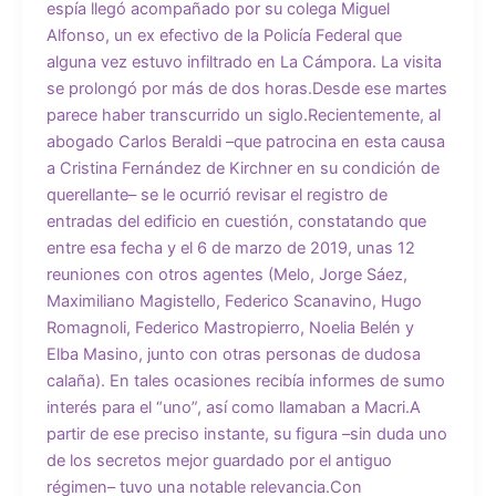
espía llegó acompañado por su colega Miguel
Alfonso, un ex efectivo de la Policía Federal que
alguna vez estuvo infiltrado en La Cámpora. La visita
se prolongó por más de dos horas.Desde ese martes
parece haber transcurrido un siglo.Recientemente, al
abogado Carlos Beraldi –que patrocina en esta causa
a Cristina Fernández de Kirchner en su condición de
querellante– se le ocurrió revisar el registro de
entradas del edificio en cuestión, constatando que
entre esa fecha y el 6 de marzo de 2019, unas 12
reuniones con otros agentes (Melo, Jorge Sáez,
Maximiliano Magistello, Federico Scanavino, Hugo
Romagnoli, Federico Mastropierro, Noelia Belén y
Elba Masino, junto con otras personas de dudosa
calaña). En tales ocasiones recibía informes de sumo
interés para el “uno”, así como llamaban a Macri.A
partir de ese preciso instante, su figura –sin duda uno
de los secretos mejor guardado por el antiguo
régimen– tuvo una notable relevancia.Con