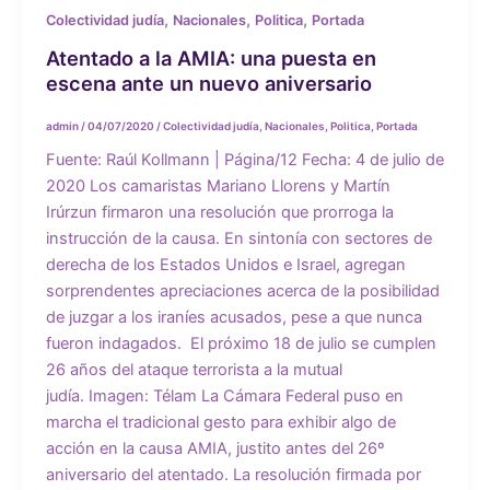
,
,
,
Colectividad judía
Nacionales
Politica
Portada
Atentado a la AMIA: una puesta en
escena ante un nuevo aniversario
admin
/
04/07/2020
/
Colectividad judía
,
Nacionales
,
Politica
,
Portada
Fuente: Raúl Kollmann | Página/12 Fecha: 4 de julio de
2020 Los camaristas Mariano Llorens y Martín
Irúrzun firmaron una resolución que prorroga la
instrucción de la causa. En sintonía con sectores de
derecha de los Estados Unidos e Israel, agregan
sorprendentes apreciaciones acerca de la posibilidad
de juzgar a los iraníes acusados, pese a que nunca
fueron indagados. El próximo 18 de julio se cumplen
26 años del ataque terrorista a la mutual
judía. Imagen: Télam La Cámara Federal puso en
marcha el tradicional gesto para exhibir algo de
acción en la causa AMIA, justito antes del 26º
aniversario del atentado. La resolución firmada por