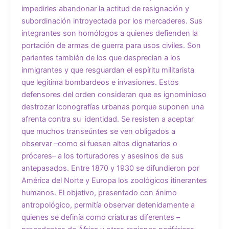
impedirles abandonar la actitud de resignación y
subordinación introyectada por los mercaderes. Sus
integrantes son homólogos a quienes defienden la
portación de armas de guerra para usos civiles. Son
parientes también de los que desprecian a los
inmigrantes y que resguardan el espíritu militarista
que legitima bombardeos e invasiones. Estos
defensores del orden consideran que es ignominioso
destrozar iconografías urbanas porque suponen una
afrenta contra su identidad. Se resisten a aceptar
que muchos transeúntes se ven obligados a
observar –como si fuesen altos dignatarios o
próceres– a los torturadores y asesinos de sus
antepasados. Entre 1870 y 1930 se difundieron por
América del Norte y Europa los zoológicos itinerantes
humanos. El objetivo, presentado con ánimo
antropológico, permitía observar detenidamente a
quienes se definía como criaturas diferentes –