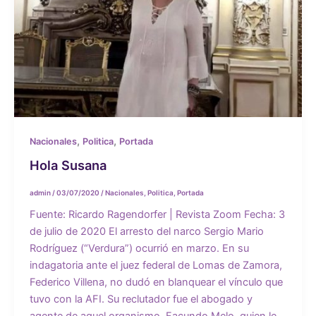
,
,
Nacionales
Politica
Portada
Hola Susana
admin
/
03/07/2020
/
Nacionales
,
Politica
,
Portada
Fuente: Ricardo Ragendorfer | Revista Zoom Fecha: 3
de julio de 2020 El arresto del narco Sergio Mario
Rodríguez (“Verdura”) ocurrió en marzo. En su
indagatoria ante el juez federal de Lomas de Zamora,
Federico Villena, no dudó en blanquear el vínculo que
tuvo con la AFI. Su reclutador fue el abogado y