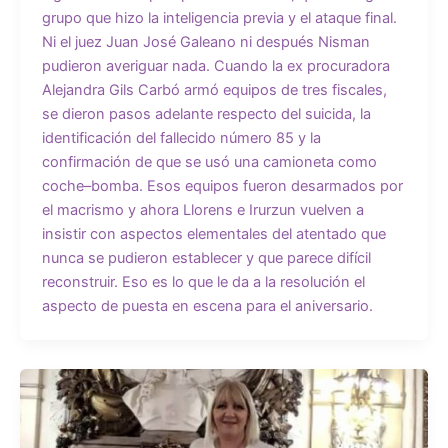
grupo que hizo la inteligencia previa y el ataque final.
Ni el juez Juan José Galeano ni después Nisman
pudieron averiguar nada. Cuando la ex procuradora
Alejandra Gils Carbó armó equipos de tres fiscales,
se dieron pasos adelante respecto del suicida, la
identificación del fallecido número 85 y la
confirmación de que se usó una camioneta como
coche–bomba. Esos equipos fueron desarmados por
el macrismo y ahora Llorens e Irurzun vuelven a
insistir con aspectos elementales del atentado que
nunca se pudieron establecer y que parece difícil
reconstruir. Eso es lo que le da a la resolución el
aspecto de puesta en escena para el aniversario.