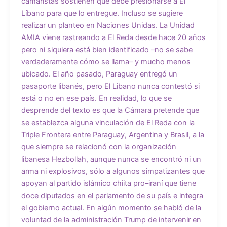
camaristas sostienen que debe presionarse a El
Líbano para que lo entregue. Incluso se sugiere
realizar un planteo en Naciones Unidas. La Unidad
AMIA viene rastreando a El Reda desde hace 20 años
pero ni siquiera está bien identificado –no se sabe
verdaderamente cómo se llama– y mucho menos
ubicado. El año pasado, Paraguay entregó un
pasaporte libanés, pero El Libano nunca contestó si
está o no en ese país. En realidad, lo que se
desprende del texto es que la Cámara pretende que
se establezca alguna vinculación de El Reda con la
Triple Frontera entre Paraguay, Argentina y Brasil, a la
que siempre se relacionó con la organización
libanesa Hezbollah, aunque nunca se encontró ni un
arma ni explosivos, sólo a algunos simpatizantes que
apoyan al partido islámico chiita pro–iraní que tiene
doce diputados en el parlamento de su país e integra
el gobierno actual. En algún momento se habló de la
voluntad de la administración Trump de intervenir en