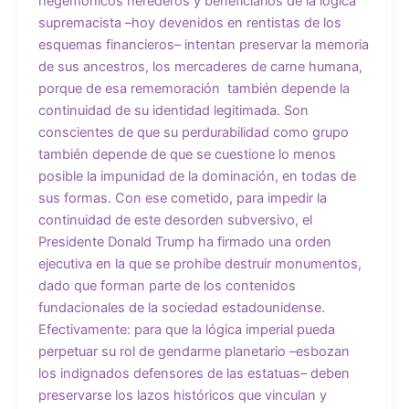
hegemónicos herederos y beneficiarios de la lógica
supremacista –hoy devenidos en rentistas de los
esquemas financieros– intentan preservar la memoria
de sus ancestros, los mercaderes de carne humana,
porque de esa rememoración también depende la
continuidad de su identidad legitimada. Son
conscientes de que su perdurabilidad como grupo
también depende de que se cuestione lo menos
posible la impunidad de la dominación, en todas de
sus formas. Con ese cometido, para impedir la
continuidad de este desorden subversivo, el
Presidente Donald Trump ha firmado una orden
ejecutiva en la que se prohíbe destruir monumentos,
dado que forman parte de los contenidos
fundacionales de la sociedad estadounidense.
Efectivamente: para que la lógica imperial pueda
perpetuar su rol de gendarme planetario –esbozan
los indignados defensores de las estatuas– deben
preservarse los lazos históricos que vinculan y