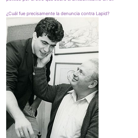
¿Cuál fue precisamente la denuncia contra Lapid?