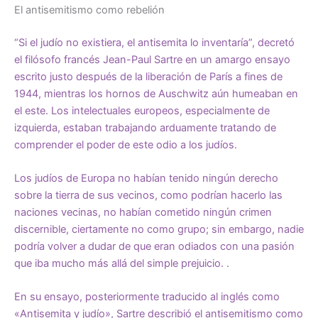
El antisemitismo como rebelión
“Si el judío no existiera, el antisemita lo inventaría”, decretó
el filósofo francés Jean-Paul Sartre en un amargo ensayo
escrito justo después de la liberación de París a fines de
1944, mientras los hornos de Auschwitz aún humeaban en
el este. Los intelectuales europeos, especialmente de
izquierda, estaban trabajando arduamente tratando de
comprender el poder de este odio a los judíos.
Los judíos de Europa no habían tenido ningún derecho
sobre la tierra de sus vecinos, como podrían hacerlo las
naciones vecinas, no habían cometido ningún crimen
discernible, ciertamente no como grupo; sin embargo, nadie
podría volver a dudar de que eran odiados con una pasión
que iba mucho más allá del simple prejuicio. .
En su ensayo, posteriormente traducido al inglés como
«Antisemita y judío», Sartre describió el antisemitismo como