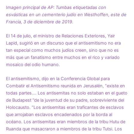
I
magen principal de AP: Tumbas etiquetadas con
esvásticas en un cementerio judío en Westhoffen, este de
Francia, 3 de diciembre de 2019.
El 14 de julio, el ministro de Relaciones Exteriores, Yair
Lapid, sugirió
en un discurso
que el antisemitismo no era
tan especial como muchos judíos creen, sino que no es
más que un fanatismo entre muchos en el rico y variado
mosaico del odio humano.
El antisemitismo, dijo en la Conferencia Global para
Combatir el Antisemitismo reunida en Jerusalén, “existe en
todas partes…. Los antisemitas no solo estaban en el gueto
de Budapest ”de la juventud de su padre, sobreviviente del
Holocausto. “Los antisemitas eran traficantes de esclavos
que arrojaban esclavos encadenados por la borda al
océano. Los antisemitas eran miembros de la tribu Hutu de
Ruanda que masacraron a miembros de la tribu Tutsi. Los