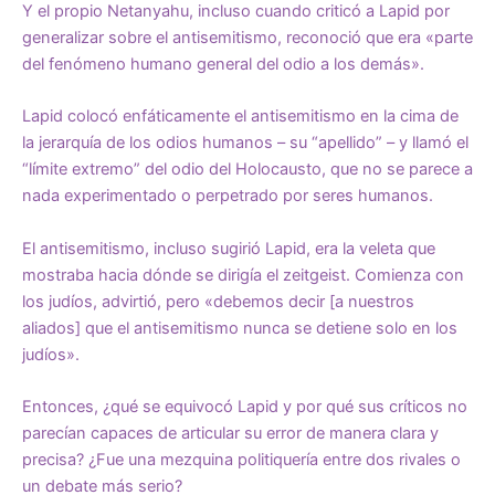
Y el propio Netanyahu, incluso cuando criticó a Lapid por
generalizar sobre el antisemitismo, reconoció que era «parte
del fenómeno humano general del odio a los demás».
Lapid colocó enfáticamente el antisemitismo en la cima de
la jerarquía de los odios humanos – su “apellido” – y llamó el
“límite extremo” del odio del Holocausto, que no se parece a
nada experimentado o perpetrado por seres humanos.
El antisemitismo, incluso sugirió Lapid, era la veleta que
mostraba hacia dónde se dirigía el zeitgeist. Comienza con
los judíos, advirtió, pero «debemos decir [a nuestros
aliados] que el antisemitismo nunca se detiene solo en los
judíos».
Entonces, ¿qué se equivocó Lapid y por qué sus críticos no
parecían capaces de articular su error de manera clara y
precisa? ¿Fue una mezquina politiquería entre dos rivales o
un debate más serio?