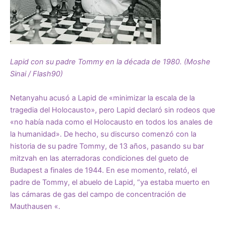
Lapid con su padre Tommy en la década de 1980. (Moshe
Sinai / Flash90)
Netanyahu acusó a Lapid de «minimizar la escala de la
tragedia del Holocausto», pero Lapid declaró sin rodeos que
«no había nada como el Holocausto en todos los anales de
la humanidad». De hecho, su discurso comenzó con la
historia de su padre Tommy, de 13 años, pasando su bar
mitzvah en las aterradoras condiciones del gueto de
Budapest a finales de 1944. En ese momento, relató, el
padre de Tommy, el abuelo de Lapid, “ya ​​estaba muerto en
las cámaras de gas del campo de concentración de
Mauthausen «.