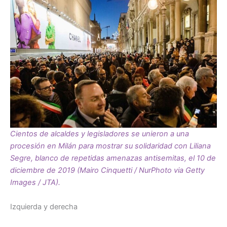
Cientos de alcaldes y legisladores se unieron a una
procesión en Milán para mostrar su solidaridad con Liliana
Segre, blanco de repetidas amenazas antisemitas, el 10 de
diciembre de 2019 (Mairo Cinquetti / NurPhoto via Getty
Images / JTA).
Izquierda y derecha