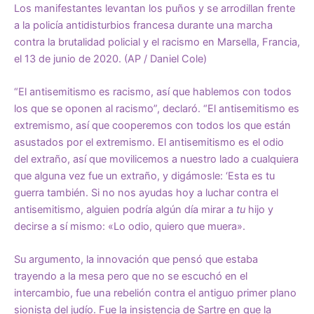
Los manifestantes levantan los puños y se arrodillan frente
a la policía antidisturbios francesa durante una marcha
contra la brutalidad policial y el racismo en Marsella, Francia,
el 13 de junio de 2020. (AP / Daniel Cole)
“El antisemitismo es racismo, así que hablemos con todos
los que se oponen al racismo”, declaró. “El antisemitismo es
extremismo, así que cooperemos con todos los que están
asustados por el extremismo. El antisemitismo es el odio
del extraño, así que movilicemos a nuestro lado a cualquiera
que alguna vez fue un extraño, y digámosle: ‘Esta es tu
guerra también. Si no nos ayudas hoy a luchar contra el
antisemitismo, alguien podría algún día mirar a
tu
hijo y
decirse a sí mismo: «Lo odio, quiero que muera».
Su argumento, la innovación que pensó que estaba
trayendo a la mesa pero que no se escuchó en el
intercambio, fue una rebelión contra el antiguo primer plano
sionista del judío. Fue la insistencia de Sartre en que la