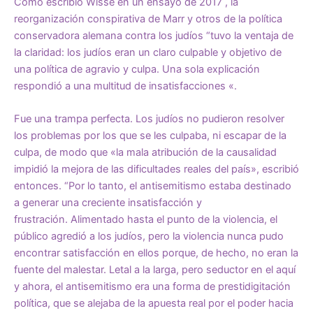
Como escribió Wisse en un
ensayo de 2017
, la
reorganización conspirativa de Marr y otros de la política
conservadora alemana contra los judíos “tuvo la ventaja de
la claridad: los judíos eran un claro culpable y objetivo de
una política de agravio y culpa. Una sola explicación
respondió a una multitud de insatisfacciones «.
Fue una trampa perfecta. Los judíos no pudieron resolver
los problemas por los que se les culpaba, ni escapar de la
culpa, de modo que «la mala atribución de la causalidad
impidió la mejora de las dificultades reales del país», escribió
entonces. “Por lo tanto, el antisemitismo estaba destinado
a generar una creciente insatisfacción y
frustración. Alimentado hasta el punto de la violencia, el
público agredió a los judíos, pero la violencia nunca pudo
encontrar satisfacción en ellos porque, de hecho, no eran la
fuente del malestar. Letal a la larga, pero seductor en el aquí
y ahora, el antisemitismo era una forma de prestidigitación
política, que se alejaba de la apuesta real por el poder hacia