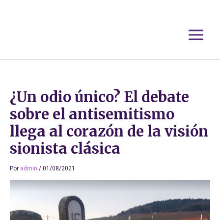
Ir
al
contenido
¿Un odio único? El debate
sobre el antisemitismo
llega al corazón de la visión
sionista clásica
Por
admin
/
01/08/2021