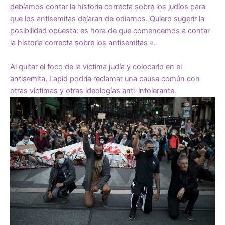
debíamos contar la historia correcta sobre los judíos para
que los antisemitas dejaran de odiarnos. Quiero sugerir la
posibilidad opuesta: es hora de que comencemos a contar
la historia correcta sobre los antisemitas «.
Al quitar el foco de la víctima judía y colocarlo en el
antisemita, Lapid podría reclamar una causa común con
otras víctimas y otras ideologías anti-intolerante.