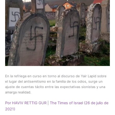
En la refriega en curso en torno al discurso de Yair Lapid sobre
el lugar del antisemitismo en la familia de los odios, surge un
ajuste de cuentas tácito entre las expectativas sionistas y una
amarga realidad.
Por
HAVIV RETTIG GUR
| The Times of Israel (26 de julio de
2021)