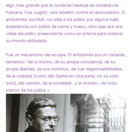
algo más grande que la corriente habitual de intolerancia
humana. Fue, sugirió, una rebelión contra el racionalismo. El
antisemita, escribió, no odia a los judíos por alguna mala
experiencia con judíos de carne y hueso, sino que usa una
«idea del judío» preexistente como un prisma para ordenar
su mundo atribulado.
Fue un mecanismo de escape. El antisemita era un cobarde,
temeroso “de sí mismo, de su propia conciencia, de su
propia libertad, de sus instintos, de sus responsabilidades,
de la soledad [como dijo Sartre en otra parte, no se odia
solo], del cambio, de la sociedad , y el mundo – de todo
menos de los judíos «.