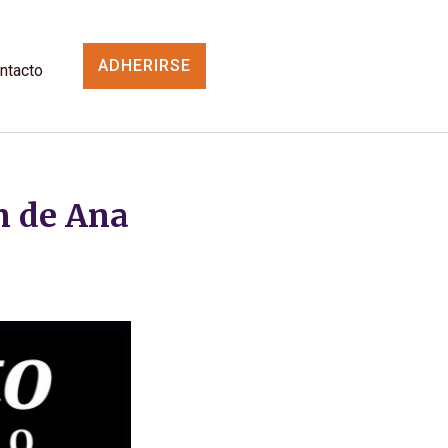
ADHERIRSE
ntacto
n de Ana