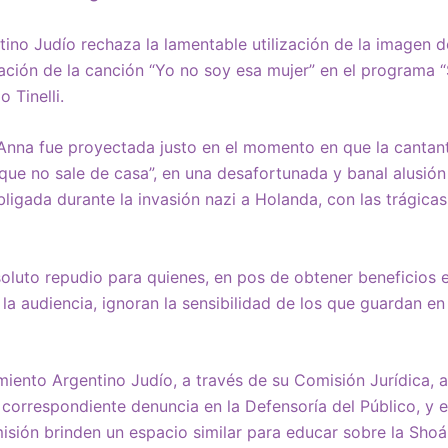
ino Judío rechaza la lamentable utilización de la imagen 
etación de la canción “Yo no soy esa mujer” en el programa
 Tinelli.
Anna fue proyectada justo en el momento en que la cantant
que no sale de casa”, en una desafortunada y banal alusión 
obligada durante la invasión nazi a Holanda, con las trágic
oluto repudio para quienes, en pos de obtener beneficios 
la audiencia, ignoran la sensibilidad de los que guardan en
miento Argentino Judío, a través de su Comisión Jurídica, 
 correspondiente denuncia en la Defensoría del Público, y 
isión brinden un espacio similar para educar sobre la Sho