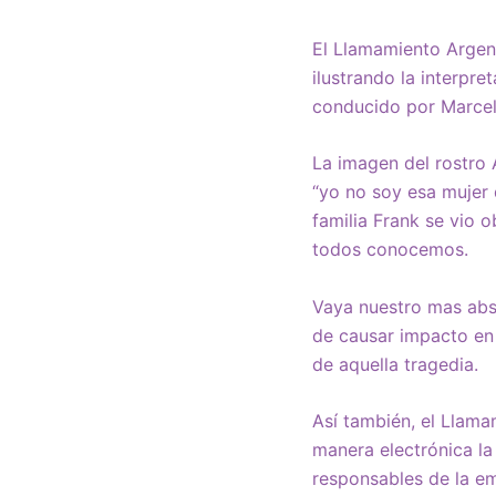
El Llamamiento Argent
ilustrando la interpr
conducido por Marcelo
La imagen del rostro 
“yo no soy esa mujer 
familia Frank se vio 
todos conocemos.
Vaya nuestro mas abs
de causar impacto en 
de aquella tragedia.
Así también, el Llama
manera electrónica la
responsables de la em