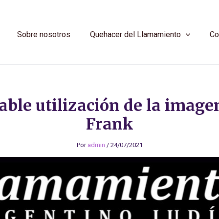
Sobre nosotros
Quehacer del Llamamiento
Co
ble utilización de la image
Frank
Por
admin
/
24/07/2021