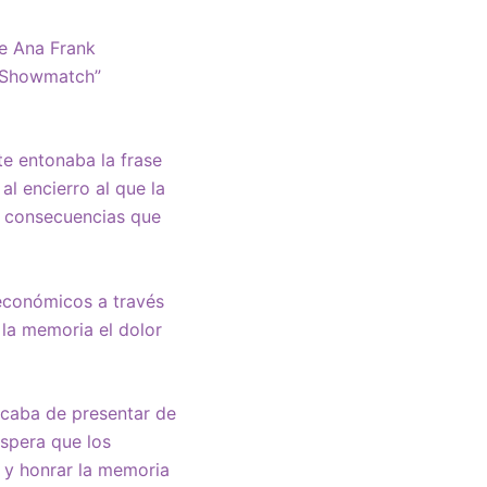
de Ana Frank
 “Showmatch”
e entonaba la frase
al encierro al que la
as consecuencias que
económicos a través
 la memoria el dolor
acaba de presentar de
espera que los
á y honrar la memoria