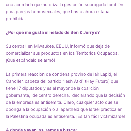
una acordada que autoriza la gestación subrogada también
para parejas homosexuales, que hasta ahora estaba
prohibida.
¿Por qué me gusta el helado de Ben & Jerry’s?
Su central, en Miwaukee, EEUU, informó que deja de
comercializar sus productos en los Territorios Ocupados.
¡Qué escándalo se armó!
La primera reacción de condena provino de Iair Lapid, el
Canciller, cabeza del partido “Iesh Atid” (Hay Futuro) que
tiene 17 diputados y es el mayor de la coalición
gobernante, de centro derecha, declarando que la decisión
de la empresa es antisemita. Claro, cualquier acto que se
oponga a la ocupación o al apartheid que Israel practica en
la Palestina ocupada es antisemita. ¡Es tan fácil victimizarse!
A donde vayan los iremos a buscar