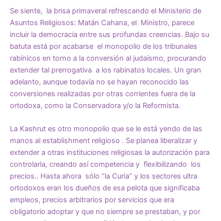
Se siente, la brisa primaveral refrescando el Ministerio de
Asuntos Religiosos: Matán Cahana, el Ministro, parece
incluir la democracia entre sus profundas creencias. Bajo su
batuta está por acabarse el monopolio de los tribunales
rabínicos en torno a la conversión al judaísmo, procurando
extender tal prerrogativa a los rabinatos locales. Un gran
adelanto, aunque todavía no se hayan reconocido las
conversiones realizadas por otras corrientes fuera de la
ortodoxa, como la Conservadora y/o la Reformista.
La Kashrut es otro monopolio que se le está yendo de las
manos al establishment religioso . Se planea liberalizar y
extender a otras instituciones religiosas la autorización para
controlarla, creando así competencia y flexibilizando los
precios.. Hasta ahora sólo “la Curia” y los sectores ultra
ortodoxos eran los dueños de esa pelota que significaba
empleos, precios arbitrarios por servicios que era
obligatorio adoptar y que no siempre se prestaban, y por