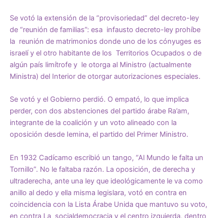
Se votó la extensión de la “provisoriedad” del decreto-ley
de “reunión de familias”: esa infausto decreto-ley prohíbe
la reunión de matrimonios donde uno de los cónyuges es
israelí y el otro habitante de los Territorios Ocupados o de
algún país limítrofe y le otorga al Ministro (actualmente
Ministra) del Interior de otorgar autorizaciones especiales.
Se votó y el Gobierno perdió. O empató, lo que implica
perder, con dos abstenciones del partido árabe Ra’am,
integrante de la coalición y un voto alineado con la
oposición desde Iemina, el partido del Primer Ministro.
En 1932 Cadícamo escribió un tango, “Al Mundo le falta un
Tornillo”. No le faltaba razón. La oposición, de derecha y
ultraderecha, ante una ley que ideológicamente le va como
anillo al dedo y ella misma legislara, votó en contra en
coincidencia con la Lista Árabe Unida que mantuvo su voto,
en contra La socialdemocracia y el centro izquierda, dentro