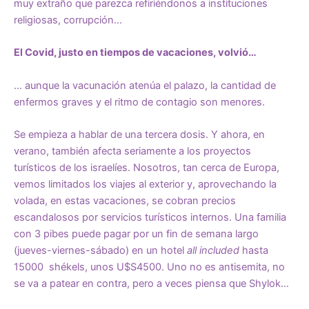
muy extraño que parezca refiriéndonos a instituciones
religiosas, corrupción…
El Covid, justo en tiempos de vacaciones, volvió…
… aunque la vacunación atenúa el palazo, la cantidad de
enfermos graves y el ritmo de contagio son menores.
Se empieza a hablar de una tercera dosis. Y ahora, en
verano, también afecta seriamente a los proyectos
turísticos de los israelíes. Nosotros, tan cerca de Europa,
vemos limitados los viajes al exterior y, aprovechando la
volada, en estas vacaciones, se cobran precios
escandalosos por servicios turísticos internos. Una familia
con 3 pibes puede pagar por un fin de semana largo
(jueves-viernes-sábado) en un hotel
all included
hasta
15000 shékels, unos U$S4500. Uno no es antisemita, no
se va a patear en contra, pero a veces piensa que Shylok…