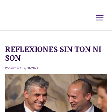
Ir
al
contenido
REFLEXIONES SIN TON NI
SON
Por
admin
/
02/08/2021