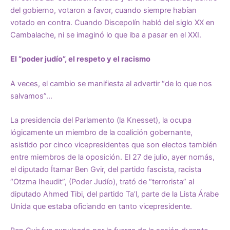
del gobierno, votaron a favor, cuando siempre habían
votado en contra. Cuando Discepolín habló del siglo XX en
Cambalache, ni se imaginó lo que iba a pasar en el XXI.
El “poder judío”, el respeto y el racismo
A veces, el cambio se manifiesta al advertir “de lo que nos
salvamos”…
La presidencia del Parlamento (la Knesset), la ocupa
lógicamente un miembro de la coalición gobernante,
asistido por cinco vicepresidentes que son electos también
entre miembros de la oposición. El 27 de julio, ayer nomás,
el diputado Ítamar Ben Gvir, del partido fascista, racista
“Otzma Iheudit”, (Poder Judío), trató de “terrorista” al
diputado Ahmed Tibi, del partido Ta’l, parte de la Lista Árabe
Unida que estaba oficiando en tanto vicepresidente.