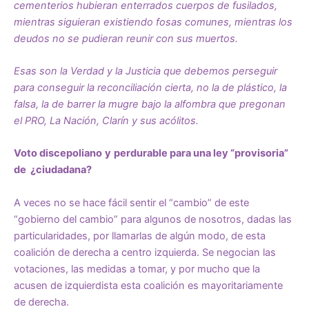
cementerios hubieran enterrados cuerpos de fusilados,
mientras siguieran existiendo fosas comunes, mientras los
deudos no se pudieran reunir con sus muertos.
Esas son la Verdad y la Justicia que debemos perseguir
para conseguir la reconciliación cierta, no la de plástico, la
falsa, la de barrer la mugre bajo la alfombra que pregonan
el PRO, La Nación, Clarín y sus acólitos.
Voto discepoliano
y
perdurable para una
ley “provisoria”
de ¿ciudadana?
A veces no se hace fácil sentir el “cambio” de este
“gobierno del cambio” para algunos de nosotros, dadas las
particularidades, por llamarlas de algún modo, de esta
coalición de derecha a centro izquierda. Se negocian las
votaciones, las medidas a tomar, y por mucho que la
acusen de izquierdista esta coalición es mayoritariamente
de derecha.