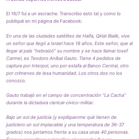
El 16/7 fui a un escrache. Transcribo esto tal y como lo
publiqué en mi página de Facebook:
En una de las ciudades satélites de Haifa, Qiriat Bialik, vive
un señor que llegó a Israel hace 18 años. Este señor, que al
llegar al país “hebraizó” su nombre y se hace llamar Iosef
Carmel, es Teodoro Aníbal Gauto. Tiene 4 pedidos de
captura por Interpol, uno por estafa al Banco Central, otro
por crímenes de lesa humanidad. Los otros dos no los
conozco.
Gauto trabajó en el campo de concentración “La Cacha”
durante la dictadura clerical-cívico-militar.
Bajo un sol de justicia (y explíquenme qué tienen de
justiciero un sol implacable y una temperatura de 36-37
grados) nos juntamos frente a su casa unas 40 personas.