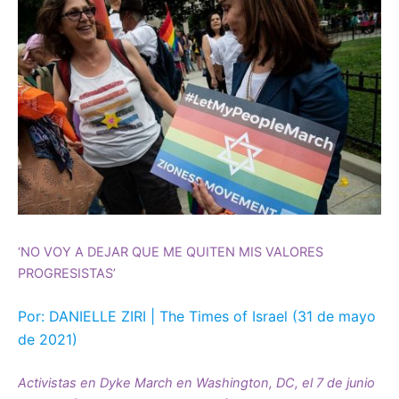
‘NO VOY A DEJAR QUE ME QUITEN MIS VALORES
PROGRESISTAS’
Por: DANIELLE ZIRI | The Times of Israel (31 de mayo
de 2021)
Activistas en Dyke March en Washington, DC, el 7 de junio