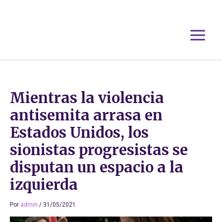
Ir
al
contenido
Mientras la violencia
antisemita arrasa en
Estados Unidos, los
sionistas progresistas se
disputan un espacio a la
izquierda
Por
admin
/
31/05/2021