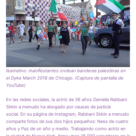
Ilustrativo: manifestantes ondean banderas palestinas en
el Dyke March 2018 de Chicago. (Captura de pantalla de
YouTube)
En las redes sociales, la actriz de 36 años Daniella Rabbani
Sirkin a menudo ha abogado por causas de justicia
social. En su página de Instagram, Rabbani Sirkin a menudo
comparte fotos de sus dos hijos pequeños: Ness de cuatro
años y Paz de un año y medio. Trabajando como actriz en