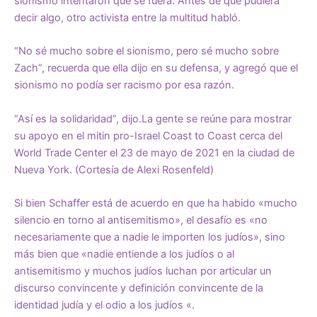
sionismo intentaron que se fuera. Antes de que pudiera
decir algo, otro activista entre la multitud habló.
“No sé mucho sobre el sionismo, pero sé mucho sobre
Zach”, recuerda que ella dijo en su defensa, y agregó que el
sionismo no podía ser racismo por esa razón.
“Así es la solidaridad”, dijo.
La gente se reúne para mostrar
su apoyo en el mitin pro-Israel Coast to Coast cerca del
World Trade Center el 23 de mayo de 2021 en la ciudad de
Nueva York. (Cortesía de Alexi Rosenfeld)
Si bien Schaffer está de acuerdo en que ha habido «mucho
silencio en torno al antisemitismo», el desafío es «no
necesariamente que a nadie le importen los judíos», sino
más bien que «nadie entiende a los judíos o al
antisemitismo y muchos judíos luchan por articular un
discurso convincente y definición convincente de la
identidad judía y el odio a los judíos «.