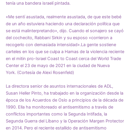
tenía una bandera israelí pintada.
«Me sentí asustada, realmente asustada, de que este bebé
de un año estuviera haciendo una declaración política que
se está malinterpretando», dijo. Cuando el sonajero se cayó
del cochecito, Rabbani Sirkin y su esposo «corrieron a
recogerlo con demasiada intensidad».
La gente sostiene
carteles en los que se culpa a Hamas de la violencia reciente
en el mitin pro-Israel Coast to Coast cerca del World Trade
Center el 23 de mayo de 2021 en la ciudad de Nueva
York. (Cortesía de Alexi Rosenfeld)
La directora senior de asuntos internacionales de ADL,
Susan Heller Pinto, ha trabajado en la organización desde la
época de los Acuerdos de Oslo a principios de la década de
1990. Ella ha monitoreado el antisemitismo a través de
conflictos importantes como la Segunda Intifada, la
Segunda Guerra del Líbano y la Operación Margen Protector
en 2014. Pero el reciente estallido de antisemitismo