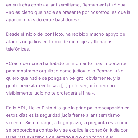
en su lucha contra el antisemitismo, Berman enfatizó que
«no es cierto que nadie se presente por nosotros, es que la
aparición ha sido entre bastidores».
Desde el inicio del conflicto, ha recibido mucho apoyo de
aliados no judíos en forma de mensajes y llamadas
telefónicas.
«Creo que nunca ha habido un momento más importante
para mostrarse orgulloso como judío», dijo Berman. «No
quiero que nadie se ponga en peligro, obviamente, y la
gente necesita leer la sala […] pero ser judío pero no
visiblemente judío no te protegerá al final».
En la ADL, Heller Pinto dijo que la principal preocupación en
estos días es la seguridad judía frente al antisemitismo
violento. Sin embargo, a largo plazo, la pregunta es «cómo
se proporciona contexto y se explica la conexión judía con
Israel y la existencia del estado judío con todos sus