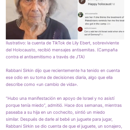
Ilustrativo: la cuenta de TikTok de Lily Ebert, sobreviviente
del Holocausto, recibió mensajes antisemitas. (Campaña
contra el antisemitismo a través de JTA)
Rabbani Sirkin dijo que recientemente ha tenido en cuenta
ese odio en su toma de decisiones diaria, algo que ella
describe como «un cambio de vida».
“Hubo una manifestación en apoyo de Israel y no asistí
porque tenía miedo”, admitió. Hace dos semanas, mientras
paseaba a su hija en un cochecito, sintió un miedo
similar. Después de darle al bebé un juguete para jugar,
Rabbani Sirkin se dio cuenta de que el juguete, un sonajero,