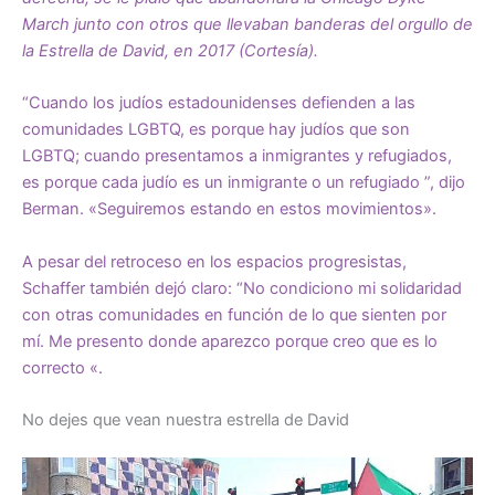
March junto con otros que llevaban banderas del orgullo de
la Estrella de David, en 2017 (Cortesía).
“Cuando los judíos estadounidenses defienden a las
comunidades LGBTQ, es porque hay judíos que son
LGBTQ; cuando presentamos a inmigrantes y refugiados,
es porque cada judío es un inmigrante o un refugiado ”, dijo
Berman. «Seguiremos estando en estos movimientos».
A pesar del retroceso en los espacios progresistas,
Schaffer también dejó claro: “No condiciono mi solidaridad
con otras comunidades en función de lo que sienten por
mí. Me presento donde aparezco porque creo que es lo
correcto «.
No dejes que vean nuestra estrella de David