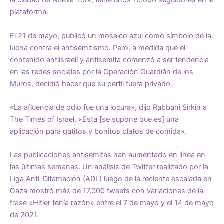
la ciudad de Nueva York, tiene unos 16.000 seguidores en la
plataforma.
El 21 de mayo, publicó un mosaico azul como símbolo de la
lucha contra el antisemitismo. Pero, a medida que el
contenido antiisraelí y antisemita comenzó a ser tendencia
en las redes sociales por la Operación Guardián de los
Muros, decidió hacer que su perfil fuera privado.
«La afluencia de odio fue una locura», dijo Rabbani Sirkin a
The Times of Israel. «Esta [se supone que es] una
aplicación para gatitos y bonitos platos de comida».
Las publicaciones antisemitas han aumentado en línea en
las últimas semanas. Un análisis de Twitter realizado por la
Liga Anti-Difamación (ADL) luego de la reciente escalada en
Gaza mostró más de 17,000 tweets con variaciones de la
frase «Hitler tenía razón» entre el 7 de mayo y el 14 de mayo
de 2021.