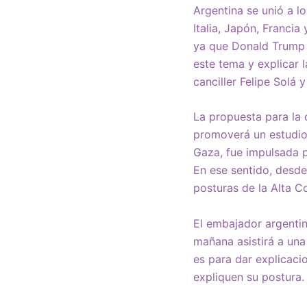
Argentina se unió a lo
Italia, Japón, Franci
ya que Donald Trump r
este tema y explicar 
canciller Felipe Solá y
La propuesta para la 
promoverá un estudio 
Gaza, fue impulsada p
En ese sentido, desde
posturas de la Alta C
El embajador argentino
mañana asistirá a una
es para dar explicaci
expliquen su postura.