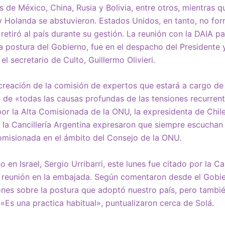
s de México, China, Rusia y Bolivia, entre otros, mientras q
a y Holanda se abstuvieron. Estados Unidos, en tanto, no fo
etiró al país durante su gestión. La reunión con la DAIA p
la postura del Gobierno, fue en el despacho del Presidente y
 el secretario de Culto, Guillermo Olivieri.
creación de la comisión de expertos que estará a cargo de 
de «todas las causas profundas de las tensiones recurrent
or la Alta Comisionada de la ONU, la expresidenta de Chile
 la Cancillería Argentina expresaron que siempre escuchan
omisionada en el ámbito del Consejo de la ONU.
 en Israel, Sergio Urribarri, este lunes fue citado por la Ca
 reunión en la embajada. Según comentaron desde el Gobier
ones sobre la postura que adoptó nuestro país, pero tambié
 «Es una practica habitual», puntualizaron cerca de Solá.