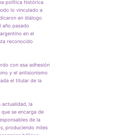
 política histórica
todo lo vinculado a
dicaron en diálogo
el año pasado
argentino en el
sta reconocido
erdo con esa adhesión
mo y el antisionismo
da el titular de la
 actualidad, la
e que se encarga de
responsables de la
as, produciendo miles