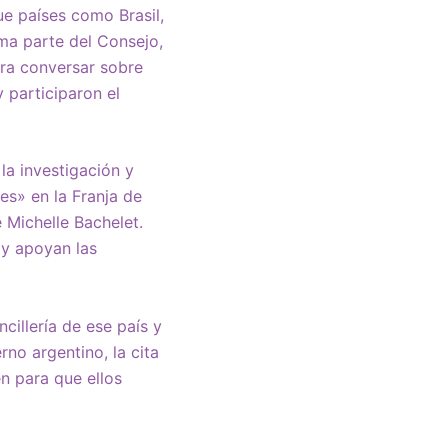
ue países como Brasil,
rma parte del Consejo,
ara conversar sobre
 participaron el
la investigación y
es» en la Franja de
 Michelle Bachelet.
 y apoyan las
ncillería de ese país y
no argentino, la cita
n para que ellos