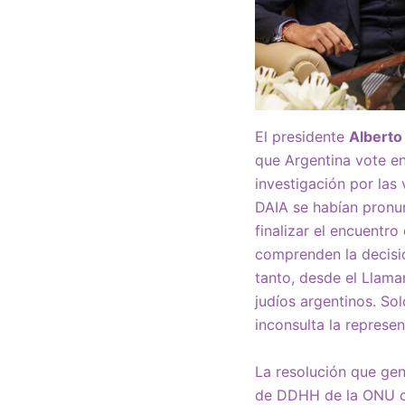
El presidente
Alberto
que Argentina vote e
investigación por las
DAIA se habían pronun
finalizar el encuentr
comprenden la decisi
tanto, desde el Llama
judíos argentinos. So
inconsulta la represe
La resolución que ge
de DDHH de la ONU co