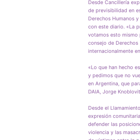
Desde Cancillería exp
de previsibilidad en 
Derechos Humanos y t
con este diario. «La p
votamos esto mismo p
consejo de Derechos 
internacionalmente en
«Lo que han hecho es
y pedimos que no vue
en Argentina, que para
DAIA, Jorge Knoblovi
Desde el Llamamiento 
expresión comunitari
defender las posicion
violencia y las masac