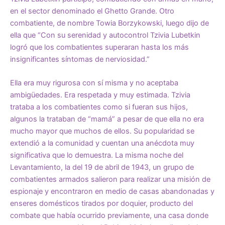
en el sector denominado el Ghetto Grande. Otro
combatiente, de nombre Towia Borzykowski, luego dijo de
ella que “Con su serenidad y autocontrol Tzivia Lubetkin
logró que los combatientes superaran hasta los más
insignificantes síntomas de nerviosidad.”
Ella era muy rigurosa con sí misma y no aceptaba
ambigüedades. Era respetada y muy estimada. Tzivia
trataba a los combatientes como si fueran sus hijos,
algunos la trataban de “mamá” a pesar de que ella no era
mucho mayor que muchos de ellos. Su popularidad se
extendió a la comunidad y cuentan una anécdota muy
significativa que lo demuestra. La misma noche del
Levantamiento, la del 19 de abril de 1943, un grupo de
combatientes armados salieron para realizar una misión de
espionaje y encontraron en medio de casas abandonadas y
enseres domésticos tirados por doquier, producto del
combate que había ocurrido previamente, una casa donde