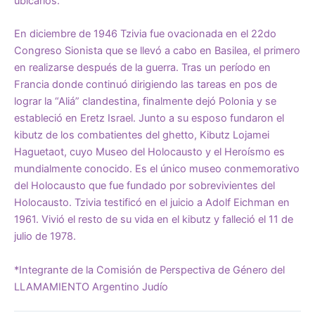
ubicarlos.
En diciembre de 1946 Tzivia fue ovacionada en el 22do
Congreso Sionista que se llevó a cabo en Basilea, el primero
en realizarse después de la guerra. Tras un período en
Francia donde continuó dirigiendo las tareas en pos de
lograr la “Aliá” clandestina, finalmente dejó Polonia y se
estableció en Eretz Israel. Junto a su esposo fundaron el
kibutz de los combatientes del ghetto, Kibutz Lojamei
Haguetaot, cuyo Museo del Holocausto y el Heroísmo es
mundialmente conocido. Es el único museo conmemorativo
del Holocausto que fue fundado por sobrevivientes del
Holocausto. Tzivia testificó en el juicio a Adolf Eichman en
1961. Vivió el resto de su vida en el kibutz y falleció el 11 de
julio de 1978.
*Integrante de la Comisión de Perspectiva de Género del
LLAMAMIENTO Argentino Judío