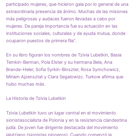
participado mujeres, que hicieron gala por lo general de una
extraordinaria presencia de ánimo. Muchas de las misiones
más peligrosas y audaces fueron llevadas a cabo por
mujeres. De pareja importancia fue su actuación en las
instituciones sociales, culturales y de ayuda mutua, donde
ocuparon puestos de primera fila”.
En su libro figuran los nombres de Tzivia Lubetkin, Basia
Temkin-Berman, Pola Elster y su hermana Bela, Ana
Brande-Heler, Sofia Syrkin-Binszter, Rosa Symchowicz,
Miriam Ajzensztat y Clara Segalowizc. Turkow afirma que
hubo muchas más.
La Historia de Tzivia Lubetkin
Tzivia Lubetkin tuvo un lugar central en el movimiento
sionistasocialista de Polonia y en la resistencia clandestina
judía. De joven fue dirigente destacada del movimiento
jalutziano (sionistas pioneros). Cuando comenzó la