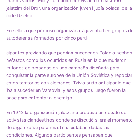
manos vacías. Ella y su marido convivían con casi 100
jalutzim del Dror, una organización juvenil judía polaca, de la
calle Dzielna.
Fue ella la que propuso organizar a la juventud en grupos de
autodefensa formados por cinco parti-
cipantes previendo que podrían suceder en Polonia hechos
nefastos como los ocurridos en Rusia en la que murieron
millones de personas en una campaña diseñada para
conquistar la parte europea de la Unión Soviética y repoblar
estos territorios con alemanes. Tzivia pudo anticipar lo que
iba a suceder en Varsovia, y esos grupos luego fueron la
base para enfrentar al enemigo.
En 1942 la organización jalutziana propuso un debate de
activistas clandestinos donde se discutió si era el momento
de organizarse para resistir, si estaban dadas las
condiciones. Algunos participantes pensaban que