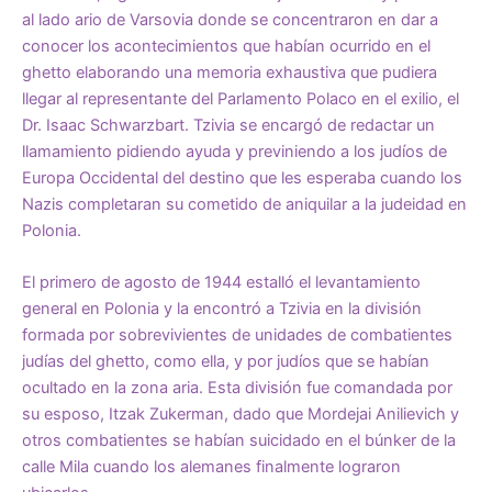
al lado ario de Varsovia donde se concentraron en dar a
conocer los acontecimientos que habían ocurrido en el
ghetto elaborando una memoria exhaustiva que pudiera
llegar al representante del Parlamento Polaco en el exilio, el
Dr. Isaac Schwarzbart. Tzivia se encargó de redactar un
llamamiento pidiendo ayuda y previniendo a los judíos de
Europa Occidental del destino que les esperaba cuando los
Nazis completaran su cometido de aniquilar a la judeidad en
Polonia.
El primero de agosto de 1944 estalló el levantamiento
general en Polonia y la encontró a Tzivia en la división
formada por sobrevivientes de unidades de combatientes
judías del ghetto, como ella, y por judíos que se habían
ocultado en la zona aria. Esta división fue comandada por
su esposo, Itzak Zukerman, dado que Mordejai Anilievich y
otros combatientes se habían suicidado en el búnker de la
calle Mila cuando los alemanes finalmente lograron