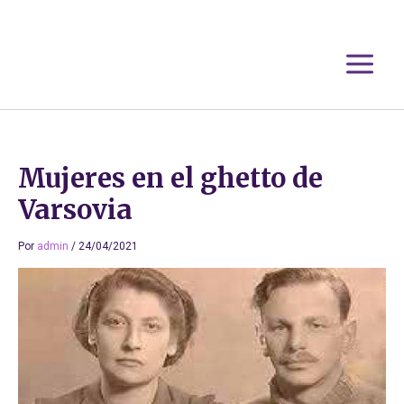
Ir
al
contenido
Mujeres en el ghetto de
Varsovia
Por
admin
/
24/04/2021