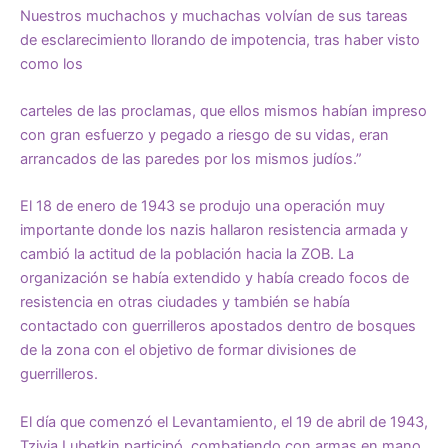
Nuestros muchachos y muchachas volvían de sus tareas
de esclarecimiento llorando de impotencia, tras haber visto
como los
carteles de las proclamas, que ellos mismos habían impreso
con gran esfuerzo y pegado a riesgo de su vidas, eran
arrancados de las paredes por los mismos judíos.”
El 18 de enero de 1943 se produjo una operación muy
importante donde los nazis hallaron resistencia armada y
cambió la actitud de la población hacia la ZOB. La
organización se había extendido y había creado focos de
resistencia en otras ciudades y también se había
contactado con guerrilleros apostados dentro de bosques
de la zona con el objetivo de formar divisiones de
guerrilleros.
El día que comenzó el Levantamiento, el 19 de abril de 1943,
Tzivia Lubetkin participó, combatiendo con armas en mano,