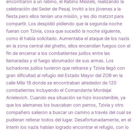
encontraron a un rabino, el Rabino Meizels, realizando la
celebración del Seder de Pesaj. Invitó a los jóvenes a la
fiesta pero ellos tenían una misión, y les dio matzot para
compartir. Los despidió pidiendo que la segunda noche
fueran con Tzivia, cosa que sucedió la noche siguiente,
como él había solicitado. Aumentaba el ataque de los nazis
en la zona central del ghetto, ellos encendían fuegos con el
fin de encerrar a los combatientes judíos entre las
llamaradas y el fuego abrumador de sus armas. Los
luchadores judíos tuvieron que retirarse y Tzivia llegó con
gran dificultad al refugio del Estado Mayor del ZOB en la
calle Mila 18 donde se encontraban alrededor de 120
combatientes incluyendo el Comandante Mordejai
Anielevich. Cuando esa situación se hizo insostenible, ya
que los alemanes los buscaban con perros, Tzivia y otro
compañero salieron a buscar un camino a través del cual se
pudieran reiterar todos del lugar. Desafortunadamente, en el
ínterin los nazis habían logrado encontrar el refugio, con lo