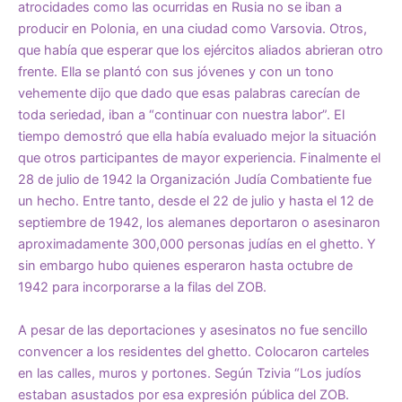
atrocidades como las ocurridas en Rusia no se iban a
producir en Polonia, en una ciudad como Varsovia. Otros,
que había que esperar que los ejércitos aliados abrieran otro
frente. Ella se plantó con sus jóvenes y con un tono
vehemente dijo que dado que esas palabras carecían de
toda seriedad, iban a “continuar con nuestra labor”. El
tiempo demostró que ella había evaluado mejor la situación
que otros participantes de mayor experiencia. Finalmente el
28 de julio de 1942 la Organización Judía Combatiente fue
un hecho. Entre tanto, desde el 22 de julio y hasta el 12 de
septiembre de 1942, los alemanes deportaron o asesinaron
aproximadamente 300,000 personas judías en el ghetto. Y
sin embargo hubo quienes esperaron hasta octubre de
1942 para incorporarse a la filas del ZOB.
A pesar de las deportaciones y asesinatos no fue sencillo
convencer a los residentes del ghetto. Colocaron carteles
en las calles, muros y portones. Según Tzivia “Los judíos
estaban asustados por esa expresión pública del ZOB.