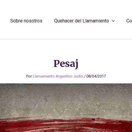
Sobre nosotros
Quehacer del Llamamiento
Co
Pesaj
Por
Llamamiento Argentino Judío
/
08/04/2017