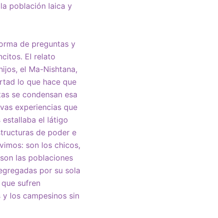
la población laica y
 forma de preguntas y
itos. El relato
ijos, el Ma-Nishtana,
ertad lo que hace que
stas se condensan esa
evas experiencias que
estallaba el látigo
tructuras de poder e
vimos: son los chicos,
son las poblaciones
segregadas por su sola
 que sufren
s y los campesinos sin