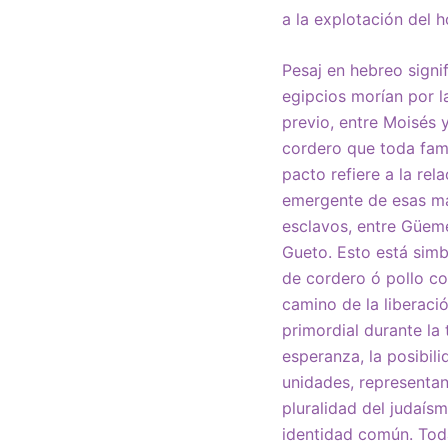
a la explotación del 
Pesaj en hebreo signif
egipcios morían por l
previo, entre Moisés 
cordero que toda fami
pacto refiere a la rel
emergente de esas mas
esclavos, entre Güeme
Gueto. Esto está sim
de cordero ó pollo co
camino de la liberaci
primordial durante la 
esperanza, la posibili
unidades, representan
pluralidad del judaís
identidad común. Tod