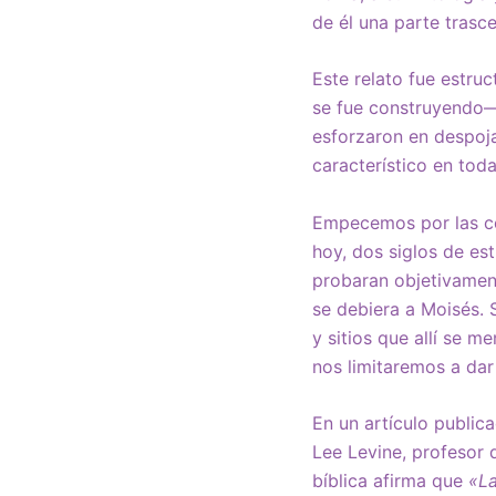
de él una parte trasce
Este relato fue estr
se fue construyendo—
esforzaron en despoja
característico en toda
Empecemos por las con
hoy, dos siglos de es
probaran objetivament
se debiera a Moisés. 
y sitios que allí se m
nos limitaremos a dar
En un artículo public
Lee Levine, profesor 
bíblica afirma que
«La