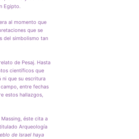
en Egipto.
nera al momento que
pretaciones que se
ás del simbolismo tan
elato de Pesaj. Hasta
tos científicos que
 ni que su escritura
e campo, entre fechas
re estos hallazgos,
 Massing, éste cita a
titulado Arqueología
eblo de Israel haya