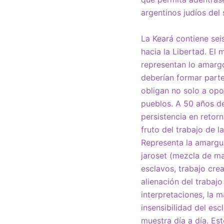
argentinos judíos del 
La Keará contiene seis
hacia la Libertad. El
representan lo amarg
deberían formar parte
obligan no solo a opo
pueblos. A 50 años de
persistencia en retorn
fruto del trabajo de 
Representa la amargura
jaroset (mezcla de man
esclavos, trabajo cre
alienación del trabaj
interpretaciones, la 
insensibilidad del es
muestra día a día. Es