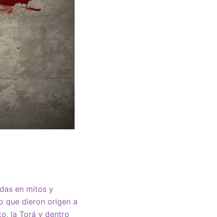
das en mitos y
o que dieron origen a
to, la Torá y dentro