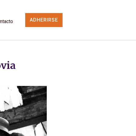
ADHERIRSE
ntacto
ovia