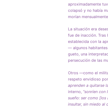
aproximadamente tuvie
colapsó y no había m
morían mensualmente 
La situación era deses
fue de inacción. Tras
establecida con la apr
— algunos habitantes 
gueto, una interpretac
persecución de las mu
Otros —como el mili
respeto envidioso por
aprenden a quitarse l
interno,
“sonríen con 
sueño: ser como [los 
insultar, sin miedo al