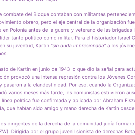
 combate del Bloque contaban con militantes pertenecient
vimiento obrero, pero el eje central de la organización fue
en Polonia antes de la guerra y veterano de las brigadas i
líder tanto político como militar. Para el historiador Israel
en su juventud, Kartin
“sin duda impresionaba”
a los jóvene
nos.
nato de Kartin en junio de 1943 lo que dio la señal para act
nción provocó una intensa represión contra los Jóvenes Co
pasaron a la clandestinidad. Por eso, cuando la Organiza
dó varios meses más tarde, los comunistas estuvieron aus
ínea política fue confirmada y aplicada por Abraham Fisze
rda, que habían sido amigo y mano derecha de Kartin desde
los dirigentes de la derecha de la comunidad judía formaron
ZW). Dirigida por el grupo juvenil sionista de derechas Beta