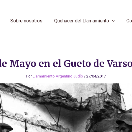
Sobre nosotros
Quehacer del Llamamiento
Co
de Mayo en el Gueto de Vars
Por
Llamamiento Argentino Judío
/
27/04/2017