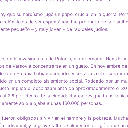
oy que su heroísmo jugó un papel crucial en la guerra. Pe
rección, lejos de ser espontánea, fue producto de la planif
ente pequeño – y muy joven – de radicales judíos.
s de la invasión nazi de Polonia, el gobernador Hans Fran
íos de Varsovia concentrarse en un gueto. En noviembre de
 de toda Polonia habían quedado encerrados entre sus muro
ido en un completo aislamiento social. Rodeado por un mur
 gueto implicó el desplazamiento de aproximadamente el 30 
 al 2,6 por ciento de la ciudad: el área designada no tenía
viamente solo alojaba a unas 160.000 personas.
s fueron obligados a vivir en el hambre y la pobreza. Mucha
n individual, y la grave falta de alimentos obligó a que un