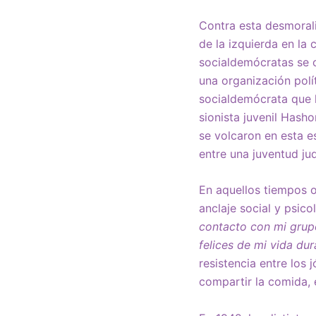
Contra esta desmorali
de la izquierda en la 
socialdemócratas se o
una organización polí
socialdemócrata que h
sionista juvenil Hasho
se volcaron en esta es
entre una juventud ju
En aquellos tiempos o
anclaje social y psic
contacto con mi grup
felices de mi vida dur
resistencia entre los 
compartir la comida, e