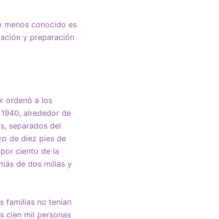
ro menos conocido es
icación y preparación
k ordenó a los
 1940, alrededor de
s, separados del
o de diez pies de
por ciento de la
 más de dos millas y
s familias no tenían
as cien mil personas