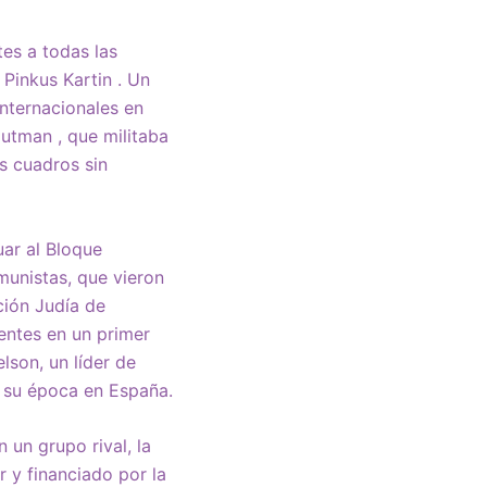
es a todas las
 Pinkus Kartin . Un
nternacionales en
 Gutman , que militaba
s cuadros sin
uar al Bloque
munistas, que vieron
ción Judía de
entes en un primer
lson, un líder de
 su época en España.
 un grupo rival, la
r y financiado por la