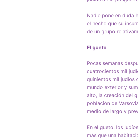
Nadie pone en duda h
el hecho que su insur
de un grupo relativam
El gueto
Pocas semanas despué
cuatrocientos mil jud
quinientos mil judíos
mundo exterior y sum
alto, la creación del
población de Varsovia
medio de largo y pre
En el gueto, los judío
más que una habitació