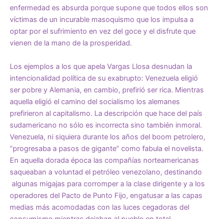
enfermedad es absurda porque supone que todos ellos son
víctimas de un incurable masoquismo que los impulsa a
optar por el sufrimiento en vez del goce y el disfrute que
vienen de la mano de la prosperidad.
Los ejemplos a los que apela Vargas Llosa desnudan la
intencionalidad política de su exabrupto: Venezuela eligió
ser pobre y Alemania, en cambio, prefirió ser rica. Mientras
aquella eligió el camino del socialismo los alemanes
prefirieron al capitalismo. La descripción que hace del país
sudamericano no sólo es incorrecta sino también inmoral.
Venezuela, ni siquiera durante los años del boom petrolero,
“progresaba a pasos de gigante” como fabula el novelista.
En aquella dorada época las compañías norteamericanas
saqueaban a voluntad el petróleo venezolano, destinando
algunas migajas para corromper a la clase dirigente y a los
operadores del Pacto de Punto Fijo, engatusar a las capas
medias más acomodadas con las luces cegadoras del
consumismo mientras dejaban al pueblo en total