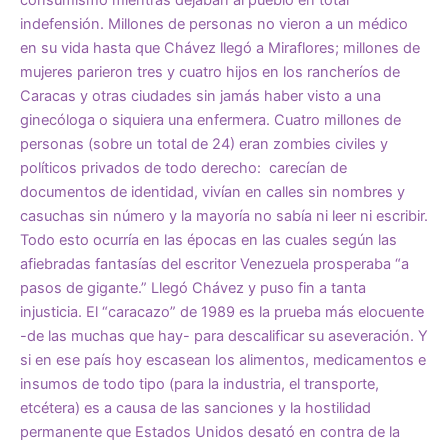
indefensión. Millones de personas no vieron a un médico
en su vida hasta que Chávez llegó a Miraflores; millones de
mujeres parieron tres y cuatro hijos en los rancheríos de
Caracas y otras ciudades sin jamás haber visto a una
ginecóloga o siquiera una enfermera. Cuatro millones de
personas (sobre un total de 24) eran zombies civiles y
políticos privados de todo derecho: carecían de
documentos de identidad, vivían en calles sin nombres y
casuchas sin número y la mayoría no sabía ni leer ni escribir.
Todo esto ocurría en las épocas en las cuales según las
afiebradas fantasías del escritor Venezuela prosperaba “a
pasos de gigante.” Llegó Chávez y puso fin a tanta
injusticia. El “caracazo” de 1989 es la prueba más elocuente
-de las muchas que hay- para descalificar su aseveración. Y
si en ese país hoy escasean los alimentos, medicamentos e
insumos de todo tipo (para la industria, el transporte,
etcétera) es a causa de las sanciones y la hostilidad
permanente que Estados Unidos desató en contra de la