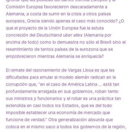
Comisión Europea favorecieron descaradamente a
Alemania, a costa de sumir en la crisis a otros países
europeos, Grecia siendo apenas el caso más conocido? ¿O
que el proyecto de la Unión Europea fue la astuta
concreción del
Deutschland uber alles
(Alemania por
encima de todo) como lo demuestra no sólo el Brexit sino el
resentimiento de tantos países de la eurozona que se
empobrecieron mientras Alemania se enriquecía?
El remate del razonamiento de Vargas Llosa es que las
dificultades para emular al modelo alemán radican en la
corrupción que, “en el caso de América Latina … está tan
profundamente arraigada en sus gobiernos, roban tanto
sus ministros y funcionarios y el robar es una práctica tan
extendida en casi todos los Estados, que es del todo
imposible establecer una economía de mercado que
funcione de verdad.” Otra generalización absurda que
coloca en el mismo saco a todos los gobiernos de la región,