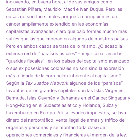
incluyendo, en buena hora, al de sus amigos como
Sebastián Piñera, Mauricio Macri e Iván Duque. Pero las
cosas no son tan simples porque la corrupción es un
cáncer ampliamente extendido en las economías
capitalistas avanzadas, claro que bajo formas mucho más
sutiles que las que imperan en algunos de nuestros países.
Pero en ambos casos se trata de lo mismo. ¿O acaso la
extensa red de “paraísos fiscales” –mejor sería llamarlas
“guaridas fiscales”- en los países del capitalismo avanzado
o sus ex posesiones coloniales no son sino la expresión
más refinada de la corrupción inherente al capitalismo?
Según la
Tax Justice Network
algunos de los “paraísos”
favoritos de los grandes capitales son las Islas Vírgenes,
Bermuda, Islas Caymán y Bahamas en el Caribe; Singapur y
Hong-Kong en el Sudeste asiático y Holanda, Suiza y
Luxemburgo en Europa. Allí se evaden impuestos, se lava
dinero del narcotráfico, venta ilegal de armas y tráfico de
órganos y personas y se montan toda clase de
operaciones comerciales y financieras al margen de la ley.