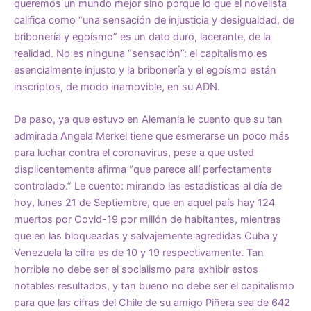
queremos un mundo mejor sino porque lo que el novelista
califica como “una sensación de injusticia y desigualdad, de
bribonería y egoísmo” es un dato duro, lacerante, de la
realidad. No es ninguna “sensación”: el capitalismo es
esencialmente injusto y la bribonería y el egoísmo están
inscriptos, de modo inamovible, en su ADN.
De paso, ya que estuvo en Alemania le cuento que su tan
admirada Angela Merkel tiene que esmerarse un poco más
para luchar contra el coronavirus, pese a que usted
displicentemente afirma “que parece allí perfectamente
controlado.” Le cuento: mirando las estadísticas al día de
hoy, lunes 21 de Septiembre, que en aquel país hay 124
muertos por Covid-19 por millón de habitantes, mientras
que en las bloqueadas y salvajemente agredidas Cuba y
Venezuela la cifra es de 10 y 19 respectivamente. Tan
horrible no debe ser el socialismo para exhibir estos
notables resultados, y tan bueno no debe ser el capitalismo
para que las cifras del Chile de su amigo Piñera sea de 642