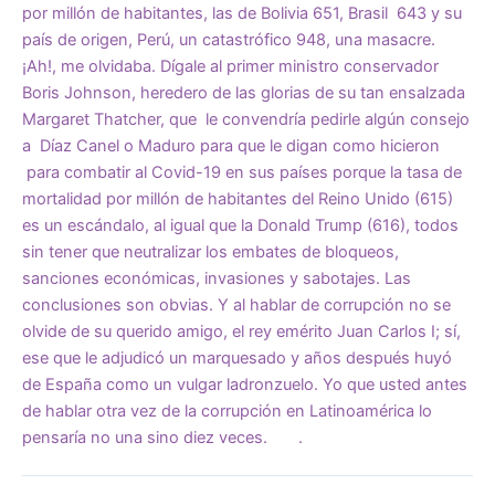
por millón de habitantes, las de Bolivia 651, Brasil 643 y su
país de origen, Perú, un catastrófico 948, una masacre.
¡Ah!, me olvidaba. Dígale al primer ministro conservador
Boris Johnson, heredero de las glorias de su tan ensalzada
Margaret Thatcher, que le convendría pedirle algún consejo
a Díaz Canel o Maduro para que le digan como hicieron
para combatir al Covid-19 en sus países porque la tasa de
mortalidad por millón de habitantes del Reino Unido (615)
es un escándalo, al igual que la Donald Trump (616), todos
sin tener que neutralizar los embates de bloqueos,
sanciones económicas, invasiones y sabotajes. Las
conclusiones son obvias. Y al hablar de corrupción no se
olvide de su querido amigo, el rey emérito Juan Carlos I; sí,
ese que le adjudicó un marquesado y años después huyó
de España como un vulgar ladronzuelo. Yo que usted antes
de hablar otra vez de la corrupción en Latinoamérica lo
pensaría no una sino diez veces. .