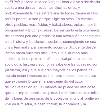
en
El País
de Madrid Mario Vargas Llosa vuelve a dar rienda
suelta a una de sus frecuentes alucinaciones, y
probablemente la más estrafalaria de todas. Según ella los
países pobres lo son porque eligieron serlo. En cambio
otros pueblos, más lúcidos y trabajadores, optaron por la
prosperidad y la consiguieron. De ser cierta esta ocurrencia
del narrador peruano produciría una revolución copernicana
en la historia y las ciencias sociales, sumergiendo en una
crisis terminal al pensamiento social de Occidente desde
Platón hasta nuestros días. Pero aún el alumno más
indolente de los primeros años de cualquier carrera de
sociología, historia y economía sabe que las cosas no son
(ni fueron) así y que si la gran mayoría de los países del
mundo están inmersos en la pobreza debe haber causas
que expliquen lo que en el pensamiento del autor
de
Conversación en La Catedral
no puede ser otra cosa
que una imperdonable estupidez. La hipótesis de que miles
de millones de personas de la población mundial prefieren
vivir en la miseria, la desnutrición, la ignorancia y la