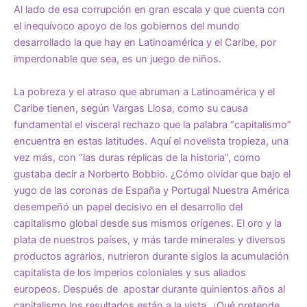
Al lado de esa corrupción en gran escala y que cuenta con
el inequívoco apoyo de los gobiernos del mundo
desarrollado la que hay en Latinoamérica y el Caribe, por
imperdonable que sea, es un juego de niños.
La pobreza y el atraso que abruman a Latinoamérica y el
Caribe tienen, según Vargas Llosa, como su causa
fundamental el visceral rechazo que la palabra “capitalismo”
encuentra en estas latitudes. Aquí el novelista tropieza, una
vez más, con “las duras réplicas de la historia”, como
gustaba decir a Norberto Bobbio. ¿Cómo olvidar que bajo el
yugo de las coronas de España y Portugal Nuestra América
desempeñó un papel decisivo en el desarrollo del
capitalismo global desde sus mismos orígenes. El oro y la
plata de nuestros países, y más tarde minerales y diversos
productos agrarios, nutrieron durante siglos la acumulación
capitalista de los imperios coloniales y sus aliados
europeos. Después de apostar durante quinientos años al
capitalismo los resultados están a la vista. ¿Qué pretende