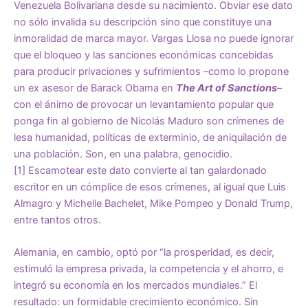
Venezuela Bolivariana desde su nacimiento. Obviar ese dato
no sólo invalida su descripción sino que constituye una
inmoralidad de marca mayor. Vargas Llosa no puede ignorar
que el bloqueo y las sanciones económicas concebidas
para producir privaciones y sufrimientos –como lo propone
un ex asesor de Barack Obama en
The Art of Sanctions
–
con el ánimo de provocar un levantamiento popular que
ponga fin al gobierno de Nicolás Maduro son crímenes de
lesa humanidad, políticas de exterminio, de aniquilación de
una población. Son, en una palabra, genocidio.
[1]
Escamotear este dato convierte al tan galardonado
escritor en un cómplice de esos crímenes, al igual que Luis
Almagro y Michelle Bachelet, Mike Pompeo y Donald Trump,
entre tantos otros.
Alemania, en cambio, optó por “la prosperidad, es decir,
estimuló la empresa privada, la competencia y el ahorro, e
integró su economía en los mercados mundiales.” El
resultado: un formidable crecimiento económico. Sin