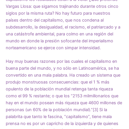
Vargas Llosa: que sigamos trajinando durante otros cinco
siglos por la misma ruta? No hay futuro para nuestros
países dentro del capitalismo, que nos condena al
subdesarrollo, la desigualdad, el racismo, el patriarcado y a
una catástrofe ambiental, para colmo en una región del
mundo en donde la presión sofocante del imperialismo
norteamericano se ejerce con simpar intensidad.
Hay muy buenas razones por las cuales el capitalismo en
buena parte del mundo, y no sólo en Latinoamérica, se ha
convertido en una mala palabra. Ha creado un sistema que
produjo monstruosas consecuencias: que el 1 % más
opulento de la población mundial retenga tanta riqueza
como el 99 % restante; o que los “2153 milmillonarios que
hay en el mundo posean más riqueza que 4600 millones de
personas (un 60% de la población mundial).”
[3]
Si la
palabrita que tanto le fascina, “capitalismo”, tiene mala
prensa no es por un capricho de la izquierda y de quienes