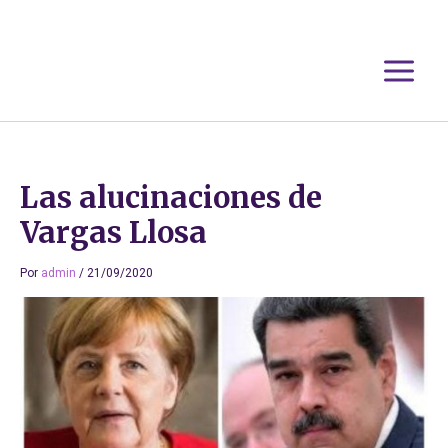
Ir
al
contenido
Las alucinaciones de
Vargas Llosa
Por
admin
/
21/09/2020