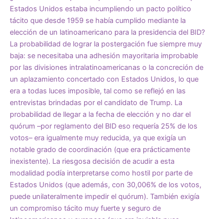
Estados Unidos estaba incumpliendo un pacto político
tácito que desde 1959 se había cumplido mediante la
elección de un latinoamericano para la presidencia del BID?
La probabilidad de lograr la postergación fue siempre muy
baja: se necesitaba una adhesión mayoritaria improbable
por las divisiones intralatinoamericanas o la concreción de
un aplazamiento concertado con Estados Unidos, lo que
era a todas luces imposible, tal como se reflejó en las
entrevistas brindadas por el candidato de Trump. La
probabilidad de llegar a la fecha de elección y no dar el
quórum –por reglamento del BID eso requería 25% de los
votos– era igualmente muy reducida, ya que exigía un
notable grado de coordinación (que era prácticamente
inexistente). La riesgosa decisión de acudir a esta
modalidad podía interpretarse como hostil por parte de
Estados Unidos (que además, con 30,006% de los votos,
puede unilateralmente impedir el quórum). También exigía
un compromiso tácito muy fuerte y seguro de