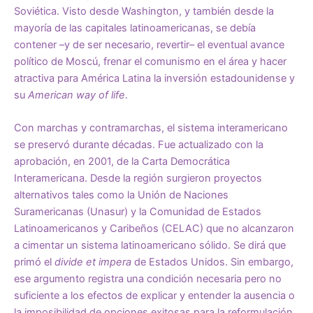
Soviética. Visto desde Washington, y también desde la
mayoría de las capitales latinoamericanas, se debía
contener –y de ser necesario, revertir– el eventual avance
político de Moscú, frenar el comunismo en el área y hacer
atractiva para América Latina la inversión estadounidense y
su
American way of life
.
Con marchas y contramarchas, el sistema interamericano
se preservó durante décadas. Fue actualizado con la
aprobación, en 2001, de la Carta Democrática
Interamericana. Desde la región surgieron proyectos
alternativos tales como la Unión de Naciones
Suramericanas (Unasur) y la Comunidad de Estados
Latinoamericanos y Caribeños (CELAC) que no alcanzaron
a cimentar un sistema latinoamericano sólido. Se dirá que
primó el
divide et impera
de Estados Unidos. Sin embargo,
ese argumento registra una condición necesaria pero no
suficiente a los efectos de explicar y entender la ausencia o
la imposibilidad de opciones exitosas para la reformulación