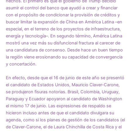
hechos. El primero es que el gobierno de Trump decidió
asumir el control del banco que ayudó a crear y financiar
con el propósito de condicionar la provisión de créditos y
buscar limitar la expansión de China en América Latina –en
especial, en el terreno de los proyectos de infraestructura,
energía y tecnología–. En segundo término, América Latina
mostró una vez más su disfuncional fractura al carecer de
una candidatura de consenso. Desde hace un buen tiempo
la región viene erosionando su capacidad de convergencia
y concertación.
En efecto, desde que el 16 de junio de este año se presentó
el candidato de Estados Unidos, Mauricio Claver-Carone,
se produjeron fisuras notorias. Brasil, Colombia, Uruguay,
Paraguay y Ecuador apoyaron al candidato de Washington
el mismo 17 de junio. Las expresiones de respaldo se
hicieron incluso antes de que el candidato divulgara su
agenda, como si los planes de gestión de los candidatos (el
de Claver-Carone, el de Laura Chinchilla de Costa Rica y el