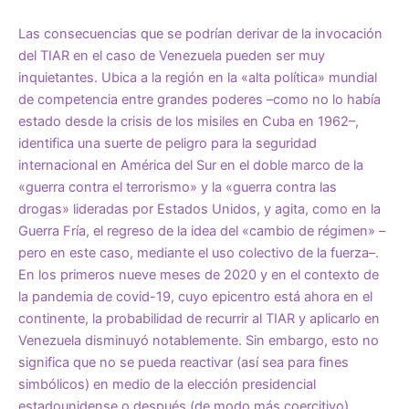
Las consecuencias que se podrían derivar de la invocación
del TIAR en el caso de Venezuela pueden ser muy
inquietantes. Ubica a la región en la «alta política» mundial
de competencia entre grandes poderes –como no lo había
estado desde la crisis de los misiles en Cuba en 1962–,
identifica una suerte de peligro para la seguridad
internacional en América del Sur en el doble marco de la
«guerra contra el terrorismo» y la «guerra contra las
drogas» lideradas por Estados Unidos, y agita, como en la
Guerra Fría, el regreso de la idea del «cambio de régimen» –
pero en este caso, mediante el uso colectivo de la fuerza–.
En los primeros nueve meses de 2020 y en el contexto de
la pandemia de covid-19, cuyo epicentro está ahora en el
continente, la probabilidad de recurrir al TIAR y aplicarlo en
Venezuela disminuyó notablemente. Sin embargo, esto no
significa que no se pueda reactivar (así sea para fines
simbólicos) en medio de la elección presidencial
estadounidense o después (de modo más coercitivo),