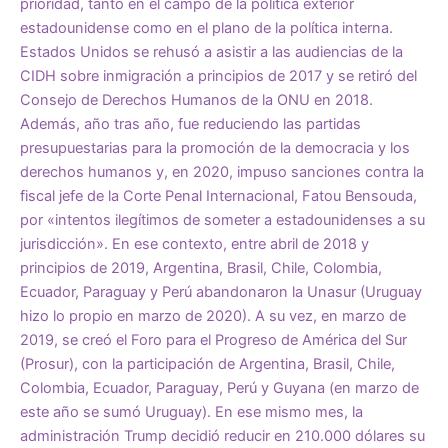
prioridad, tanto en el campo de la política exterior
estadounidense como en el plano de la política interna.
Estados Unidos se rehusó a asistir a las audiencias de la
CIDH sobre inmigración a principios de 2017 y se retiró del
Consejo de Derechos Humanos de la ONU en 2018.
Además, año tras año, fue reduciendo las partidas
presupuestarias para la promoción de la democracia y los
derechos humanos y, en 2020, impuso sanciones contra la
fiscal jefe de la Corte Penal Internacional, Fatou Bensouda,
por «intentos ilegítimos de someter a estadounidenses a su
jurisdicción». En ese contexto, entre abril de 2018 y
principios de 2019, Argentina, Brasil, Chile, Colombia,
Ecuador, Paraguay y Perú abandonaron la Unasur (Uruguay
hizo lo propio en marzo de 2020). A su vez, en marzo de
2019, se creó el Foro para el Progreso de América del Sur
(Prosur), con la participación de Argentina, Brasil, Chile,
Colombia, Ecuador, Paraguay, Perú y Guyana (en marzo de
este año se sumó Uruguay). En ese mismo mes, la
administración Trump decidió reducir en 210.000 dólares su