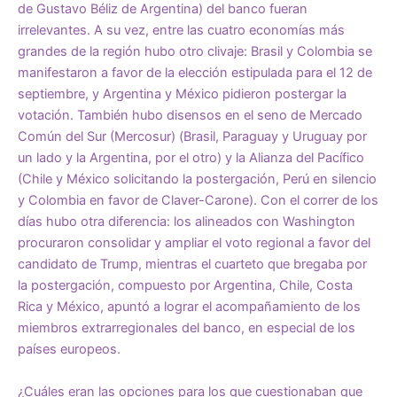
de Gustavo Béliz de Argentina) del banco fueran
irrelevantes. A su vez, entre las cuatro economías más
grandes de la región hubo otro clivaje: Brasil y Colombia se
manifestaron a favor de la elección estipulada para el 12 de
septiembre, y Argentina y México pidieron postergar la
votación. También hubo disensos en el seno de Mercado
Común del Sur (Mercosur) (Brasil, Paraguay y Uruguay por
un lado y la Argentina, por el otro) y la Alianza del Pacífico
(Chile y México solicitando la postergación, Perú en silencio
y Colombia en favor de Claver-Carone). Con el correr de los
días hubo otra diferencia: los alineados con Washington
procuraron consolidar y ampliar el voto regional a favor del
candidato de Trump, mientras el cuarteto que bregaba por
la postergación, compuesto por Argentina, Chile, Costa
Rica y México, apuntó a lograr el acompañamiento de los
miembros extrarregionales del banco, en especial de los
países europeos.
¿Cuáles eran las opciones para los que cuestionaban que