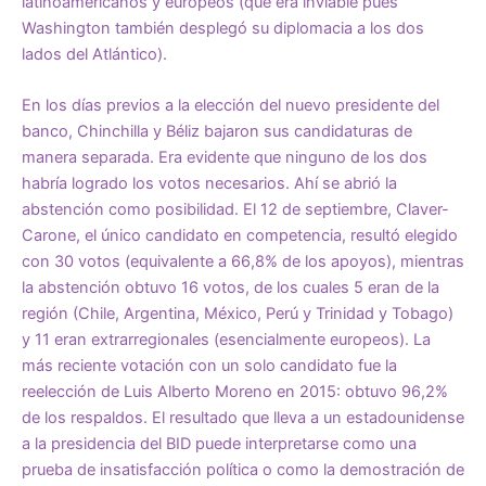
latinoamericanos y europeos (que era inviable pues
Washington también desplegó su diplomacia a los dos
lados del Atlántico).
En los días previos a la elección del nuevo presidente del
banco, Chinchilla y Béliz bajaron sus candidaturas de
manera separada. Era evidente que ninguno de los dos
habría logrado los votos necesarios. Ahí se abrió la
abstención como posibilidad. El 12 de septiembre, Claver-
Carone, el único candidato en competencia, resultó elegido
con 30 votos (equivalente a 66,8% de los apoyos), mientras
la abstención obtuvo 16 votos, de los cuales 5 eran de la
región (Chile, Argentina, México, Perú y Trinidad y Tobago)
y 11 eran extrarregionales (esencialmente europeos). La
más reciente votación con un solo candidato fue la
reelección de Luis Alberto Moreno en 2015: obtuvo 96,2%
de los respaldos. El resultado que lleva a un estadounidense
a la presidencia del BID puede interpretarse como una
prueba de insatisfacción política o como la demostración de