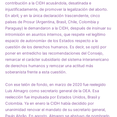
contribución a la CIDH acusándola, desatinada e
injustificadamente, de promover la legalización del aborto.
En abril, y en la única declaración trascendente, cinco
países de Prosur (Argentina, Brasil, Chile, Colombia y
Paraguay) le demandaron a la CIDH, después de insinuar su
intromisión en asuntos internos, que respete «el legítimo
espacio de autonomía» de los Estados respecto a la
cuestión de los derechos humanos. Es decir, se optó por
poner en entredicho las recomendaciones del Consejo,
remarcar el carácter subsidiario del sistema interamericano
de derechos humanos y remozar una actitud más
soberanista frente a esta cuestión.
Con ese telón de fondo, en marzo de 2020 fue reelegido
Luis Almagro como secretario general de la OEA. Esa
reelección fue impulsada por Estados Unidos, Brasil y
Colombia. Ya en enero la CIDH había decidido por
unanimidad renovar el mandato de su secretario general,
Paulo Abrão. En agosto, Almagro se abstuvo de nombrarlo,