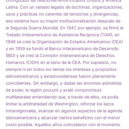
configurado las relaciones entre Estados Unidos y América
Latina. Con un variado legado de doctrinas, organizaciones,
usos y prácticas no carentes de tensiones y divergencias,
ese sistema tuvo su mayor institucionalización después de
la Segunda Guerra Mundial. En 1947, por ejemplo, se firmó el
Tratado Interamericano de Asistencia Recíproca (TIAR), en
1948 se creó la Organización de Estados Americanos (OEA)
y en 1959 se fundó el Banco Interamericano de Desarrollo
(BID) y se creó la Comisión Interamericana de Derechos
Humanos (CIDH) en el seno de la OEA. Por supuesto, no
siempre ni en todos los temas los intereses y propósitos
latinoamericanos y estadounidenses fueron plenamente
coincidentes. Sin embargo, y dadas las enormes asimetrías
de poder, la región procuró y avaló compromisos
multilaterales entendiendo que, a través de ellos, se podía
limitar la arbitrariedad de Washington, reforzar los lazos
intrarregionales, avanzar en algunos aspectos de la agenda
latinoamericana y alcanzar ciertos beneficios con el menor
costo posible. Aquellos años coincidieron con el momento