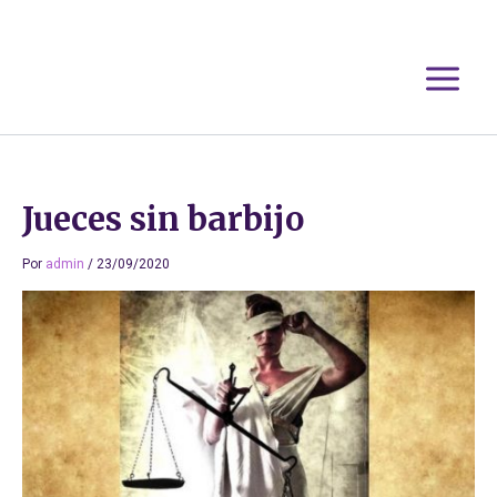
Ir
al
contenido
Jueces sin barbijo
Por
admin
/
23/09/2020