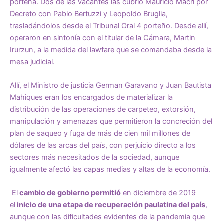
porteña. Dos de las vacantes las cubrió Mauricio Macri por
Decreto con Pablo Bertuzzi y Leopoldo Bruglia,
trasladándolos desde el Tribunal Oral 4 porteño. Desde allí,
operaron en sintonía con el titular de la Cámara, Martin
Irurzun, a la medida del lawfare que se comandaba desde la
mesa judicial.
Allí, el Ministro de justicia German Garavano y Juan Bautista
Mahiques eran los encargados de materializar la
distribución de las operaciones de carpeteo, extorsión,
manipulación y amenazas que permitieron la concreción del
plan de saqueo y fuga de más de cien mil millones de
dólares de las arcas del país, con perjuicio directo a los
sectores más necesitados de la sociedad, aunque
igualmente afectó las capas medias y altas de la economía.
El
cambio de gobierno permitió
en diciembre de 2019
el
inicio de una etapa de recuperación paulatina del país
,
aunque con las dificultades evidentes de la pandemia que