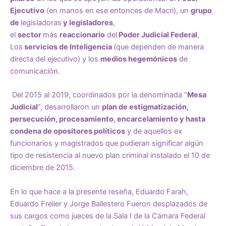
Ejecutivo
(en manos en ese entonces de Macri), un
grupo
de
legisladoras
y legisladores
,
el
sector
más
reaccionario
del
Poder Judicial Federal
,
Los
servicios de Inteligencia
(que dependen de manera
directa del ejecutivo) y los
medios hegemónicos
de
comunicación.
Del 2015 al 2019, coordinados por la denominada “
Mesa
Judicial
”, desarrollaron un
plan de estigmatización,
persecución, procesamiento, encarcelamiento y hasta
condena de opositores políticos
y de aquellos ex
funcionarios y magistrados que pudieran significar algún
tipo de resistencia al nuevo plan criminal instalado el 10 de
diciembre de 2015.
En lo que hace a la presente reseña, Eduardo Farah,
Eduardo Freiler y Jorge Ballestero Fueron desplazados de
sus cargos como jueces de la Sala I de la Cámara Federal