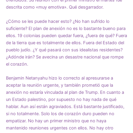
ofendidos. Su reunión con el primer ministro el martes fue
descrita como «muy emotiva». Qué desgarrador.
¿Cómo se les puede hacer esto? ¿No han sufrido lo
suficiente? El plan de
anexión
no es lo bastante bueno para
ellos. 19 colonias pueden quedar fuera, ¿fuera de qué? Fuera
de la tierra que es totalmente de ellos. Fuera del Estado del
pueblo judío. ¿Y qué pasará con sus idealistas residentes?
¿Adónde irán? Se avecina un desastre nacional que rompe
el corazón.
Benjamin Netanyahu hizo lo correcto al apresurarse a
aceptar la reunión urgente, y también prometió que
la
anexión no estaría vinculada
al plan de Trump. En cuanto a
un Estado palestino, por supuesto no hay nada de qué
hablar. Aun así están agraviados. Está bastante justificado,
si no totalmente. Solo los de corazón duro pueden no
empatizar. No hay un primer ministro que no haya
mantenido reuniones urgentes con ellos. No hay otro