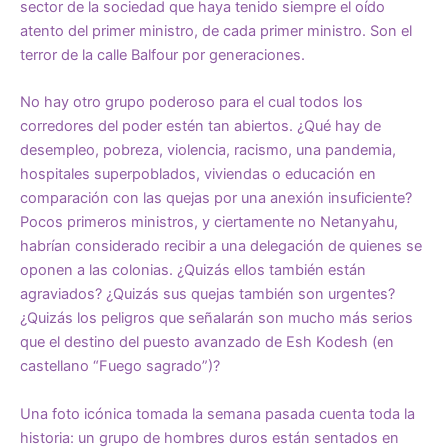
sector de la sociedad que haya tenido siempre el oído
atento del primer ministro, de cada primer ministro. Son el
terror de la calle Balfour por generaciones.
No hay otro grupo poderoso para el cual todos los
corredores del poder estén tan abiertos. ¿Qué hay de
desempleo, pobreza, violencia, racismo, una pandemia,
hospitales superpoblados, viviendas o educación
en
comparación con las quejas por una anexión insuficiente
?
Pocos primeros ministros, y ciertamente no Netanyahu,
habrían considerado recibir a una delegación de quienes se
oponen a las colonias. ¿Quizás ellos también están
agraviados? ¿Quizás sus quejas también son urgentes?
¿Quizás los peligros que señalarán son mucho más serios
que el destino del puesto avanzado de Esh Kodesh (en
castellano “Fuego sagrado”)?
Una foto icónica tomada la semana pasada cuenta toda la
historia: un grupo de hombres duros están sentados en