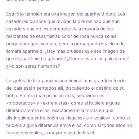
Esa foto también era una imagen del
apartheid
puro. Los
cazadores blancos que dividen la piel del oso que han
cazado y que no les pertenece. A la mayoría de los
residentes de esas tierras color de rosa nunca se les
preguntará qué piensan, pero la propaganda israelí no lo
llamará apartheid. ¿Hay más pruebas que esa imagen de
que
el apartheid ha ganado
? ¿Dónde están los palestinos?
¿No son seres humanos?
Los jefes de la organización criminal más grande y fuerte
del país están sentados allí, discutiendo el destino de su
botín. En otra manipulación más, se dividen en
«moderados» y «extremistas» como si hubiera alguna
diferencia entre ellos, exactamente la forma en que
distinguimos entre colonias «legales» e «ilegales», como si
hubiera alguna diferencia entre ellos, como si todos ellos no
fueran criminales, la mayor plaga de Israel.