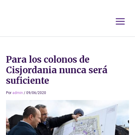
Ir
al
contenido
Para los colonos de
Cisjordania nunca será
suficiente
Por
admin
/
09/06/2020