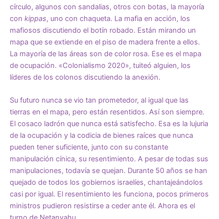
círculo, algunos con sandalias, otros con botas, la mayoría
con
kippas
, uno con chaqueta. La mafia en acción, los
mafiosos discutiendo el botín robado. Están mirando un
mapa que se extiende en el piso de madera frente a ellos.
La mayoría de las áreas son de color rosa. Ese es el mapa
de ocupación. «Colonialismo 2020», tuiteó alguien, los
líderes de los colonos discutiendo la anexión.
Su futuro nunca se vio tan prometedor, al igual que las
tierras en el mapa, pero están resentidos. Así son siempre.
El cosaco ladrón que nunca está satisfecho. Esa es la lujuria
de la ocupación y la codicia de bienes raíces que nunca
pueden tener suficiente, junto con su constante
manipulación cínica, su resentimiento. A pesar de todas sus
manipulaciones, todavía se quejan. Durante 50 años se han
quejado de todos los gobiernos israelíes, chantajeándolos
casi por igual. El resentimiento les funciona, pocos primeros
ministros pudieron resistirse a ceder ante él. Ahora es el
turno de Netanyahu.