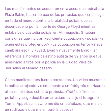
Los manifestantes se acostaron en la acera que rodeaba la
Plaza Rabin, haciendo eco de las protestas que tienen lugar
en todo el mundo contra la brutalidad policial que se
desencadenó por la muerte de George Floyd mientras
estaba bajo custodia policial en Minneapolis. Gritaban
consignas que incluían «suficiente ocupación», «policía, ¿a
quién estás protegiendo?» «La ocupación es terror y nada
cambiará eso», y «Eyad, Eyad y nuevamente Eyad», en
referencia al hombre palestino autista de 32 años que fue
asesinado a tiros por la policía en la Ciudad Vieja de
Jerusalén el sábado pasado.
Cinco manifestantes fueron arrestados. Un video muestra a
la policía arrojando violentamente a un fotógrafo de Haaretz
al suelo mientras cubría la protesta. «Traté de filmar a los
policías y luego decidieron arrestarme», dijo el fotógrafo
Tomer Appelbaum. «Uno me dio un puñetazo, otro me dio
un rodillazo y otro me empujó la cabeza».