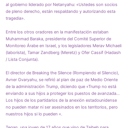
al gobierno liderado por Netanyahu: «Ustedes son socios
de pleno derecho, están respaldando y autorizando esta
tragedia».
Entre los otros oradores en la manifestación estaban
Muhammad Baraka, presidente del Comité Superior de
Monitoreo Árabe en Israel, y los legisladores Merav Michaeli
(laborista), Tamar Zandberg (Meretz) y Ofer Cassif (Hadash
/ Lista Conjunta).
El director de Breaking the Silence (Rompiendo el Silencio),
Avner Gvaryahu, se refirió al plan de paz de Medio Oriente
de la administración Trump, diciendo que «Trump no está
enviando a sus hijos a proteger los puestos de avanzada…
Los hijos de los partidarios de la anexión estadounidense
no pueden matar ni ser asesinados en los territorios, pero
nuestros hijos si lo pueden «.
Tegan, una joven de 17 años que vino de Taibeh para