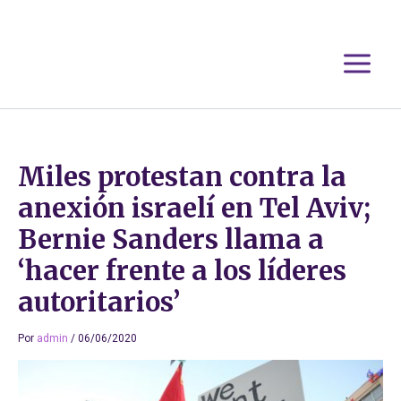
Ir
al
contenido
Miles protestan contra la
anexión israelí en Tel Aviv;
Bernie Sanders llama a
‘hacer frente a los líderes
autoritarios’
Por
admin
/
06/06/2020