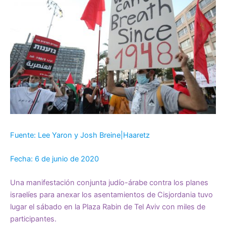
Fuente: Lee Yaron y Josh Breine|Haaretz
Fecha: 6 de junio de 2020
Una manifestación conjunta judío-árabe contra los planes
israelíes para anexar los asentamientos de Cisjordania tuvo
lugar el sábado en la Plaza Rabin de Tel Aviv con miles de
participantes.