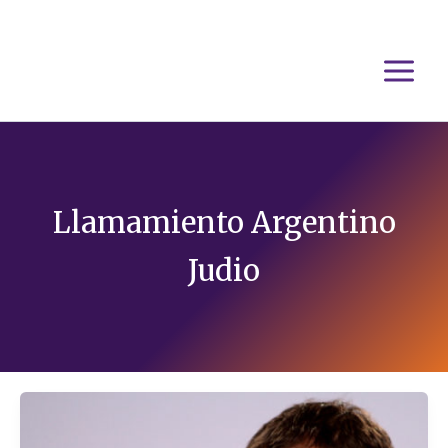
Ir
al
contenido
Llamamiento Argentino
Judio