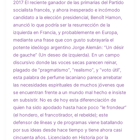
2017 El reciente ganador de las primarias del Partido
socialista francés, y ahora inesperado e incómodo
candidato a la elección presidencial, Benoît Hamon,
anunció lo que podría ser la resurrección de la
izquierda en Francia, y probablemente en Europa,
mediante una frase que con gusto subrayaría el
potente ideólogo argentino Jorge Alemán: “Un désir
de gauche” (Un deseo de izquierda). En un campo
discursivo donde las voces secas parecen reinar,
plagado de “pragmatismo”, “realismo”, y “voto útil”,
esta palabra de perfume lacaniano parece arrebatar
las necesidades espirituales de muchos jóvenes que
se encuentran frente a un mundo mal hecho e insiste
en subsistir. No es de hoy esta diferenciación de
quien ha sido apodado hasta hace poco “le frondeur”
(el hondero, el francotirador, el rebelde); este
defensor de líneas y de programas viene batallando
por sus ideas desde hace tiempo y tiene ahora casi
cincuenta años. Licenciado en Historia por la