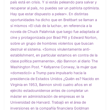
país está en crisis. Y si estás peleando para salvar y
recuperar al país, no puedes ser un patriota optimista.
Hay que estar dispuesto a pelear». En distintas
oportunidades ha dicho que en Breitbart se llaman a
sí mismos «El club de la lucha», en referencia a la
novela de Chuck Palahniuk que luego fue adaptada al
cine y protagonizada por Brad Pitt y Edward Norton,
sobre un grupo de hombres violentos que buscan
destruir el sistema. «Somos virulentamente anti-
establishment, en particular estamos en contra de la
clase política permanente», dijo Bannon al diario The
Washington Post. * Kellyanne Conway, la mujer que
«domesticó» a Trump para impulsarlo hacia la
presidencia de Estados Unidos ¿Quién es? Nacido en
Virginia en 1953, Bannon sirvió cuatro años en el
ejército estadounidense antes de completar un
máster en administración de empresas en la
Universidad de Harvard. Trabajó en el área de
inversiones en la compañía financiera Goldman