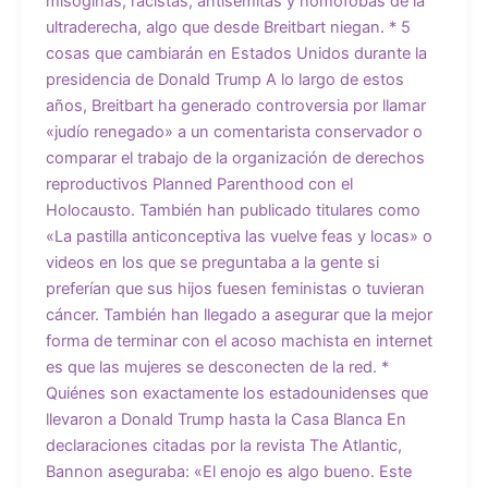
misóginas, racistas, antisemitas y homófobas de la
ultraderecha, algo que desde Breitbart niegan. * 5
cosas que cambiarán en Estados Unidos durante la
presidencia de Donald Trump A lo largo de estos
años, Breitbart ha generado controversia por llamar
«judío renegado» a un comentarista conservador o
comparar el trabajo de la organización de derechos
reproductivos Planned Parenthood con el
Holocausto. También han publicado titulares como
«La pastilla anticonceptiva las vuelve feas y locas» o
videos en los que se preguntaba a la gente si
preferían que sus hijos fuesen feministas o tuvieran
cáncer. También han llegado a asegurar que la mejor
forma de terminar con el acoso machista en internet
es que las mujeres se desconecten de la red. *
Quiénes son exactamente los estadounidenses que
llevaron a Donald Trump hasta la Casa Blanca En
declaraciones citadas por la revista The Atlantic,
Bannon aseguraba: «El enojo es algo bueno. Este