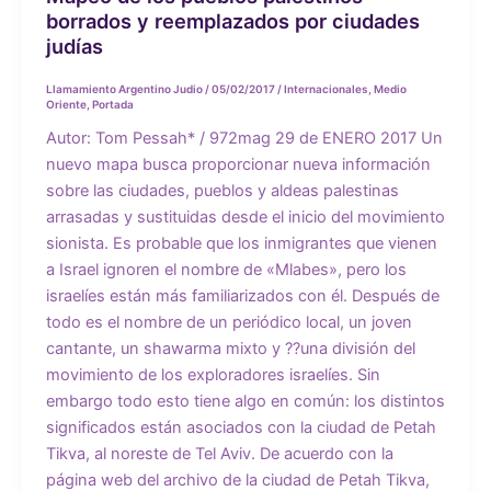
borrados y reemplazados por ciudades
judías
Llamamiento Argentino Judio
/
05/02/2017
/
Internacionales
,
Medio
Oriente
,
Portada
Autor: Tom Pessah* / 972mag 29 de ENERO 2017 Un
nuevo mapa busca proporcionar nueva información
sobre las ciudades, pueblos y aldeas palestinas
arrasadas y sustituidas desde el inicio del movimiento
sionista. Es probable que los inmigrantes que vienen
a Israel ignoren el nombre de «Mlabes», pero los
israelíes están más familiarizados con él. Después de
todo es el nombre de un periódico local, un joven
cantante, un shawarma mixto y ??una división del
movimiento de los exploradores israelíes. Sin
embargo todo esto tiene algo en común: los distintos
significados están asociados con la ciudad de Petah
Tikva, al noreste de Tel Aviv. De acuerdo con la
página web del archivo de la ciudad de Petah Tikva,