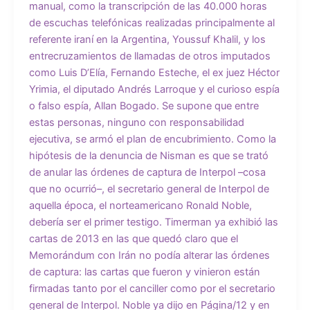
manual, como la transcripción de las 40.000 horas
de escuchas telefónicas realizadas principalmente al
referente iraní en la Argentina, Youssuf Khalil, y los
entrecruzamientos de llamadas de otros imputados
como Luis D’Elía, Fernando Esteche, el ex juez Héctor
Yrimia, el diputado Andrés Larroque y el curioso espía
o falso espía, Allan Bogado. Se supone que entre
estas personas, ninguno con responsabilidad
ejecutiva, se armó el plan de encubrimiento. Como la
hipótesis de la denuncia de Nisman es que se trató
de anular las órdenes de captura de Interpol –cosa
que no ocurrió–, el secretario general de Interpol de
aquella época, el norteamericano Ronald Noble,
debería ser el primer testigo. Timerman ya exhibió las
cartas de 2013 en las que quedó claro que el
Memorándum con Irán no podía alterar las órdenes
de captura: las cartas que fueron y vinieron están
firmadas tanto por el canciller como por el secretario
general de Interpol. Noble ya dijo en Página/12 y en