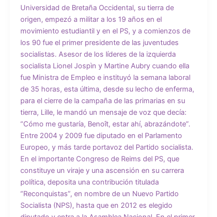
Universidad de Bretaña Occidental, su tierra de
origen, empezó a militar a los 19 años en el
movimiento estudiantil y en el PS, y a comienzos de
los 90 fue el primer presidente de las juventudes
socialistas. Asesor de los líderes de la izquierda
socialista Lionel Jospìn y Martine Aubry cuando ella
fue Ministra de Empleo e instituyó la semana laboral
de 35 horas, esta última, desde su lecho de enferma,
para el cierre de la campaña de las primarias en su
tierra, Lille, le mandó un mensaje de voz que decía:
“Cómo me gustaría, Benoît, estar ahí, abrazándote”.
Entre 2004 y 2009 fue diputado en el Parlamento
Europeo, y más tarde portavoz del Partido socialista.
En el importante Congreso de Reims del PS, que
constituye un viraje y una ascensión en su carrera
política, deposita una contribución titulada
“Reconquistas”, en nombre de un Nuevo Partido
Socialista (NPS), hasta que en 2012 es elegido