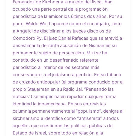
Fernández de Kirchner y la muerte del fiscal, han
ocupado una parte central de la programación
periodística de la emisor los últimos dos años. Por su
parte, Waldo Wolff aparece como el encargado, junto
a Angelici de disciplinar a los jueces díscolos de
Comodoro Py. El juez Daniel Rafecas que se atrevió a
desestimar la delirante acusación de Nisman es su
permanente sujeto de persecución. Miki se ha
constituido en un desenfrenado referente
periodístico al interior de los sectores más
conservadores del judaísmo argentino. En su tribuna
de cruzado antipopular (el programa conducido por el
propio Steuerman en su Radio Jai, “Pensando las
noticias”) se empecina en repudiar cualquier forma
identidad latinoamericana. En sus entrevistas
calumnia permanentemente al “populismo”, denigra al
kirchnerismo e identifica como “antisemita” a todos
aquellos que cuestionan las políticas públicas del
Estado de Israel, sobre todo en relación a la