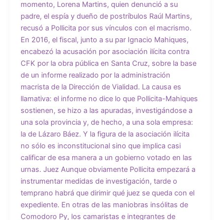
momento, Lorena Martins, quien denunció a su
padre, el espía y dueño de postríbulos Raúl Martins,
recusó a Pollicita por sus vínculos con el macrismo.
En 2016, el fiscal, junto a su par Ignacio Mahiques,
encabezó la acusación por asociación ilícita contra
CFK por la obra pública en Santa Cruz, sobre la base
de un informe realizado por la administración
macrista de la Dirección de Vialidad. La causa es
llamativa: el informe no dice lo que Pollicita-Mahiques
sostienen, se hizo a las apuradas, investigándose a
una sola provincia y, de hecho, a una sola empresa:
la de Lázaro Báez. Y la figura de la asociación ilícita
no sólo es inconstitucional sino que implica casi
calificar de esa manera a un gobierno votado en las
urnas. Juez Aunque obviamente Pollicita empezará a
instrumentar medidas de investigación, tarde o
temprano habrá que dirimir qué juez se queda con el
expediente. En otras de las maniobras insólitas de
Comodoro Py, los camaristas e integrantes de