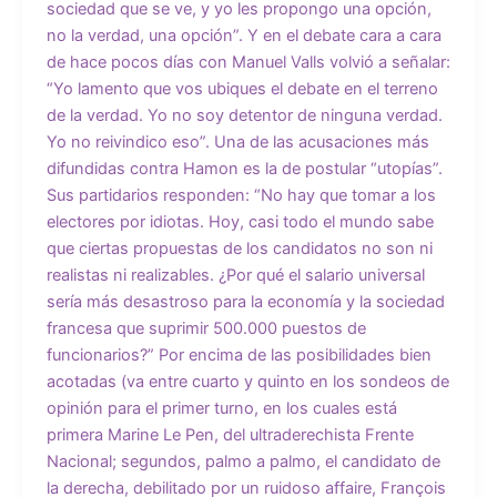
sociedad que se ve, y yo les propongo una opción,
no la verdad, una opción”. Y en el debate cara a cara
de hace pocos días con Manuel Valls volvió a señalar:
“Yo lamento que vos ubiques el debate en el terreno
de la verdad. Yo no soy detentor de ninguna verdad.
Yo no reivindico eso”. Una de las acusaciones más
difundidas contra Hamon es la de postular “utopías”.
Sus partidarios responden: “No hay que tomar a los
electores por idiotas. Hoy, casi todo el mundo sabe
que ciertas propuestas de los candidatos no son ni
realistas ni realizables. ¿Por qué el salario universal
sería más desastroso para la economía y la sociedad
francesa que suprimir 500.000 puestos de
funcionarios?” Por encima de las posibilidades bien
acotadas (va entre cuarto y quinto en los sondeos de
opinión para el primer turno, en los cuales está
primera Marine Le Pen, del ultraderechista Frente
Nacional; segundos, palmo a palmo, el candidato de
la derecha, debilitado por un ruidoso affaire, François