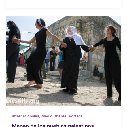
,
,
Internacionales
Medio Oriente
Portada
Mapeo de los pueblos palestinos