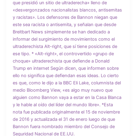
que presidió un sitio de ultraderecha» lleno de
«desvergonzados nacionalistas blancos, antisemitas
y racistas». Los defensores de Bannon niegan que
este sea racista o antisemita, y señalan que desde
Breitbart News simplemente se han dedicado a
informar del surgimiento de movimientos como el
ultraderechista Alt-right, que sí tiene posiciones de
ese tipo. * «Alt-right», el controvertido «grupo de
choque» ultraderechista que defiende a Donald
Trump en internet Según dicen, que informen sobre
ello no significa que defiendan esas ideas. Lo cierto
es que, como le dijo a la BBC Eli Lake, columnista del
medio Bloomberg View, «es algo muy nuevo que
alguien como Bannon vaya a estar en la Casa Blanca
y le hable al oído del líder del mundo libre». *Esta
nota fue publicada originalmente el 15 de noviembre
de 2016 y actualizada el 31 de enero luego de que
Bannon fuera nombrado miembro del Consejo de
Seguridad Nacional de EE.UU.