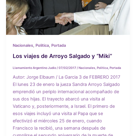
,
,
Nacionales
Politica
Portada
Los viajes de Arroyo Salgado y “Miki”
Llamamiento Argentino Judio
/
07/02/2017
/
Nacionales
,
Politica
,
Portada
Autor: Jorge Elbaum / La Garcia 3 de FEBRERO 2017
El lunes 23 de enero la jueza Sandra Arroyo Salgado
emprendió un periplo internacional acompañado de
sus dos hijas. El trayecto abarcó una visita al
Vaticano y, posteriormente, a Israel. El primero de
esos viajes incluyó una visita al Papa que se
efectivizó el miércoles 25 de enero, cuando
Francisco la recibió, una semana después de
cumplirse el segundo aniversario de la muerte de