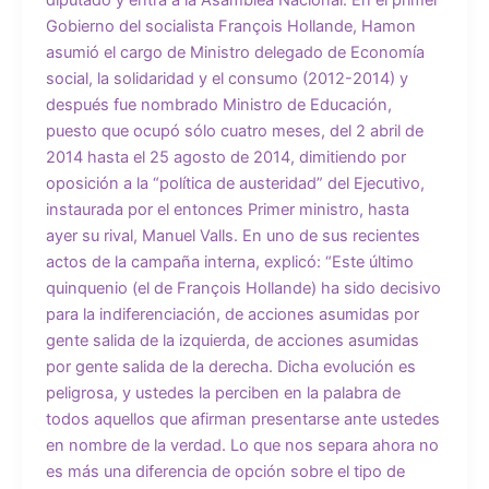
diputado y entra a la Asamblea Nacional. En el primer
Gobierno del socialista François Hollande, Hamon
asumió el cargo de Ministro delegado de Economía
social, la solidaridad y el consumo (2012-2014) y
después fue nombrado Ministro de Educación,
puesto que ocupó sólo cuatro meses, del 2 abril de
2014 hasta el 25 agosto de 2014, dimitiendo por
oposición a la “política de austeridad” del Ejecutivo,
instaurada por el entonces Primer ministro, hasta
ayer su rival, Manuel Valls. En uno de sus recientes
actos de la campaña interna, explicó: “Este último
quinquenio (el de François Hollande) ha sido decisivo
para la indiferenciación, de acciones asumidas por
gente salida de la izquierda, de acciones asumidas
por gente salida de la derecha. Dicha evolución es
peligrosa, y ustedes la perciben en la palabra de
todos aquellos que afirman presentarse ante ustedes
en nombre de la verdad. Lo que nos separa ahora no
es más una diferencia de opción sobre el tipo de