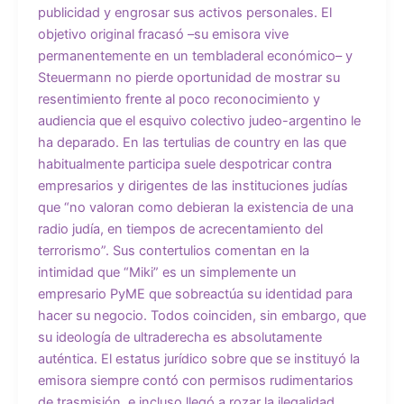
publicidad y engrosar sus activos personales. El
objetivo original fracasó –su emisora vive
permanentemente en un tembladeral económico– y
Steuermann no pierde oportunidad de mostrar su
resentimiento frente al poco reconocimiento y
audiencia que el esquivo colectivo judeo-argentino le
ha deparado. En las tertulias de country en las que
habitualmente participa suele despotricar contra
empresarios y dirigentes de las instituciones judías
que “no valoran como debieran la existencia de una
radio judía, en tiempos de acrecentamiento del
terrorismo”. Sus contertulios comentan en la
intimidad que “Miki” es un simplemente un
empresario PyME que sobreactúa su identidad para
hacer su negocio. Todos coinciden, sin embargo, que
su ideología de ultraderecha es absolutamente
auténtica. El estatus jurídico sobre que se instituyó la
emisora siempre contó con permisos rudimentarios
de trasmisión, e incluso llegó a rozar la ilegalidad.