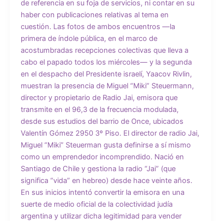
de referencia en su foja de servicios, ni contar en su
haber con publicaciones relativas al tema en
cuestión. Las fotos de ambos encuentros —la
primera de índole pública, en el marco de
acostumbradas recepciones colectivas que lleva a
cabo el papado todos los miércoles— y la segunda
en el despacho del Presidente israelí, Yaacov Rivlin,
muestran la presencia de Miguel “Miki” Steuermann,
director y propietario de Radio Jai, emisora que
transmite en el 96,3 de la frecuencia modulada,
desde sus estudios del barrio de Once, ubicados
Valentín Gómez 2950 3º Piso. El director de radio Jai,
Miguel “Miki” Steuerman gusta definirse a sí mismo
como un emprendedor incomprendido. Nació en
Santiago de Chile y gestiona la radio “Jai” (que
significa “vida” en hebreo) desde hace veinte años.
En sus inicios intentó convertir la emisora en una
suerte de medio oficial de la colectividad judía
argentina y utilizar dicha legitimidad para vender