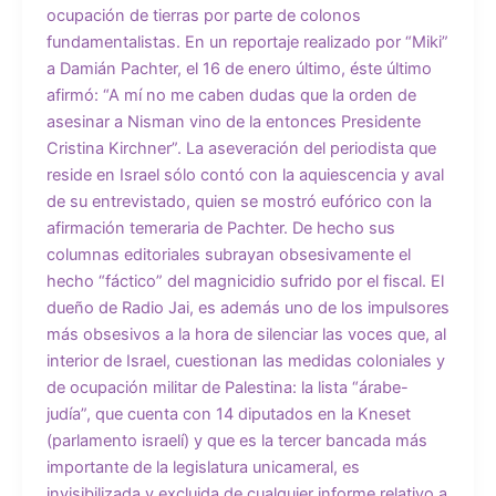
ocupación de tierras por parte de colonos
fundamentalistas. En un reportaje realizado por “Miki”
a Damián Pachter, el 16 de enero último, éste último
afirmó: “A mí no me caben dudas que la orden de
asesinar a Nisman vino de la entonces Presidente
Cristina Kirchner”. La aseveración del periodista que
reside en Israel sólo contó con la aquiescencia y aval
de su entrevistado, quien se mostró eufórico con la
afirmación temeraria de Pachter. De hecho sus
columnas editoriales subrayan obsesivamente el
hecho “fáctico” del magnicidio sufrido por el fiscal. El
dueño de Radio Jai, es además uno de los impulsores
más obsesivos a la hora de silenciar las voces que, al
interior de Israel, cuestionan las medidas coloniales y
de ocupación militar de Palestina: la lista “árabe-
judía”, que cuenta con 14 diputados en la Kneset
(parlamento israelí) y que es la tercer bancada más
importante de la legislatura unicameral, es
invisibilizada y excluida de cualquier informe relativo a