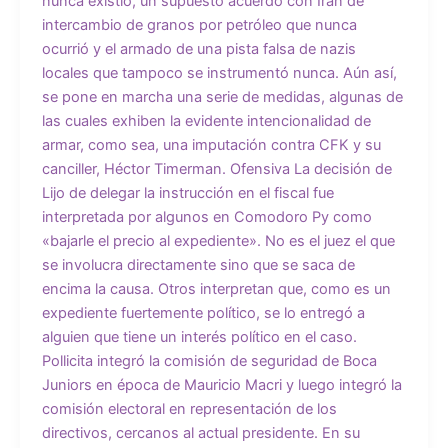
nunca existió, un supuesto acuerdo con Irán de
intercambio de granos por petróleo que nunca
ocurrió y el armado de una pista falsa de nazis
locales que tampoco se instrumentó nunca. Aún así,
se pone en marcha una serie de medidas, algunas de
las cuales exhiben la evidente intencionalidad de
armar, como sea, una imputación contra CFK y su
canciller, Héctor Timerman. Ofensiva La decisión de
Lijo de delegar la instrucción en el fiscal fue
interpretada por algunos en Comodoro Py como
«bajarle el precio al expediente». No es el juez el que
se involucra directamente sino que se saca de
encima la causa. Otros interpretan que, como es un
expediente fuertemente político, se lo entregó a
alguien que tiene un interés político en el caso.
Pollicita integró la comisión de seguridad de Boca
Juniors en época de Mauricio Macri y luego integró la
comisión electoral en representación de los
directivos, cercanos al actual presidente. En su