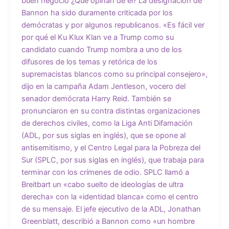
buen negocio ¿Qué opinan de él? La designación de
Bannon ha sido duramente criticada por los
demócratas y por algunos republicanos. «Es fácil ver
por qué el Ku Klux Klan ve a Trump como su
candidato cuando Trump nombra a uno de los
difusores de los temas y retórica de los
supremacistas blancos como su principal consejero»,
dijo en la campaña Adam Jentleson, vocero del
senador demócrata Harry Reid. También se
pronunciaron en su contra distintas organizaciones
de derechos civiles, como la Liga Anti Difamación
(ADL, por sus siglas en inglés), que se opone al
antisemitismo, y el Centro Legal para la Pobreza del
Sur (SPLC, por sus siglas en inglés), que trabaja para
terminar con los crímenes de odio. SPLC llamó a
Breitbart un «cabo suelto de ideologías de ultra
derecha» con la «identidad blanca» como el centro
de su mensaje. El jefe ejecutivo de la ADL, Jonathan
Greenblatt, describió a Bannon como «un hombre