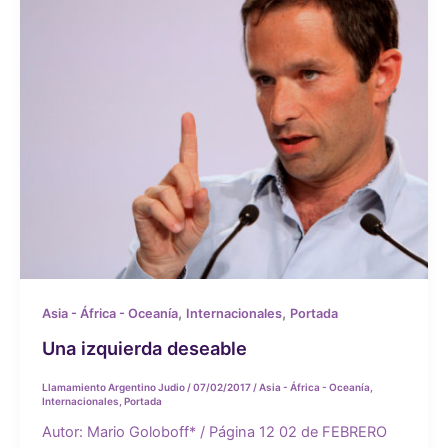
,
,
Asia - África - Oceanía
Internacionales
Portada
Una izquierda deseable
Llamamiento Argentino Judio
/
07/02/2017
/
Asia - África - Oceanía
,
Internacionales
,
Portada
Autor: Mario Goloboff* / Página 12 02 de FEBRERO