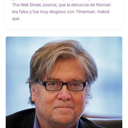
The Wall Street Journal, que la denuncia de Nisman
era falsa y fue muy elogioso con Timerman. Habrá
que