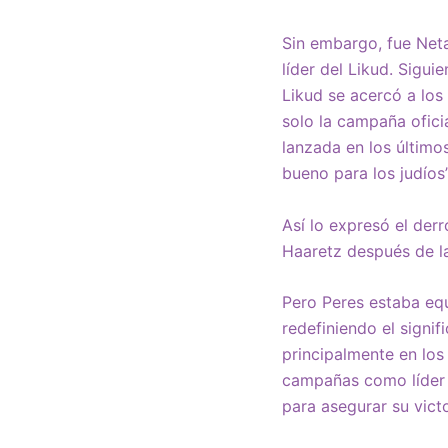
Sin embargo, fue Net
líder del Likud. Sigui
Likud se acercó a los 
solo la campaña ofici
lanzada en los último
bueno para los judíos”
Así lo expresó el der
Haaretz después de las
Pero Peres estaba equ
redefiniendo el signi
principalmente en los
campañas como líder 
para asegurar su victo