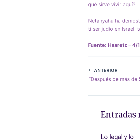
qué sirve vivir aquí?
Netanyahu ha demostra
ti ser judío en Israel
Fuente: Haaretz – 4/
ANTERIOR
Entradas 
Lo legal y lo