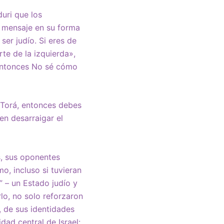
uri que los
se mensaje en su forma
ser judío. Si eres de
te de la izquierda»,
 entonces No sé cómo
 Torá, entonces debes
en desarraigar el
s, sus oponentes
o, incluso si tuvieran
” – un Estado judío y
lo, no solo reforzaron
 de sus identidades
dad central de Israel: