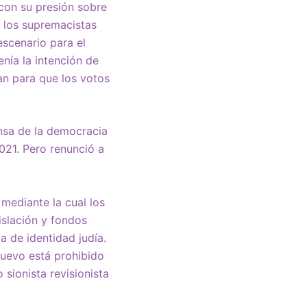
 con su presión sobre
n los supremacistas
escenario para el
nía la intención de
an para que los votos
nsa de la democracia
21. Pero renunció a
mediante la cual los
slación y fondos
a de identidad judía.
 nuevo está prohibido
 sionista revisionista