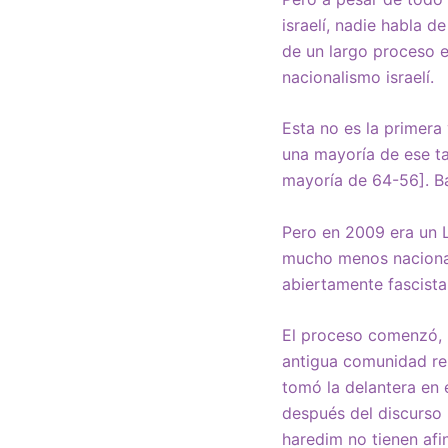
israelí, nadie habla 
de un largo proceso en
nacionalismo israelí.
Esta no es la primera
una mayoría de ese t
mayoría de 64-56]. B
Pero en 2009 era un L
mucho menos naciona
abiertamente fascista
El proceso comenzó, p
antigua comunidad rel
tomó la delantera en 
después del discurso 
haredim no tienen afi