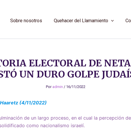
Sobre nosotros
Quehacer del Llamamiento
Co
CTORIA ELECTORAL DE NET
STÓ UN DURO GOLPE JUDA
Por
admin
/
16/11/2022
– Haaretz (4/11/2022)
ulminación de un largo proceso, en el cual la percepción de 
solidificado como nacionalismo israelí.