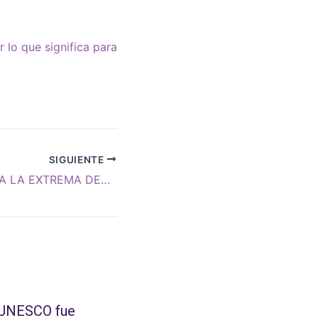
 lo que significa para
SIGUIENTE
¿ISRAEL CAERÁ A LA EXTREMA DERECHA SIN UN GEMIDO?
 UNESCO fue