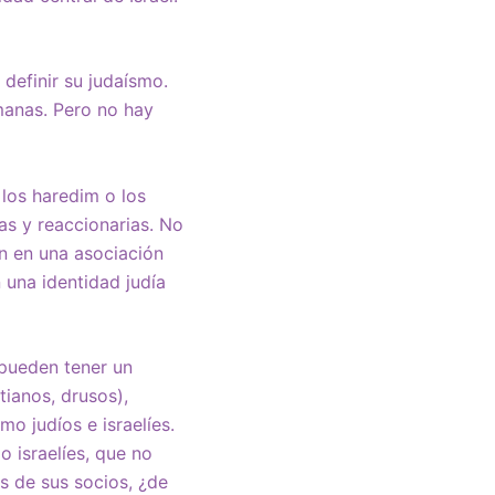
 definir su judaísmo.
emanas. Pero no hay
los haredim o los
as y reaccionarias. No
en en una asociación
 una identidad judía
 pueden tener un
tianos, drusos),
o judíos e israelíes.
 israelíes, que no
s de sus socios, ¿de