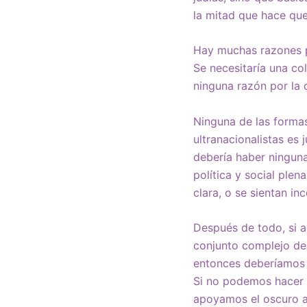
la mitad que hace que 
Hay muchas razones por
Se necesitaría una co
ninguna razón por la 
Ninguna de las forma
ultranacionalistas es
debería haber ninguna
política y social ple
clara, o se sientan i
Después de todo, si a
conjunto complejo de i
entonces deberíamos p
Si no podemos hacer 
apoyamos el oscuro au