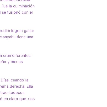
 Fue la culminación
l se fusionó con el
aredim logran ganar
etanyahu tiene una
n eran diferentes:
ueño y menos
 Días, cuando la
rema derecha. Ella
ltraortodoxos
ó en claro que «los