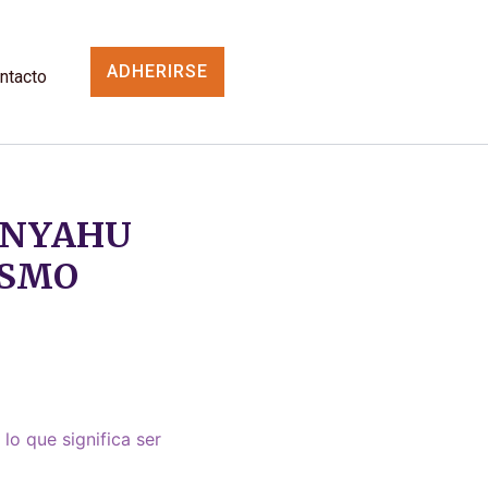
ADHERIRSE
ntacto
ANYAHU
ÍSMO
lo que significa ser