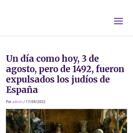
Ir
al
contenido
Un día como hoy, 3 de
agosto, pero de 1492, fueron
expulsados los judíos de
España
Por
admin
/
17/09/2022