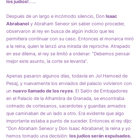
los judíos!
……
Después de un largo e incómodo silencio, Don
Isaac
Abrabanel
y
Abraham Seneor
sin saber como proceder,
observaron al rey en busca de algún indicio que les
permitiera continuar con su caso. Entonces el monarca miró
a la reina, quien le lanzó una mirada de reproche. Atrapado
en ese dilema, el rey se limitó a ordenar: “Debemos pensar
mejor este asunto, la corte se levanta”.
Apenas pasaron algunos días, todavía en Jol Hamoed de
Pesaj, y nuevamente los enviados del palacio volvieron con
un
nuevo llamado de los reyes
. El Salón de Embajadores
en el Palacio de la Alhambra de Granada, se encontraba
colmado de cortesanos, sacerdotes y guardias armados
que caminaban de un lado a otro. Era evidente que algo
importante estaba a punto de suceder. Entonces el rey dijo:
“Don Abraham Seneor y Don Isaac Abrabanel; la reina y yo
hemos tomado una decisión:
los judíos serán expulsados.