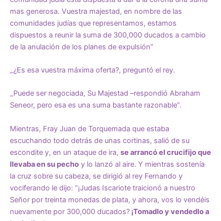
mas generosa. Vuestra majestad, en nombre de las
comunidades judías que representamos, estamos
dispuestos a reunir la suma de 300,000 ducados a cambio
de la anulación de los planes de expulsión”
_¿Es esa vuestra máxima oferta?, preguntó el rey.
_Puede ser negociada, Su Majestad –respondió Abraham
Seneor, pero esa es una suma bastante razonable”.
Mientras, Fray Juan de Torquemada que estaba
escuchando todo detrás de unas cortinas, salió de su
escondite y, en un ataque de ira,
se arrancó el crucifijo que
llevaba en su pecho
y lo lanzó al aire. Y mientras sostenía
la cruz sobre su cabeza, se dirigió al rey Fernando y
vociferando le dijo: “¡Judas Iscariote traicionó a nuestro
Señor por treinta monedas de plata, y ahora, vos lo vendéis
nuevamente por 300,000 ducados?
¡Tomadlo y vendedlo a