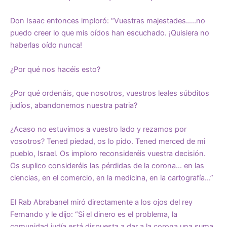
Don Isaac entonces imploró: “Vuestras majestades…..no
puedo creer lo que mis oídos han escuchado. ¡Quisiera no
haberlas oído nunca!
¿Por qué nos hacéis esto?
¿Por qué ordenáis, que nosotros, vuestros leales súbditos
judíos, abandonemos nuestra patria?
¿Acaso no estuvimos a vuestro lado y rezamos por
vosotros? Tened piedad, os lo pido. Tened merced de mi
pueblo, Israel. Os imploro reconsideréis vuestra decisión.
Os suplico consideréis las pérdidas de la corona… en las
ciencias, en el comercio, en la medicina, en la cartografía…”
El Rab Abrabanel miró directamente a los ojos del rey
Fernando y le dijo: “Si el dinero es el problema, la
comunidad judía está dispuesta a dar a la corona una suma