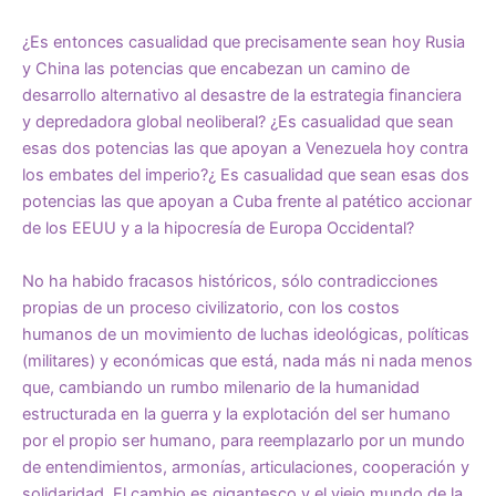
¿Es entonces casualidad que precisamente sean hoy Rusia
y China las potencias que encabezan un camino de
desarrollo alternativo al desastre de la estrategia financiera
y depredadora global neoliberal? ¿Es casualidad que sean
esas dos potencias las que apoyan a Venezuela hoy contra
los embates del imperio?¿ Es casualidad que sean esas dos
potencias las que apoyan a Cuba frente al patético accionar
de los EEUU y a la hipocresía de Europa Occidental?
No ha habido fracasos históricos, sólo contradicciones
propias de un proceso civilizatorio, con los costos
humanos de un movimiento de luchas ideológicas, políticas
(militares) y económicas que está, nada más ni nada menos
que, cambiando un rumbo milenario de la humanidad
estructurada en la guerra y la explotación del ser humano
por el propio ser humano, para reemplazarlo por un mundo
de entendimientos, armonías, articulaciones, cooperación y
solidaridad. El cambio es gigantesco y el viejo mundo de la