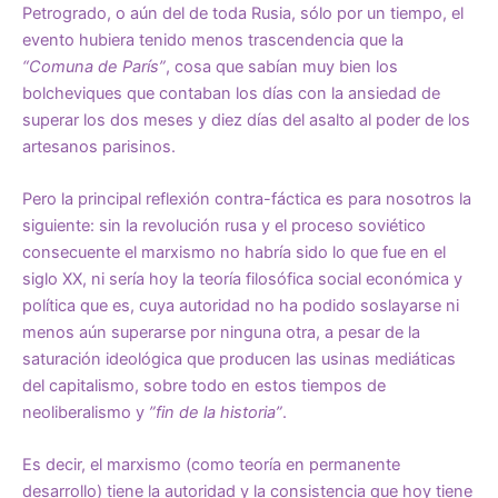
Petrogrado, o aún del de toda Rusia, sólo por un tiempo, el
evento hubiera tenido menos trascendencia que la
“Comuna de París”
, cosa que sabían muy bien los
bolcheviques que contaban los días con la ansiedad de
superar los dos meses y diez días del asalto al poder de los
artesanos parisinos.
Pero la principal reflexión contra-fáctica es para nosotros la
siguiente: sin la revolución rusa y el proceso soviético
consecuente el marxismo no habría sido lo que fue en el
siglo XX, ni sería hoy la teoría filosófica social económica y
política que es, cuya autoridad no ha podido soslayarse ni
menos aún superarse por ninguna otra, a pesar de la
saturación ideológica que producen las usinas mediáticas
del capitalismo, sobre todo en estos tiempos de
neoliberalismo y
”fin de la historia”
.
Es decir, el marxismo (como teoría en permanente
desarrollo) tiene la autoridad y la consistencia que hoy tiene