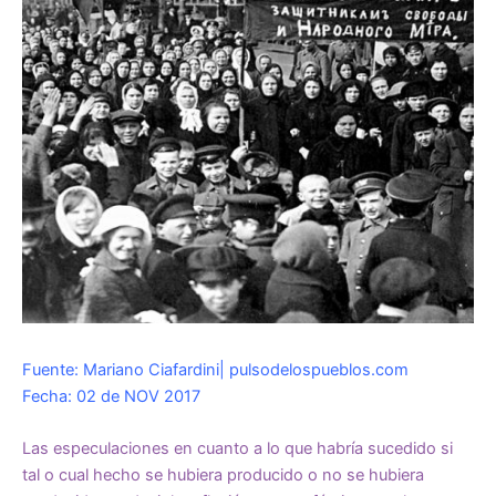
Fuente: Mariano Ciafardini| pulsodelospueblos.com
Fecha: 02 de NOV 2017
Las especulaciones en cuanto a lo que habría sucedido si
tal o cual hecho se hubiera producido o no se hubiera