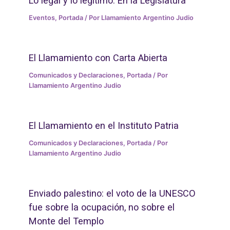
Lo legal y lo legitimo. En la Legislatura
Eventos
,
Portada
/ Por
Llamamiento Argentino Judio
El Llamamiento con Carta Abierta
Comunicados y Declaraciones
,
Portada
/ Por
Llamamiento Argentino Judio
El Llamamiento en el Instituto Patria
Comunicados y Declaraciones
,
Portada
/ Por
Llamamiento Argentino Judio
Enviado palestino: el voto de la UNESCO
fue sobre la ocupación, no sobre el
Monte del Templo