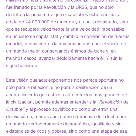
militarismo nazi y su intento de colonizar
“razas inferiores”
,
fue frenado por la Revolución y la URSS, que no sólo
derrotó a la jauría feroz que el capital les echó encima, a
costa de 24.000.000 de muertos y un país devastado, sino
que se recuperó velozmente (a una velocidad impensable
en un sistema capitalista) y cambió la correlación de fuerzas
mundial, permitiendo a la humanidad sostener el sueño de
un mundo mejor, conservar los ánimos de lucha y, en
muchos casos, avanzar decididamente hacia él. Y aún lo
sigue haciendo.
Esta visión que aquí exponemos nos parece oportuna no
sólo para la reflexión, sino para la celebración de un
acontecimiento que está situado entre los más grandes de
la civilización, permite además entender a la
“Revolución de
Octubre”
y al proceso soviético no como un error, una
desviación o, menos aún, como un fracaso de la lucha por
un mundo verdaderamente democrático, igualitario y sin
existencias de ricos y pobres, sino como una etapa de esa