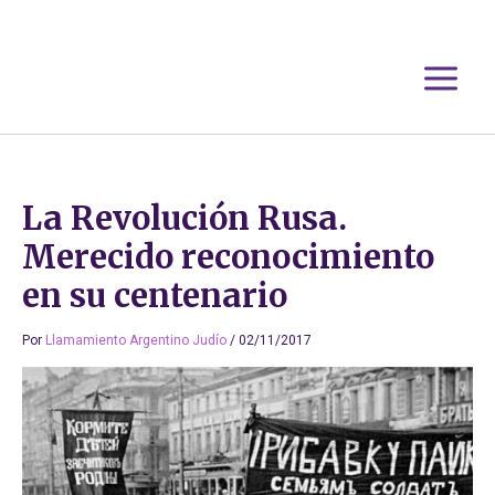
Ir
al
contenido
La Revolución Rusa.
Merecido reconocimiento
en su centenario
Por
Llamamiento Argentino Judío
/
02/11/2017