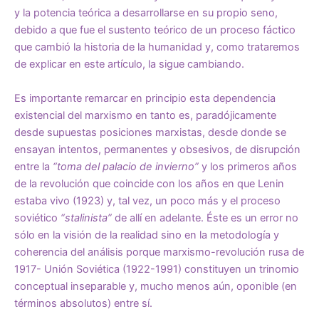
y la potencia teórica a desarrollarse en su propio seno,
debido a que fue el sustento teórico de un proceso fáctico
que cambió la historia de la humanidad y, como trataremos
de explicar en este artículo, la sigue cambiando.
Es importante remarcar en principio esta dependencia
existencial del marxismo en tanto es, paradójicamente
desde supuestas posiciones marxistas, desde donde se
ensayan intentos, permanentes y obsesivos, de disrupción
entre la
“toma del palacio de invierno”
y los primeros años
de la revolución que coincide con los años en que Lenin
estaba vivo (1923) y, tal vez, un poco más y el proceso
soviético
“stalinista”
de allí en adelante. Éste es un error no
sólo en la visión de la realidad sino en la metodología y
coherencia del análisis porque marxismo-revolución rusa de
1917- Unión Soviética (1922-1991) constituyen un trinomio
conceptual inseparable y, mucho menos aún, oponible (en
términos absolutos) entre sí.