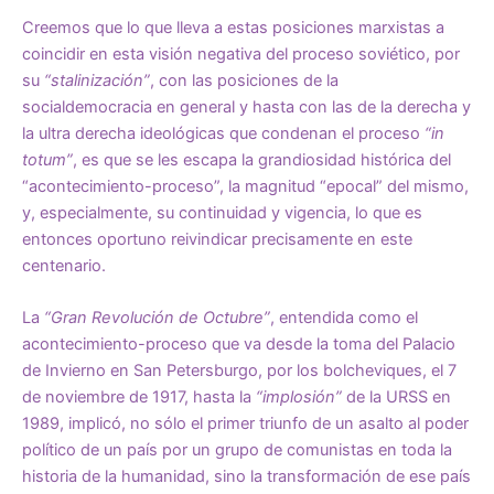
Creemos que lo que lleva a estas posiciones marxistas a
coincidir en esta visión negativa del proceso soviético, por
su
“stalinización”
, con las posiciones de la
socialdemocracia en general y hasta con las de la derecha y
la ultra derecha ideológicas que condenan el proceso
“in
totum”
, es que se les escapa la grandiosidad histórica del
“acontecimiento-proceso”, la magnitud “epocal” del mismo,
y, especialmente, su continuidad y vigencia, lo que es
entonces oportuno reivindicar precisamente en este
centenario.
La
“Gran Revolución de Octubre”
, entendida como el
acontecimiento-proceso que va desde la toma del Palacio
de Invierno en San Petersburgo, por los bolcheviques, el 7
de noviembre de 1917, hasta la
“implosión”
de la URSS en
1989, implicó, no sólo el primer triunfo de un asalto al poder
político de un país por un grupo de comunistas en toda la
historia de la humanidad, sino la transformación de ese país