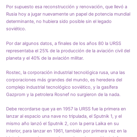
Por supuesto esa reconstrucción y renovación, que llevó a
Rusia hoy a jugar nuevamente un papel de potencia mundial
determinante, no hubiera sido posible sin el legado
soviético.
Por dar algunos datos, a finales de los años 80 la URSS
representaba el 25% de la producción de la aviación civil del
planeta y el 40% de la aviación militar.
Rostec, la corporación industrial tecnológica rusa, una las
corporaciones más grandes del mundo, es heredera del
complejo industrial tecnológico soviético, y la gasífera
Gazprom y la petrolera Rosnef no surgieron de la nada.
Debe recordarse que ya en 1957 la URSS fue la primera en
lanzar al espacio una nave no tripulada, el Sputnik 1, y el
mismo año lanzó el Sputnik 2, con la perra Laika en su
interior, para lanzar en 1961, también por primera vez en la