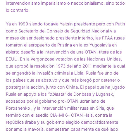
intervencionismo imperialismo o neocolonialismo, sino todo
lo contrario.
Ya en 1999 siendo todavía Yeltsin presidente pero con Putin
como Secretario del Consejo de Seguridad Nacional y a
meses de ser designado presidente interino, las FFAA rusas
tomaron el aeropuerto de Pristina en la ex Yugoslavia en
abierto desafío a la intervención de una OTAN, títere de los
EEUU. En la vergonzosa votación de las Naciones Unidas,
que aprobó la resolución 1973 del año 2011 mediante la cual
se engendró la invasión criminal a Libia, Rusia fue uno de
los países que se abstuvo y que más bregó por detener o
postergar la acción, junto con China. El papel que ha jugado
Rusia en apoyo a los
“oblasts”
de Donbass y Lugansk,
acosados por el gobierno pro-OTAN ucraniano de
Poroshenko , y la intervención militar rusa en Siria, que
terminó con el asedio CIA-MI 6- OTAN –Isis, contra la
república árabe y su gobierno elegido democráticamente
por amplia mayoría, demuestran cabalmente de qué lado