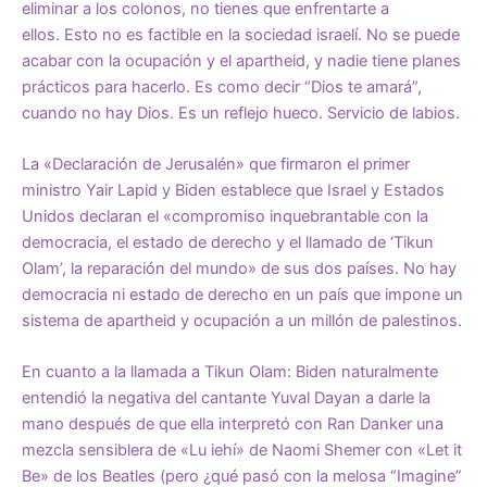
eliminar a los colonos, no tienes que enfrentarte a
ellos. Esto no es factible en la sociedad israelí. No se puede
acabar con la ocupación y el apartheid, y nadie tiene planes
prácticos para hacerlo. Es como decir “Dios te amará”,
cuando no hay Dios. Es un reflejo hueco. Servicio de labios.
La «Declaración de Jerusalén»
que firmaron el primer
ministro Yair Lapid y Biden establece que Israel y Estados
Unidos declaran el «compromiso inquebrantable con la
democracia, el estado de derecho y el llamado de ‘Tikun
Olam’, la reparación del mundo» de sus dos países. No hay
democracia ni estado de derecho en un país que impone un
sistema de apartheid y ocupación a un millón de palestinos.
En cuanto a la llamada a Tikun Olam: Biden naturalmente
entendió la negativa del cantante Yuval Dayan a darle la
mano después de que ella interpretó con Ran Danker una
mezcla sensiblera de «Lu iehí» de Naomi Shemer con «Let it
Be» de los Beatles (pero ¿qué pasó con la melosa “Imagine”