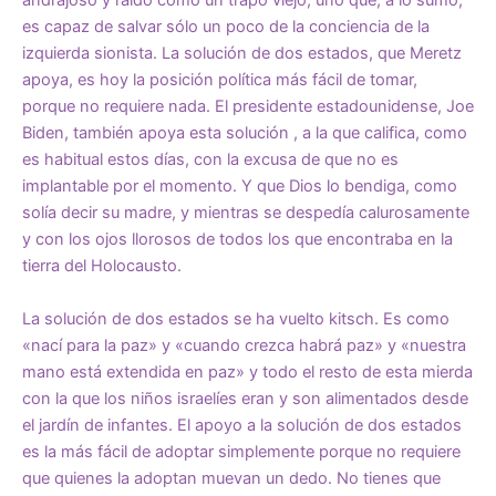
andrajoso y raído como un trapo viejo, uno que, a lo sumo,
es capaz de salvar sólo un poco de la conciencia de la
izquierda sionista. La solución de dos estados, que Meretz
apoya, es hoy la posición política más fácil de tomar,
porque no requiere nada.
El presidente estadounidense, Joe
Biden, también apoya esta solución
, a la que califica, como
es habitual estos días, con la excusa de que no es
implantable por el momento. Y que Dios lo bendiga, como
solía decir su madre, y mientras se despedía calurosamente
y con los ojos llorosos de todos los que encontraba en la
tierra del Holocausto.
La solución de dos estados se ha vuelto kitsch. Es como
«nací para la paz» y «cuando crezca habrá paz» y «nuestra
mano está extendida en paz» y todo el resto de esta mierda
con la que los niños israelíes eran y son alimentados desde
el jardín de infantes. El apoyo a la solución de dos estados
es la más fácil de adoptar simplemente porque no requiere
que quienes la adoptan muevan un dedo. No tienes que