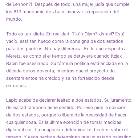
de Lennon?). Después de todo, una mujer judía que cumple
los 613 mandamientos hace avanzar la reparación del
mundo.
Todo es tan idiota. En realidad. Tikún Olam? ¿Israel? Está
vacío, está tan hueco como la consigna de dos estados
para dos pueblos. No hay diferencia. En lo que respecta a
Meretz, es como si el tiempo se detuviera cuando Itzjak
Rabin fue asesinado. Su fórmula política está anclada en la
década de los noventa, mientras que el proyecto de
asentamientos ha crecido y se ha fortalecido desde
entonces.
Lapid acaba de declarar lealtad a dos estados. Su juramento
de lealtad tampoco tiene sentido. Por eso pide la solución
de dos estados, porque lo libera de la necesidad de hacer
cualquier cosa. Es la última exención de tomar medidas
diplomáticas. La ocupación determina los hechos sobre el
terreno. Y esos hechos determinan que un estado palestino