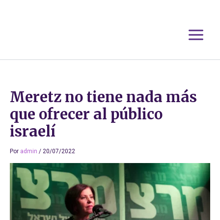
Ir
al
contenido
Meretz no tiene nada más
que ofrecer al público
israelí
Por
admin
/
20/07/2022