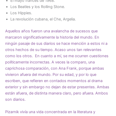
El mayo francés de 1968.
Los Beatles y los Rolling Stone.
Los Hippies.
La revolución cubana, el Che, Argelia.
Aquellos años fueron una avalancha de sucesos que
marcaron significativamente la historia del mundo. En
ningún pasaje de sus diarios se hace mención a estos ni a
otros hechos de su tiempo. Acaso unos tan relevantes
como los otros. En cuanto a mí, se me ocurren cuestiones
políticamente incorrectas. A veces la comparo, una
caprichosa comparación, con Ana Frank, porque ambas
vivieron afuera del mundo. Por su edad, y por lo que
escriben, que refieren en contados momentos al drama
exterior y sin embargo no dejan de estar presentes. Ambas
están afuera, de distinta manera claro, pero afuera. Ambos
son diarios.
Pizarnik vivía una vida concentrada en la literatura y