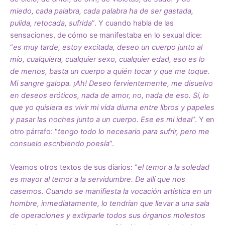
miedo, cada palabra, cada palabra ha de ser gastada,
pulida, retocada, sufrida
”. Y cuando habla de las
sensaciones, de cómo se manifestaba en lo sexual dice:
“
es muy tarde, estoy excitada, deseo un cuerpo junto al
mío, cualquiera, cualquier sexo, cualquier edad, eso es lo
de menos, basta un cuerpo a quién tocar y que me toque.
Mi sangre galopa. ¡Ah! Deseo fervientemente, me disuelvo
en deseos eróticos, nada de amor, no, nada de eso. Sí, lo
que yo quisiera es vivir mi vida diurna entre libros y papeles
y pasar las noches junto a un cuerpo. Ese es mi ideal
”. Y en
otro párrafo: “
tengo todo lo necesario para sufrir, pero me
consuelo escribiendo poesía
”.
Veamos otros textos de sus diarios: “
el temor a la soledad
es mayor al temor a la servidumbre. De allí que nos
casemos. Cuando se manifiesta la vocación artística en un
hombre, inmediatamente, lo tendrían que llevar a una sala
de operaciones y extirparle todos sus órganos molestos