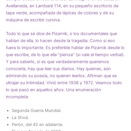
Avellaneda, en Lambaré 114, en su pequeño escritorio de
tapa verde, acompañada de lápices de colores y de su
máquina de escribir cursiva.
Todo lo que se dice de Pizarnik, o los documentales que
hablan de ella, lo hacen desde la tragedia. Como si eso
fuera lo importante. Es preferible hablar de Pizarnik desde lo
que escribe, de lo que ella “piensa” (si vale el tiempo verbal).
Y para saberlo, si es que verdaderamente queremos
conocerla, hay que leer sus diarios. Hay quienes, aún
admirando su poesía, no quieren leerlos. Afirman que es
ultrajar su intimidad. Vivió entre 1936 y 1972. Veamos todo
lo que pasó en aquellos años. Una enumeración
incompleta:
Segunda Guerra Mundial.
La Shoá.
Perón, del 45 en adelante.