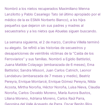
Nombró a los nietos recuperados Maximiliano Menna
Lanzilotto y Pablo Casariego Tato (el último apropiado por el
médico de la ex ESMA Norberto Bianco), a lxs hijxs
pequeñxs que dejaron sin sus padres y madres al
secuestrarlxs y a lxs nietxs que Abuelas siguen buscando.
La semana siguiente, el 2 de marzo, Carolina Villella terminó
su alegato. Se refirió a las historias de secuestros y
desapariciones de veintitrés víctimas de la “Caída de los
Ferroviarios” y sus familias. Nombró a Egidio Battistiol,
Juana Matilde Colayago (embarazada de 6 meses), Ema
Battistiol, Sandra Missori, Juan Carlos Catnich, Leonor
Landaburu (embarazada de 7 meses y medio), Beatriz
Pereyra, Enrique Montarcé, Enrique Gómez Pereyra, Nilda
Acosta, Mirtha Noroña, Héctor Noroña, Luisa Nieva, Claudia
Noroña, Carlos Osvaldo Moreno, María Aurora Bustos,
Liliana Moreno, Adriana Moreno, Carlos Raúl Parra,
Georgina del Valle Acevedo de Parra, Oscar Benito Ríos,