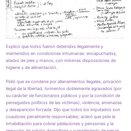
Explicó que todxs fueron detenidxs ilegalmente y
mantenidos en condiciones inhumanas: encapuchadxs,
atadxs de pies y manos, con mínimas disposiciones de
higiene y de alimentación.
Pidió que se condene por allanamientos ilegales, privación
ilegal de la libertad, tormentos doblemente agravados (por
su carácter de funcionarios públicos y por la condición de
perseguidxs políticxs de las víctimas), violencia, amenazas
y desaparición forzada. Dijo que todos los imputados son
coautores penalmente responsables; aclaró que pide la
inhabilitación para cobrar jubilaciones y pensiones y la
remoción de prisión domiciliaria y cumplimiento de penas