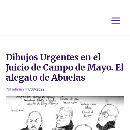
Ir
al
contenido
Dibujos Urgentes en el
Juicio de Campo de Mayo. El
alegato de Abuelas
Por
admin
/
11/03/2022