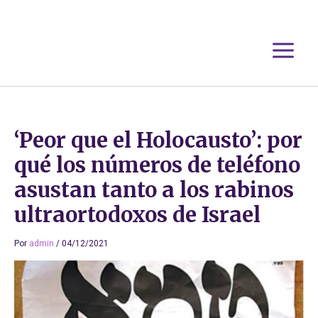
Ir
al
contenido
‘Peor que el Holocausto’: por
qué los números de teléfono
asustan tanto a los rabinos
ultraortodoxos de Israel
Por
admin
/
04/12/2021