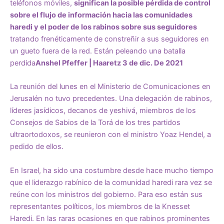
teléfonos móviles,
significan la posible pérdida de control
sobre el flujo de información hacia las comunidades
haredi y el poder de los rabinos sobre sus seguidores
tratando frenéticamente de constreñir a sus seguidores en
un gueto fuera de la red. Están peleando una batalla
perdida
Anshel Pfeffer
| Haaretz 3 de dic. De 2021
La reunión del lunes en el Ministerio de Comunicaciones en
Jerusalén no tuvo precedentes. Una delegación de rabinos,
líderes jasídicos, decanos de yeshivá, miembros de los
Consejos de Sabios de la Torá de los tres partidos
ultraortodoxos, se reunieron con el ministro Yoaz Hendel, a
pedido de ellos.
En Israel, ha sido una costumbre desde hace mucho tiempo
que el liderazgo rabínico de la comunidad haredi rara vez se
reúne con los ministros del gobierno. Para eso están sus
representantes políticos, los miembros de la Knesset
Haredi. En las raras ocasiones en que rabinos prominentes