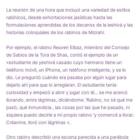
La reunión de una hora que incluyó una variedad de estilos
rabínicos, desde exhortaciones jasídicas hasta las
formulaciones aprendidas de los decanos de la ieshivá y las
historias coloquiales de los rabinos de Mizrahi.
Por ejemplo, el rabino Reuven Elbaz, miembro del Consejo
de Sabios de la Torá de Shas, contó el ejemplo de un
«estudiante de yeshivá casado cuyo hermano tiene un
teléfono móvil, un iPhone, un teléfono inteligente, y se lo
dio. Le preguntó cuándo era pasaba por algún lugar para
dejarlo ahí para que lo arreglaran. El estudiante tenía
curiosidad y empezó a abrir y jugar con él… se me acercó
llorando, entre lágrimas, diciéndome: ‘Rabino, no sé qué me
pasó, qué inmundicia , las cosas por las que he pasado, ni
siquiera puedo decirle a mi propio rabino ‘y comencé a llorar.
Créanme, lloró con lágrimas «.
Otro rabino describió una escena parecida a una parábola