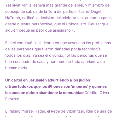
Yeshivat Mir, la ieshivá más grande de Israel, y miembro del
consejo de sabios de la Torá del partido ‘lituano’ Degel
HaTorah, calificó la decisión del teléfono celular como «peor,
desde nuestra perspectiva, que el Holocausto. Causar que
alguien peque es peor que asesinarlo «.
Finkel continuó, insistiendo en que «escucha los problemas
de las personas que fueron dañadas por la tecnología
todos los días. Ya sea el divorcio, [o] las personas que se
han escapado de casa y han perdido toda apariencia de
humanidad».
Un cartel en Jerusalén advirtiendo a los judíos
ultraortodoxos que los iPhones son ‘impuros’ y quienes
los poseen deben abandonar la comunidad
Crédito: Oliver
Fitoussi
El rabino Yisrael Hager, el Rebe de Vizhnitzer, líder de una de