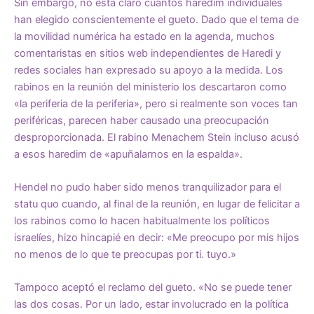
Sin embargo, no está claro cuántos haredim individuales
han elegido conscientemente el gueto. Dado que el tema de
la movilidad numérica ha estado en la agenda, muchos
comentaristas en sitios web independientes de Haredi y
redes sociales han expresado su apoyo a la medida. Los
rabinos en la reunión del ministerio los descartaron como
«la periferia de la periferia», pero si realmente son voces tan
periféricas, parecen haber causado una preocupación
desproporcionada. El rabino Menachem Stein incluso acusó
a esos haredim de «apuñalarnos en la espalda».
Hendel no pudo haber sido menos tranquilizador para el
statu quo cuando, al final de la reunión, en lugar de felicitar a
los rabinos como lo hacen habitualmente los políticos
israelíes, hizo hincapié en decir: «Me preocupo por mis hijos
no menos de lo que te preocupas por ti. tuyo.»
Tampoco aceptó el reclamo del gueto. «No se puede tener
las dos cosas. Por un lado, estar involucrado en la política