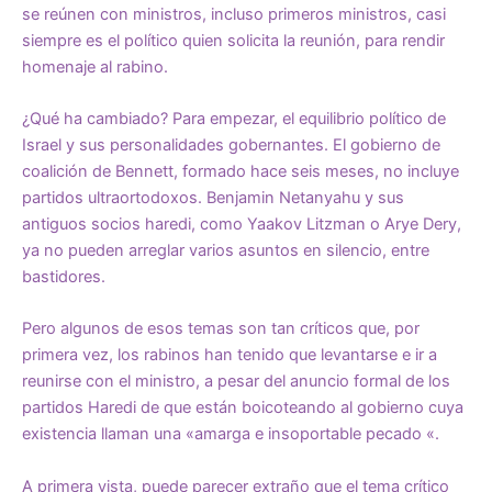
se reúnen con ministros, incluso primeros ministros, casi
siempre es el político quien solicita la reunión, para rendir
homenaje al rabino.
¿Qué ha cambiado? Para empezar, el equilibrio político de
Israel y sus personalidades gobernantes. El gobierno de
coalición de Bennett, formado hace seis meses, no incluye
partidos ultraortodoxos. Benjamin Netanyahu y sus
antiguos socios haredi, como Yaakov Litzman o Arye Dery,
ya no pueden arreglar varios asuntos en silencio, entre
bastidores.
Pero algunos de esos temas son tan críticos que, por
primera vez, los rabinos han tenido que levantarse e ir a
reunirse con el ministro, a pesar del anuncio formal de los
partidos Haredi de que están boicoteando al gobierno cuya
existencia llaman una «amarga e
insoportable pecado
«.
A primera vista, puede parecer extraño que el tema crítico