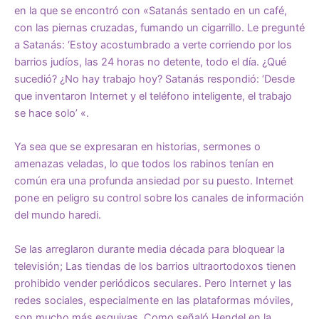
en la que se encontró con «Satanás sentado en un café,
con las piernas cruzadas, fumando un cigarrillo. Le pregunté
a Satanás: ‘Estoy acostumbrado a verte corriendo por los
barrios judíos, las 24 horas no detente, todo el día. ¿Qué
sucedió? ¿No hay trabajo hoy? Satanás respondió: ‘Desde
que inventaron Internet y el teléfono inteligente, el trabajo
se hace solo’ «.
Ya sea que se expresaran en historias, sermones o
amenazas veladas, lo que todos los rabinos tenían en
común era una profunda ansiedad por su puesto. Internet
pone en peligro su control sobre los canales de información
del mundo haredi.
Se las arreglaron durante media década para bloquear la
televisión; Las tiendas de los barrios ultraortodoxos tienen
prohibido vender periódicos seculares. Pero Internet y las
redes sociales, especialmente en las plataformas móviles,
son mucho más esquivas. Como señaló Hendel en la