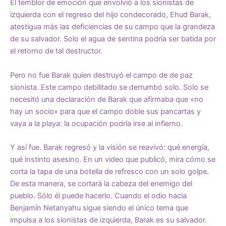
El temblor de emoción que envolvió a los sionistas de
izquierda con el regreso del hijo condecorado, Ehud Barak,
atestigua más las deficiencias de su campo que la grandeza
de su salvador. Solo el agua de sentina podría ser batida por
el retorno de tal destructor.
Pero no fue Barak quien destruyó el campo de de paz
sionista. Este campo debilitado se derrumbó solo. Solo se
necesitó una declaración de Barak que afirmaba que «no
hay un socio» para que el campo doble sus pancartas y
vaya a la playa: la ocupación podría irse al infierno.
Y así fue. Barak regresó y la visión se reavivó: qué energía,
qué instinto asesino. En un video que publicó, mira cómo se
corta la tapa de una botella de refresco con un solo golpe.
De esta manera, se cortará la cabeza del enemigo del
pueblo. Sólo él puede hacerlo. Cuando el odio hacia
Benjamín Netanyahu sigue siendo el único tema que
impulsa a los sionistas de izquierda, Barak es su salvador.