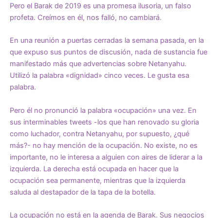
Pero el Barak de 2019 es una promesa ilusoria, un falso
profeta. Creímos en él, nos falló, no cambiará.
En una reunión a puertas cerradas la semana pasada, en la
que expuso sus puntos de discusión, nada de sustancia fue
manifestado más que advertencias sobre Netanyahu.
Utilizó la palabra «dignidad» cinco veces. Le gusta esa
palabra.
Pero él no pronunció la palabra «ocupación» una vez. En
sus interminables tweets -los que han renovado su gloria
como luchador, contra Netanyahu, por supuesto, ¿qué
más?- no hay mención de la ocupación. No existe, no es
importante, no le interesa a alguien con aires de liderar a la
izquierda. La derecha está ocupada en hacer que la
ocupación sea permanente, mientras que la izquierda
saluda al destapador de la tapa de la botella.
La ocupación no está en la agenda de Barak. Sus negocios