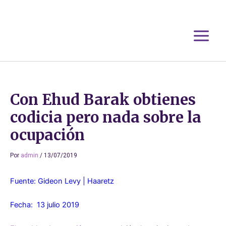
Ir
al
contenido
Con Ehud Barak obtienes
codicia pero nada sobre la
ocupación
Por
admin
/
13/07/2019
Fuente: Gideon Levy | Haaretz
Fecha: 13 julio 2019