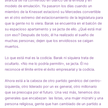
avaricia se ha convertido en blanco de la envidia y en
modelo de emulación. Ya pasaron los días cuando un
miembro de la Knesset estacionó su Mercedes convertible
en el otro extremo del estacionamiento de la legislatura para
que la gente no lo viera. Barak se encuentra en el balcón de
su espacioso apartamento y se jacta de ello. ¿Qué está mal
con eso? Después de todo, él ha realizado el sueño de
muchas personas; dejen que los envidiosos se caigan
muertos.
Lo que está mal es la codicia. Barak ni siquiera trata de
ocultarlo. «No me lo podría permitir», se jacta. Él no
reconoce el límite entre el éxito empresarial y la codicia.
Ahora está a la cabeza de otro partido genérico del centro-
izquierda, otro liderado por un ex general, otro millonario
que se preocupa por el futuro. Una vez más, tenemos dos
generales que encabezan las listas, una mujer mizrahi y una
persona religiosa, gente que han cambiado de un partido a