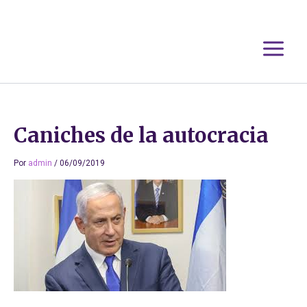
Ir
al
contenido
Caniches de la autocracia
Por
admin
/
06/09/2019