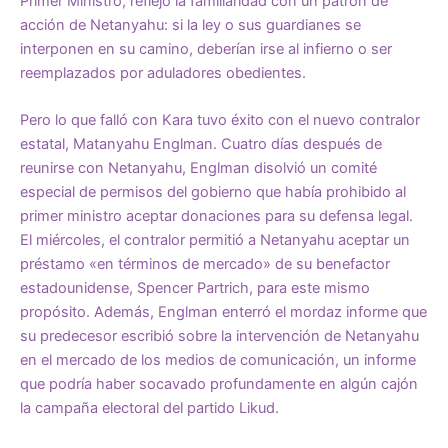
Primer Ministro, reflejó la familiaridad con un patrón de
acción de Netanyahu: si la ley o sus guardianes se
interponen en su camino, deberían irse al infierno o ser
reemplazados por aduladores obedientes.
Pero lo que falló con Kara tuvo éxito con el nuevo contralor
estatal, Matanyahu Englman. Cuatro días después de
reunirse con Netanyahu, Englman disolvió un comité
especial de permisos del gobierno que había prohibido al
primer ministro aceptar donaciones para su defensa legal.
El miércoles, el contralor permitió a Netanyahu aceptar un
préstamo «en términos de mercado» de su benefactor
estadounidense, Spencer Partrich, para este mismo
propósito. Además, Englman enterró el mordaz informe que
su predecesor escribió sobre la intervención de Netanyahu
en el mercado de los medios de comunicación, un informe
que podría haber socavado profundamente en algún cajón
la campaña electoral del partido Likud.