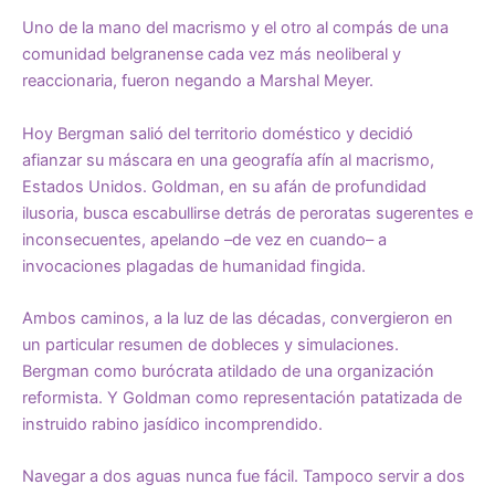
Uno de la mano del macrismo y el otro al compás de una
comunidad belgranense cada vez más neoliberal y
reaccionaria, fueron negando a Marshal Meyer.
Hoy Bergman salió del territorio doméstico y decidió
afianzar su máscara en una geografía afín al macrismo,
Estados Unidos. Goldman, en su afán de profundidad
ilusoria, busca escabullirse detrás de peroratas sugerentes e
inconsecuentes, apelando –de vez en cuando– a
invocaciones plagadas de humanidad fingida.
Ambos caminos, a la luz de las décadas, convergieron en
un particular resumen de dobleces y simulaciones.
Bergman como burócrata atildado de una organización
reformista. Y Goldman como representación patatizada de
instruido rabino jasídico incomprendido.
Navegar a dos aguas nunca fue fácil. Tampoco servir a dos