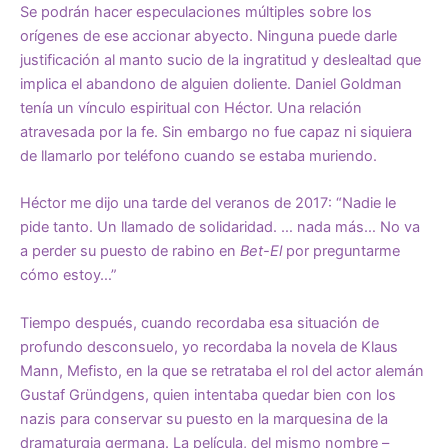
Se podrán hacer especulaciones múltiples sobre los
orígenes de ese accionar abyecto. Ninguna puede darle
justificación al manto sucio de la ingratitud y deslealtad que
implica el abandono de alguien doliente. Daniel Goldman
tenía un vínculo espiritual con Héctor. Una relación
atravesada por la fe. Sin embargo no fue capaz ni siquiera
de llamarlo por teléfono cuando se estaba muriendo.
Héctor me dijo una tarde del veranos de 2017: “Nadie le
pide tanto. Un llamado de solidaridad. … nada más… No va
a perder su puesto de rabino en
Bet-El
por preguntarme
cómo estoy…”
Tiempo después, cuando recordaba esa situación de
profundo desconsuelo, yo recordaba la novela de Klaus
Mann, Mefisto, en la que se retrataba el rol del actor alemán
Gustaf Gründgens, quien intentaba quedar bien con los
nazis para conservar su puesto en la marquesina de la
dramaturgia germana. La película, del mismo nombre –