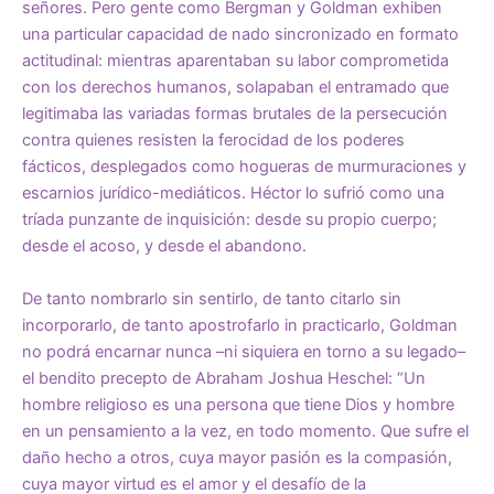
señores. Pero gente como Bergman y Goldman exhiben
una particular capacidad de nado sincronizado en formato
actitudinal: mientras aparentaban su labor comprometida
con los derechos humanos, solapaban el entramado que
legitimaba las variadas formas brutales de la persecución
contra quienes resisten la ferocidad de los poderes
fácticos, desplegados como hogueras de murmuraciones y
escarnios jurídico-mediáticos. Héctor lo sufrió como una
tríada punzante de inquisición: desde su propio cuerpo;
desde el acoso, y desde el abandono.
De tanto nombrarlo sin sentirlo, de tanto citarlo sin
incorporarlo, de tanto apostrofarlo in practicarlo, Goldman
no podrá encarnar nunca –ni siquiera en torno a su legado–
el bendito precepto de Abraham Joshua Heschel: “Un
hombre religioso es una persona que tiene Dios y hombre
en un pensamiento a la vez, en todo momento. Que sufre el
daño hecho a otros, cuya mayor pasión es la compasión,
cuya mayor virtud es el amor y el desafío de la