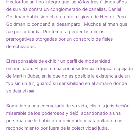
Héctor fue un tipo íntegro que luchó los tres últimos años
de su vida contra un conglomerado de canallas. Daniel
Goldman había sido el referente religioso de Héctor. Pero
Goldman lo condenó al desamparo. Muchos afirman que
fue por cobardía. Por temor a perder las nimias
prerrogativas otorgadas por un consorcio de fieles
derechizados.
El responsable de exhibir un perfil de modernidad
emancipada. El que refería con insistencia la lógica espejada
de Martin Buber, en la que no es posible la existencia de un
“yo sin un tú”, guardó su sensibilidad en el armario donde
se deja el
talit
.
Sometido a una encrucijada de su vida, eligió la jurisdicción
miserable de los poderosos y dejó abandonado a una
persona que lo había promocionado y catapultado a un
reconocimiento por fuera de la colectividad judía.