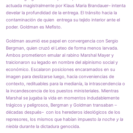
actuada magistralmente por Klaus Maria Brandauer– intenta
develar la profundidad de la entrega. El tránsito hacia la
contaminación de quien entrega su tejido interior ante el
poder. Goldman es Mefisto.
Goldman asumió ese papel en convergencia con Sergio
Bergman, quien cruzó el Leteo de forma menos larvada.
Ambos prometieron emular al rabino Marshal Mayer y
traicionaron su legado en nombre del alpinismo social y
económico. Escalaron posiciones encaramados en su
imagen para deslizarse luego, hacia conveniencias de
contexto, redituables para la medianía, la intrascendencia o
la incandescencia de los puestos ministeriales. Mientras
Marshal se jugaba la vida en momentos indudablemente
trágicos y peligrosos, Bergman y Goldman transaban –
décadas después– con los herederos ideológicos de los
represores, los mismos que habían impuesto
la noche y la
niebla
durante la dictadura genocida.