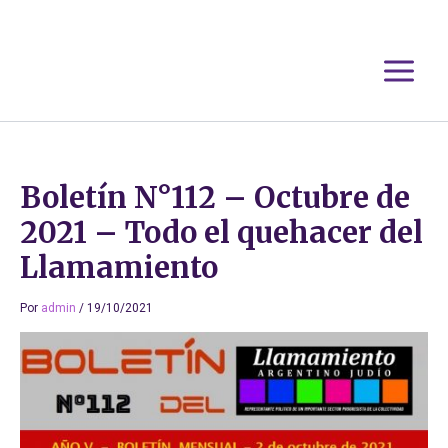
Ir
al
contenido
Boletín N°112 – Octubre de
2021 – Todo el quehacer del
Llamamiento
Por
admin
/
19/10/2021