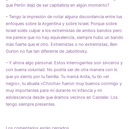
que Perón dejó de ser capitalista en algún momento?
– Tengo la impresión de notar alguna discordancia entre tus
enfoques sobre la Argentina y sobre Israel. Porque sobre
Israel solés culpar a los extremistas de ambos bandos pero
me parece que no hay equivalencia, siempre hubo un bando
más fuerte que el otro. Extremistas o no extremistas, Ben
Gurion no fue tan diferente de Jabotinsky.
– Y ahora algo personal. Estos interrogantes son sinceros y
con buena voluntad. No podría ser de otra manera con lo
que yo siento por tu familia. Tu mamá Anita, tu tío «el
negro», tu abuela «Chocha» fueron muy buenos conmigo y
muy importantes para mí durante mi infancia y mi
adolescencia desde que éramos vecinos en Castelar. Los
tengo siempre presentes.
Los comentarios están cerrados.