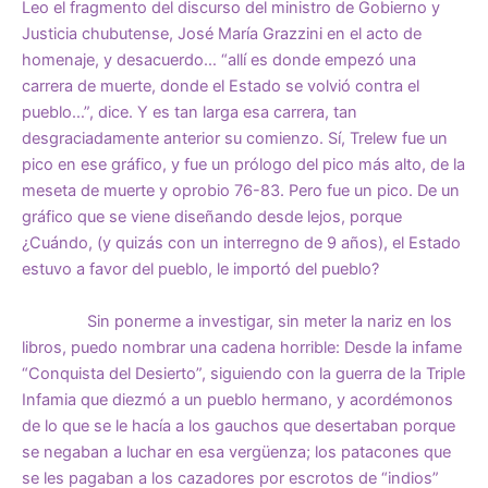
Leo el fragmento del discurso del ministro de Gobierno y
Justicia chubutense, José María Grazzini en el acto de
homenaje, y desacuerdo… “allí es donde empezó una
carrera de muerte, donde el Estado se volvió contra el
pueblo…”, dice. Y es tan larga esa carrera, tan
desgraciadamente anterior su comienzo. Sí, Trelew fue un
pico en ese gráfico, y fue un prólogo del pico más alto, de la
meseta de muerte y oprobio 76-83. Pero fue un pico. De un
gráfico que se viene diseñando desde lejos, porque
¿Cuándo, (y quizás con un interregno de 9 años), el Estado
estuvo a favor del pueblo, le importó del pueblo?
Sin ponerme a investigar, sin meter la nariz en los
libros, puedo nombrar una cadena horrible: Desde la infame
“Conquista del Desierto”, siguiendo con la guerra de la Triple
Infamia que diezmó a un pueblo hermano, y acordémonos
de lo que se le hacía a los gauchos que desertaban porque
se negaban a luchar en esa vergüenza; los patacones que
se les pagaban a los cazadores por escrotos de “indios”