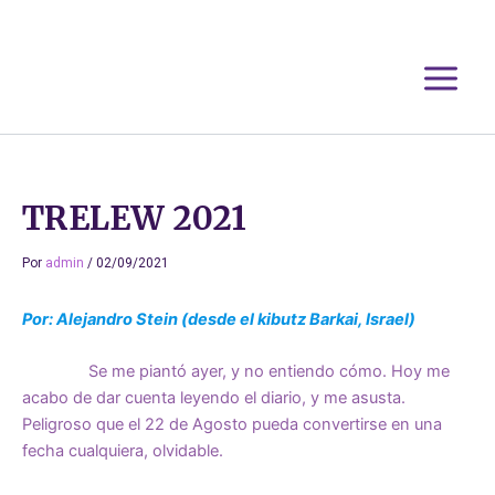
Ir
al
contenido
TRELEW 2021
Por
admin
/
02/09/2021
Por: Alejandro Stein (desde el kibutz Barkai, Israel)
Se me piantó ayer, y no entiendo cómo. Hoy me
acabo de dar cuenta leyendo el diario, y me asusta.
Peligroso que el 22 de Agosto pueda convertirse en una
fecha cualquiera, olvidable.