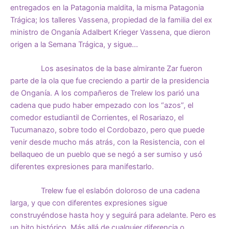
entregados en la Patagonia maldita, la misma Patagonia
Trágica; los talleres Vassena, propiedad de la familia del ex
ministro de Onganía Adalbert Krieger Vassena, que dieron
origen a la Semana Trágica, y sigue…
Los asesinatos de la base almirante Zar fueron
parte de la ola que fue creciendo a partir de la presidencia
de Onganía. A los compañeros de Trelew los parió una
cadena que pudo haber empezado con los “azos”, el
comedor estudiantil de Corrientes, el Rosariazo, el
Tucumanazo, sobre todo el Cordobazo, pero que puede
venir desde mucho más atrás, con la Resistencia, con el
bellaqueo de un pueblo que se negó a ser sumiso y usó
diferentes expresiones para manifestarlo.
Trelew fue el eslabón doloroso de una cadena
larga, y que con diferentes expresiones sigue
construyéndose hasta hoy y seguirá para adelante. Pero es
un hito histórico. Más allá de cualquier diferencia o