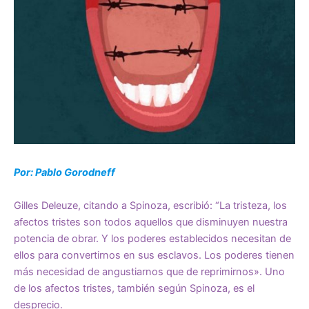
Por: Pablo Gorodneff
Gilles Deleuze, citando a Spinoza, escribió: “La tristeza, los
afectos tristes son todos aquellos que disminuyen nuestra
potencia de obrar. Y los poderes establecidos necesitan de
ellos para convertirnos en sus esclavos. Los poderes tienen
más necesidad de angustiarnos que de reprimirnos». Uno
de los afectos tristes, también según Spinoza, es el
desprecio.