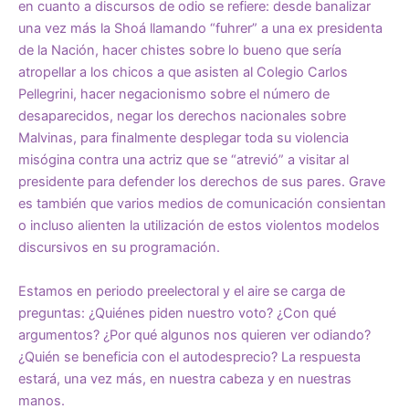
en cuanto a discursos de odio se refiere: desde banalizar
una vez más la Shoá llamando “fuhrer” a una ex presidenta
de la Nación, hacer chistes sobre lo bueno que sería
atropellar a los chicos a que asisten al Colegio Carlos
Pellegrini, hacer negacionismo sobre el número de
desaparecidos, negar los derechos nacionales sobre
Malvinas, para finalmente desplegar toda su violencia
misógina contra una actriz que se “atrevió” a visitar al
presidente para defender los derechos de sus pares. Grave
es también que varios medios de comunicación consientan
o incluso alienten la utilización de estos violentos modelos
discursivos en su programación.
Estamos en periodo preelectoral y el aire se carga de
preguntas: ¿Quiénes piden nuestro voto? ¿Con qué
argumentos? ¿Por qué algunos nos quieren ver odiando?
¿Quién se beneficia con el autodesprecio? La respuesta
estará, una vez más, en nuestra cabeza y en nuestras
manos.