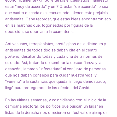
económicamente» un 30 % de los encuestados manifestó
estar “muy de acuerdo” y un 7 % estar “de acuerdo”, o sea
que cuatro de cada diez encuestados tienen este prejuicio
antisemita. Cabe recordar, que estas ideas encontraron eco
en las marchas que, fogoneadas por figuras de la
oposición, se oponían a la cuarentena.
Antivacunas, terraplanistas, nostálgicos de la dictadura y
antisemitas de todos tipo se daban cita en el centro
porteño, desafiando todas y cada una de la normas de
cuidado. Así, tratando de sembrar la desconfianza y la
desazón, llamaron “infectadura” al conjunto de personas
que nos daban consejos para cuidar nuestra vida, y
“veneno” a la sustancia, que quedaría luego demostrado,
llegó para protegernos de los efectos del Covid.
En las ultimas semanas, y coincidiendo con el inicio de la
campaña electoral, los políticos que buscan un lugar en
listas de la derecha nos ofrecieron un festival de ejemplos