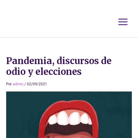
Ir
al
contenido
Pandemia, discursos de
odio y elecciones
Por
admin
/
02/09/2021