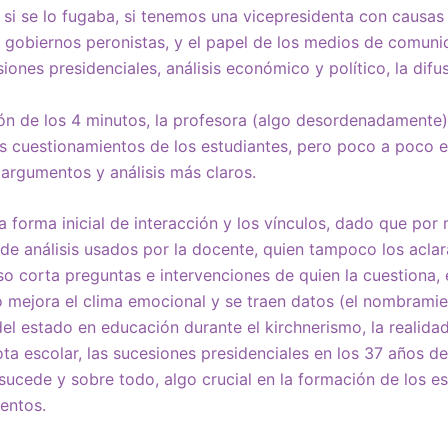
o si se lo fugaba, si tenemos una vicepresidenta con causas j
 gobiernos peronistas, y el papel de los medios de comuni
iones presidenciales, análisis económico y político, la difu
ión de los 4 minutos, la profesora (algo desordenadamente
s cuestionamientos de los estudiantes, pero poco a poco e
 argumentos y análisis más claros.
 forma inicial de interacción y los vínculos, dado que por
 de análisis usados por la docente, quien tampoco los aclara
so corta preguntas e intervenciones de quien la cuestiona,
 mejora el clima emocional y se traen datos (el nombramie
del estado en educación durante el kirchnerismo, la realida
a escolar, las sucesiones presidenciales en los 37 años de
 sucede y sobre todo, algo crucial en la formación de los es
entos.