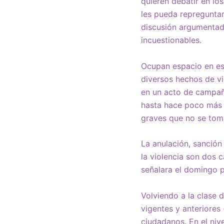
quieren debatir en lo
les pueda repreguntar
discusión argumentad
incuestionables.
Ocupan espacio en eso
diversos hechos de vi
en un acto de campaña,
hasta hace poco más d
graves que no se toma
La anulación, sanción
la violencia son dos 
señalara el domingo 
Volviendo a la clase d
vigentes y anteriores
ciudadanos. En el niv