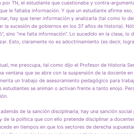
 por TN, el estudiante que cuestionaba y contra-argument
 que le faltaba información. Y que un estudiante afirme eso,
nar, hay que tener información y analizarla (tal como lo de
r la sucesión de gobiernos en los 37 años de historia). Nót
”, sino “me falta información”. Lo sucedido en la clase, lo
zar. Esto, claramente no es adoctrinamiento (es decir, logra
tual, me preocupa, tal como dijo el Profesor de Historia S
sima ventana que se abre con la suspensión de la docente en
amerita un trabajo de asesoramiento pedagógico para trabaj
s estudiantes se animan o activan frente a tanto enojo. Per
ión.
demás de la sanción disciplinaria, hay una sanción social
 de la política que con ello pretende disciplinar a docente
sucede en tiempos en que los sectores de derecha supuesta