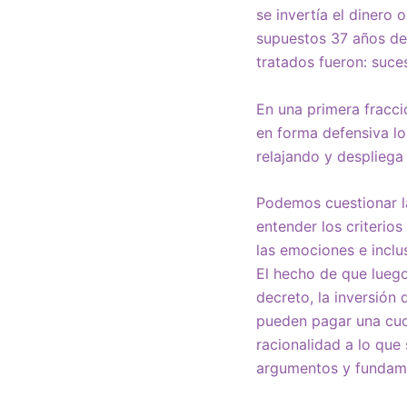
se invertía el dinero 
supuestos 37 años de
tratados fueron: suces
En una primera fracc
en forma defensiva lo
relajando y despliega
Podemos cuestionar la
entender los criterios
las emociones e inclu
El hecho de que luego
decreto, la inversión 
pueden pagar una cuot
racionalidad a lo que
argumentos y fundam