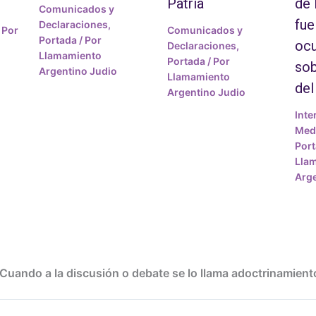
Patria
de
Comunicados y
fue
Declaraciones
,
 Por
Comunicados y
Portada
/ Por
ocu
Declaraciones
,
Llamamiento
Portada
/ Por
sob
Argentino Judio
Llamamiento
del
Argentino Judio
Inte
Medi
Por
Lla
Arge
Cuando a la discusión o debate se lo llama adoctrinamient