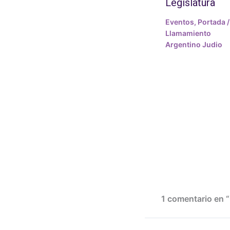
Legislatura
Eventos
,
Portada
/
Llamamiento
Argentino Judio
1 comentario en “