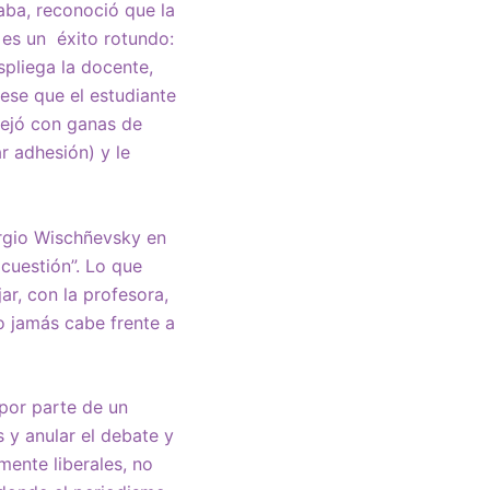
aba, reconoció que la
 es un éxito rotundo:
spliega la docente,
ese que el estudiante
 dejó con ganas de
r adhesión) y le
ergio Wischñevsky en
 cuestión”. Lo que
ar, con la profesora,
o jamás cabe frente a
 por parte de un
s y anular el debate y
mente liberales, no