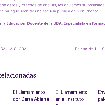
on datos y criterios de análisis, les anulamos su posibilida
or, “aunque sean de una escuela pública del conurbano”.
 de la Educación. Docente de la UBA. Especialista en Form
ÁLVARO GARCÍA LINERA: LA GLOBALIZACIÓN NEOLIBERAL EN CRISIS
relacionadas
El Llamamiento
El Llamamiento
Env
con Carta Abierta
en el Instituto
pal