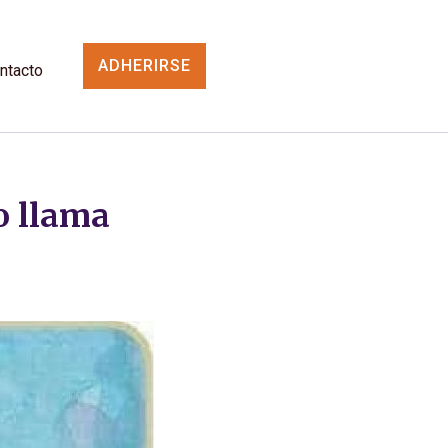
ADHERIRSE
ntacto
o llama