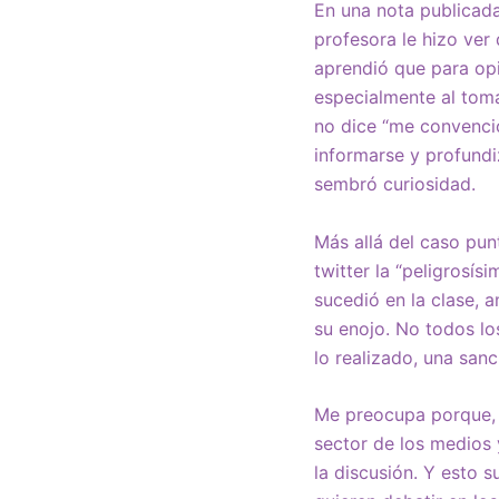
En una nota publicada
profesora le hizo ver
aprendió que para opi
especialmente al toma
no dice “me convenció
informarse y profundi
sembró curiosidad.
Más allá del caso pun
twitter la “peligrosí
sucedió en la clase, 
su enojo. No todos lo
lo realizado, una sanc
Me preocupa porque, a
sector de los medios y
la discusión. Y esto 