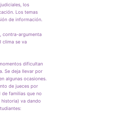
udiciales, los
cación. Los temas
sión de información.
), contra-argumenta
l clima se va
 momentos dificultan
. Se deja llevar por
 en algunas ocasiones.
nto de jueces por
d de familias que no
 historia) va dando
tudiantes: