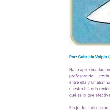
Por: Gabriela Volpin (
Hace aproximadamente
profesora de Historia
entre ella y un alumn
nuestra historia reci
qué es lo que efectiva
El eje de la discusió