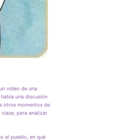
un video de una
 había una discusión
y a otros momentos de
clase, para analizar
no al pueblo, en qué