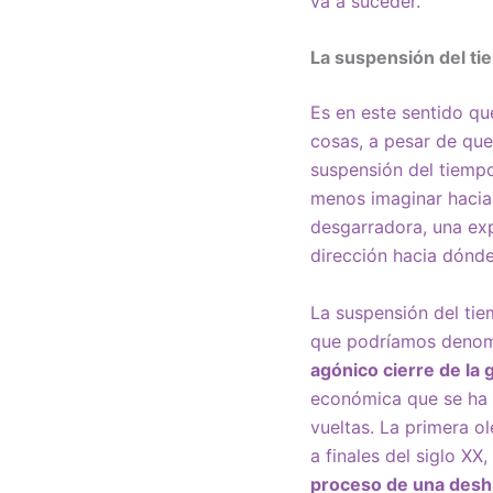
va a suceder.
La suspensión del t
Es en este sentido q
cosas, a pesar de que
suspensión del tiemp
menos imaginar hacia
desgarradora, una exp
dirección hacia dónde 
La suspensión del tie
que podríamos denom
agónico cierre de la g
económica que se ha 
vueltas. La primera ol
a finales del siglo XX
proceso de una deshi