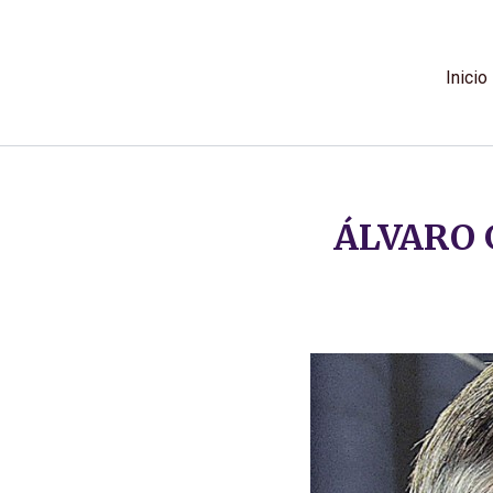
Ir
al
contenido
Inicio
ÁLVARO 