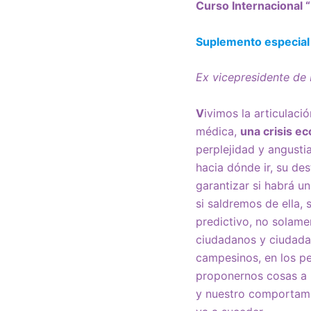
Curso Internacional “
Suplemento especial 
Ex vicepresidente de 
V
ivimos la articulaci
médica,
una crisis ec
perplejidad y angusti
hacia dónde ir, su de
garantizar si habrá un
si saldremos de ella, 
predictivo, no solame
ciudadanos y ciudadan
campesinos, en los pe
proponernos cosas a 
y nuestro comportam