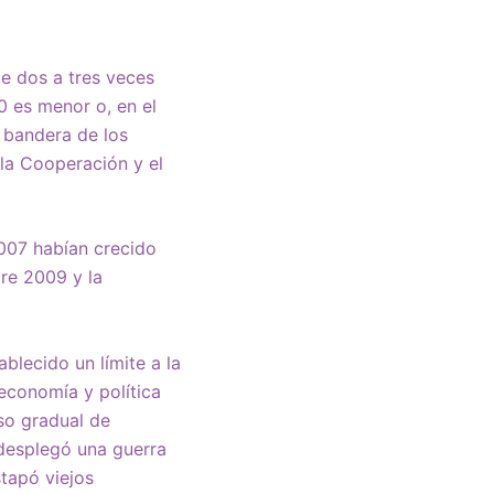
de dos a tres veces
0 es menor o, en el
a bandera de los
la Cooperación y el
2007 habían crecido
re 2009 y la
ablecido un límite a la
economía y política
so gradual de
 desplegó una guerra
tapó viejos