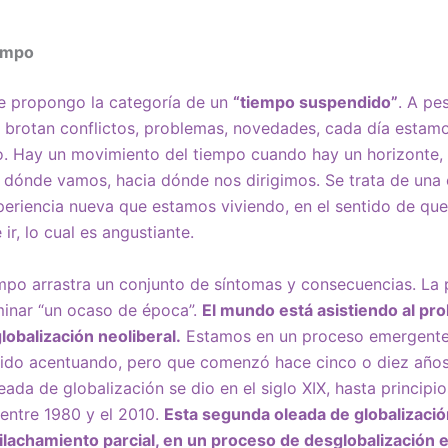
iempo
ue propongo la categoría de un
“tiempo suspendido”
. A pe
 brotan conflictos, problemas, novedades, cada día estam
o. Hay un movimiento del tiempo cuando hay un horizonte
 dónde vamos, hacia dónde nos dirigimos. Se trata de una
eriencia nueva que estamos viviendo, en el sentido de que
ir, lo cual es angustiante.
mpo arrastra un conjunto de síntomas y consecuencias. La p
inar “un ocaso de época”.
El mundo está asistiendo al pro
lobalización neoliberal.
Estamos en un proceso emergente
ido acentuando, pero que comenzó hace cinco o diez años 
eada de globalización se dio en el siglo XIX, hasta principi
, entre 1980 y el 2010.
Esta segunda oleada de globalizació
lachamiento parcial, en un proceso de desglobalización