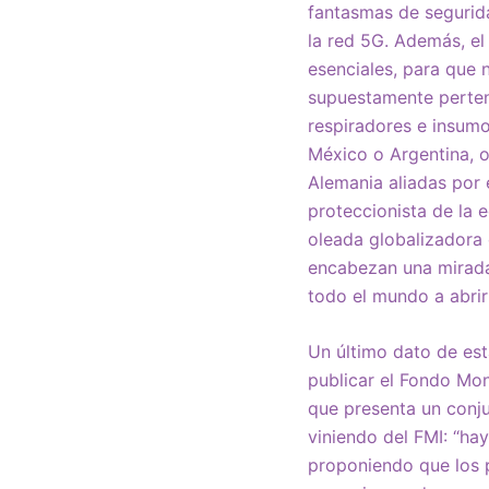
fantasmas de segurida
la red 5G. Además, e
esenciales, para que 
supuestamente pertene
respiradores e insumo
México o Argentina, o
Alemania aliadas por 
proteccionista de la 
oleada globalizadora 
encabezan una mirada 
todo el mundo a abrir
Un último dato de es
publicar el Fondo Mon
que presenta un conju
viniendo del FMI: “hay
proponiendo que los 