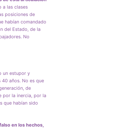
 a las clases
las posiciones de
 que habían comandado
n del Estado, de la
abajadores. No
 un estupor y
s 40 años. No es que
generación, de
por la inercia, por la
os que habían sido
 falso en los hechos,