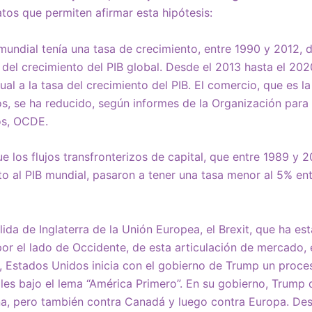
tos que permiten afirmar esta hipótesis:
mundial tenía una tasa de crecimiento, entre 1990 y 2012, 
 del crecimiento del PIB global. Desde el 2013 hasta el 202
ual a la tasa del crecimiento del PIB. El comercio, que es l
, se ha reducido, según informes de la Organización para 
os, OCDE.
e los flujos transfronterizos de capital, que entre 1989 y 
o al PIB mundial, pasaron a tener una tasa menor al 5% ent
alida de Inglaterra de la Unión Europea, el Brexit, que ha est
or el lado de Occidente, de esta articulación de mercado, 
, Estados Unidos inicia con el gobierno de Trump un proce
ales bajo el lema “América Primero”. En su gobierno, Trump
na, pero también contra Canadá y luego contra Europa. Des