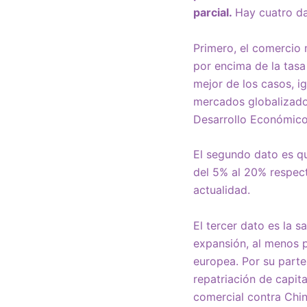
parcial.
Hay cuatro da
Primero, el comercio 
por encima de la tasa
mejor de los casos, ig
mercados globalizados
Desarrollo Económic
El segundo dato es qu
del 5% al 20% respect
actualidad.
El tercer dato es la s
expansión, al menos p
europea. Por su parte
repatriación de capit
comercial contra Chi