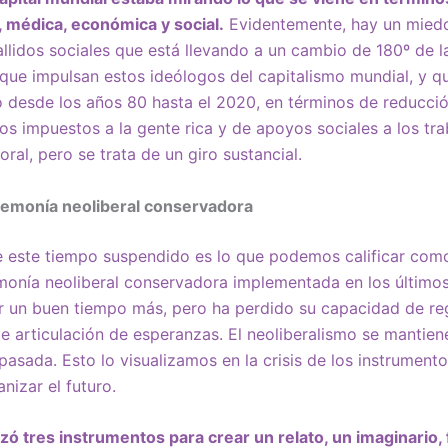
l, médica, económica y social.
Evidentemente, hay un miedo
tallidos sociales que está llevando a un cambio de 180º de 
 que impulsan estos ideólogos del capitalismo mundial, y
o desde los años 80 hasta el 2020, en términos de reducció
 los impuestos a la gente rica y de apoyos sociales a los tr
ral, pero se trata de un giro sustancial.
gemonía neoliberal conservadora
 este tiempo suspendido es lo que podemos calificar como
monía neoliberal conservadora implementada en los último
r un buen tiempo más, pero ha perdido su capacidad de re
e articulación de esperanzas. El neoliberalismo se mantiene 
pasada. Esto lo visualizamos en la crisis de los instrument
nizar el futuro.
lizó tres instrumentos para crear un relato, un imaginario,