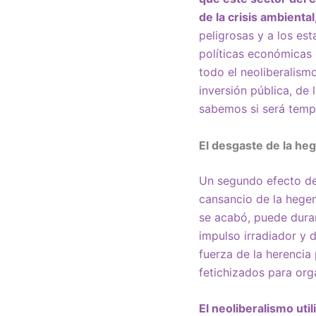
de la crisis ambienta
peligrosas y a los es
políticas económicas
todo el neoliberalism
inversión pública, de
sabemos si será tempo
El desgaste de la he
Un segundo efecto de
cansancio de la hege
se acabó, puede dura
impulso irradiador y d
fuerza de la herencia 
fetichizados para orga
El neoliberalismo uti