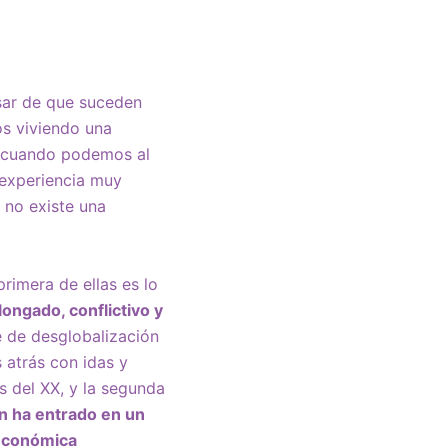
sar de que suceden
os viviendo una
, cuando podemos al
 experiencia muy
 no existe una
rimera de ellas es lo
longado, conflictivo y
 de desglobalización
atrás con idas y
os del XX, y la segunda
n ha entrado en un
 económica