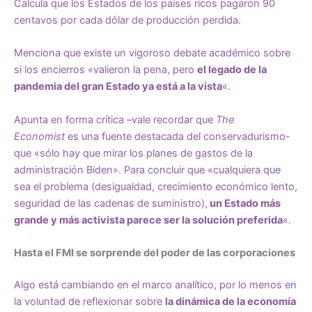
Calcula que los Estados de los países ricos pagaron 90
centavos por cada dólar de producción perdida.
Menciona que existe un vigoroso debate académico sobre
si los encierros «valieron la pena, pero
el legado de la
pandemia del gran Estado ya está a la vista
«.
Apunta en forma crítica –vale recordar que
The
Economist
es una fuente destacada del conservadurismo-
que «sólo hay que mirar los planes de gastos de la
administración Biden». Para concluir que «cualquiera que
sea el problema (desigualdad, crecimiento económico lento,
seguridad de las cadenas de suministro),
un Estado más
grande y más activista parece ser la solución preferida
«.
Hasta el FMI se sorprende del poder de las corporaciones
Algo está cambiando en el marco analítico, por lo menos en
la voluntad de reflexionar sobre
la dinámica de la economía