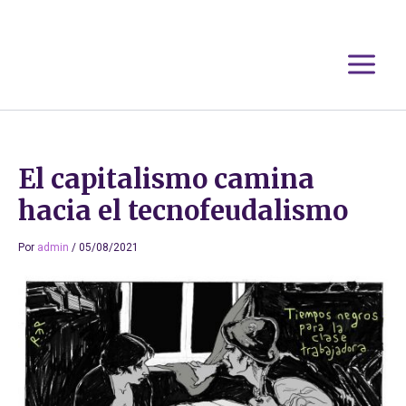
Ir
al
contenido
El capitalismo camina
hacia el tecnofeudalismo
Por
admin
/
05/08/2021