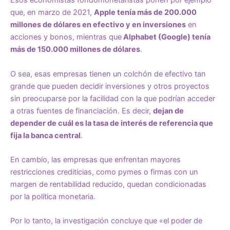
Esos economistas fondomonetaristas ponen por ejemplo
que, en marzo de 2021,
Apple tenía más de 200.000
millones de dólares en efectivo y en inversiones
en
acciones y bonos, mientras que
Alphabet (Google) tenía
más de 150.000 millones de dólares
.
O sea, esas empresas tienen un colchón de efectivo tan
grande que pueden decidir inversiones y otros proyectos
sin preocuparse por la facilidad con la que podrían acceder
a otras fuentes de financiación. Es decir,
dejan de
depender de cuál es la tasa de interés de referencia que
fija la banca central
.
En cambio, las empresas que enfrentan mayores
restricciones crediticias, como pymes o firmas con un
margen de rentabilidad reducido, quedan condicionadas
por la política monetaria.
Por lo tanto, la investigación concluye que «el poder de