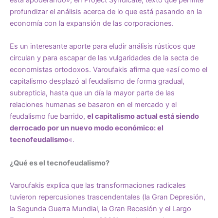
está apoderando»
, en Project Syndicate, texto que permite
profundizar el análisis acerca de lo que está pasando en la
economía con la expansión de las corporaciones.
Es un interesante aporte para eludir análisis rústicos que
circulan y para escapar de las vulgaridades de la secta de
economistas ortodoxos. Varoufakis afirma que «así como el
capitalismo desplazó al feudalismo de forma gradual,
subrepticia, hasta que un día la mayor parte de las
relaciones humanas se basaron en el mercado y el
feudalismo fue barrido,
el capitalismo actual está siendo
derrocado por un nuevo modo económico: el
tecnofeudalismo
«.
¿Qué es el tecnofeudalismo?
Varoufakis explica que las transformaciones radicales
tuvieron repercusiones trascendentales (la Gran Depresión,
la Segunda Guerra Mundial, la Gran Recesión y el Largo