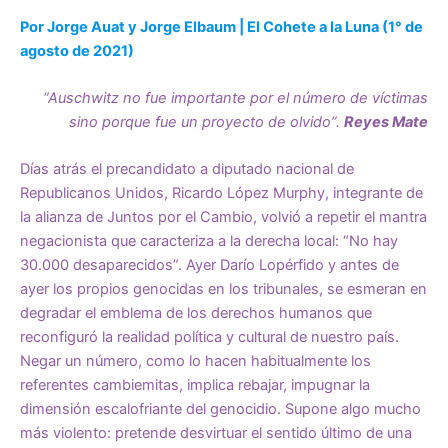
Por Jorge Auat y Jorge Elbaum | El Cohete a la Luna (1° de
agosto de 2021)
“Auschwitz no fue importante por el número de víctimas
sino porque fue un proyecto de olvido”.
Reyes Mate
Días atrás el precandidato a diputado nacional de
Republicanos Unidos, Ricardo López Murphy, integrante de
la alianza de Juntos por el Cambio, volvió a repetir el mantra
negacionista que caracteriza a la derecha local: “No hay
30.000 desaparecidos”. Ayer Darío Lopérfido y antes de
ayer los propios genocidas en los tribunales, se esmeran en
degradar el emblema de los derechos humanos que
reconfiguró la realidad política y cultural de nuestro país.
Negar un número, como lo hacen habitualmente los
referentes cambiemitas, implica rebajar, impugnar la
dimensión escalofriante del genocidio. Supone algo mucho
más violento: pretende desvirtuar el sentido último de una