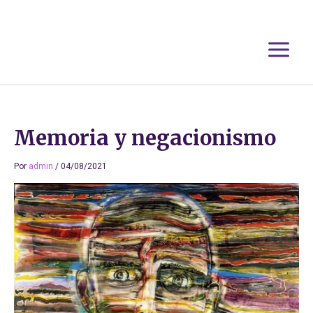
Ir
al
contenido
Memoria y negacionismo
Por
admin
/
04/08/2021