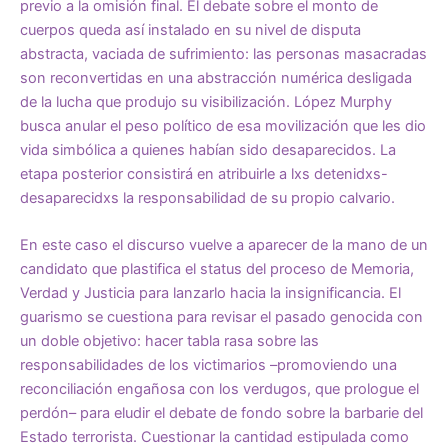
previo a la omisión final. El debate sobre el monto de
cuerpos queda así instalado en su nivel de disputa
abstracta, vaciada de sufrimiento: las personas masacradas
son reconvertidas en una abstracción numérica desligada
de la lucha que produjo su visibilización. López Murphy
busca anular el peso político de esa movilización que les dio
vida simbólica a quienes habían sido desaparecidos. La
etapa posterior consistirá en atribuirle a lxs detenidxs-
desaparecidxs la responsabilidad de su propio calvario.
En este caso el discurso vuelve a aparecer de la mano de un
candidato que plastifica el status del proceso de Memoria,
Verdad y Justicia para lanzarlo hacia la insignificancia. El
guarismo se cuestiona para revisar el pasado genocida con
un doble objetivo: hacer tabla rasa sobre las
responsabilidades de los victimarios –promoviendo una
reconciliación engañosa con los verdugos, que prologue el
perdón– para eludir el debate de fondo sobre la barbarie del
Estado terrorista. Cuestionar la cantidad estipulada como