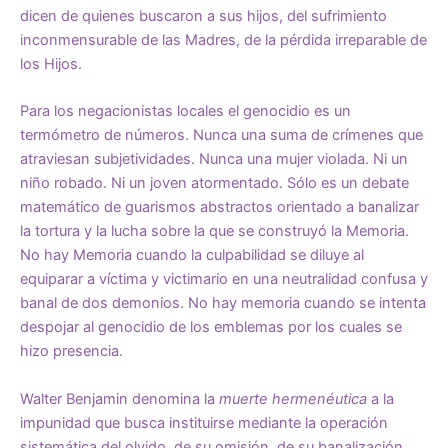
dicen de quienes buscaron a sus hijos, del sufrimiento
inconmensurable de las Madres, de la pérdida irreparable de
los Hijos.
Para los negacionistas locales el genocidio es un
termómetro de números. Nunca una suma de crímenes que
atraviesan subjetividades. Nunca una mujer violada. Ni un
niño robado. Ni un joven atormentado. Sólo es un debate
matemático de guarismos abstractos orientado a banalizar
la tortura y la lucha sobre la que se construyó la Memoria.
No hay Memoria cuando la culpabilidad se diluye al
equiparar a víctima y victimario en una neutralidad confusa y
banal de dos demonios. No hay memoria cuando se intenta
despojar al genocidio de los emblemas por los cuales se
hizo presencia.
Walter Benjamin denomina la
muerte hermenéutica
a la
impunidad que busca instituirse mediante la operación
sistemática del olvido, de su omisión, de su banalización.