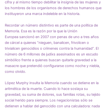
cifra y al mismo tiempo debilitar la insignia de las mujeres y
los hombres de los organismos de derechos humanos que
instituyeron una marca indeleble en la historia.
Recordar un número distintivo es parte de una política de
Memoria. Esa es la razón por la que la Unión
Europea
sancionó en 2007
con penas de uno a tres años
de cárcel a quienes “nieguen, banalicen, frivolicen o
trivialicen genocidios o crímenes contra la humanidad”. El
número de 6 millones de judíxs asesinados es un escudo
simbólico frente a quienes buscan quitarle gravedad a la
masacre que pretendió configurarse como noche y niebla,
como olvido.
López Murphy insulta la Memoria cuando se detiene en la
aritmética de la muerte. Cuando lo hace soslaya su
gravedad, su suma de dolores, sus familias rotas, su tejido
social herido para siempre. Los negacionistas sólo se
detienen a hablar del genocidio con una calculadora: nada