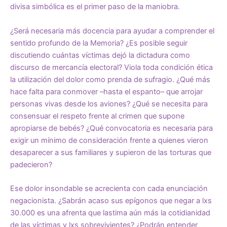
divisa simbólica es el primer paso de la maniobra.
¿Será necesaria más docencia para ayudar a comprender el
sentido profundo de la Memoria? ¿Es posible seguir
discutiendo cuántas víctimas dejó la dictadura como
discurso de mercancía electoral? Viola toda condición ética
la utilización del dolor como prenda de sufragio. ¿Qué más
hace falta para conmover –hasta el espanto– que arrojar
personas vivas desde los aviones? ¿Qué se necesita para
consensuar el respeto frente al crimen que supone
apropiarse de bebés? ¿Qué convocatoria es necesaria para
exigir un mínimo de consideración frente a quienes vieron
desaparecer a sus familiares y supieron de las torturas que
padecieron?
Ese dolor insondable se acrecienta con cada enunciación
negacionista. ¿Sabrán acaso sus epígonos que negar a lxs
30.000 es una afrenta que lastima aún más la cotidianidad
de las víctimas y lxs sobrevivientes? ¿Podrán entender