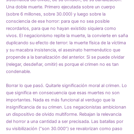
Una doble muerte. Primero ejecutada sobre un cuerpo
(sobre 6 millones, sobre 30.000) y luego sobre la
consciencia de ese horror: para que no sea posible
recordarlos, para que no hayan existido siquiera como
vivos. El negacionismo repite la muerte, la convierte en saña
duplicando su efecto de terror: la muerte física de la víctima
y su macabra insistencia, el asesinato hermenéutico que
propende a la banalización del anterior. Si se puede olvidar
(relegar, desdeñar, omitir) es porque el crimen no es tan
condenable.
Borrar lo que pasó. Quitarle significación moral al crimen. Lo
que significa en consecuencia que esas muertes no son
importantes. Nada es más funcional al verdugo que la
insignificancia de su crimen. Los negacionistas ambicionan
un dispositivo de olvido multiforme. Rebajan la relevancia
del horror a una cantidad a ser precisada. Las batallas por
su visibilización (“son 30.000”) se revalorizan como paso