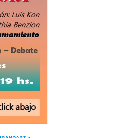
RRANDART y