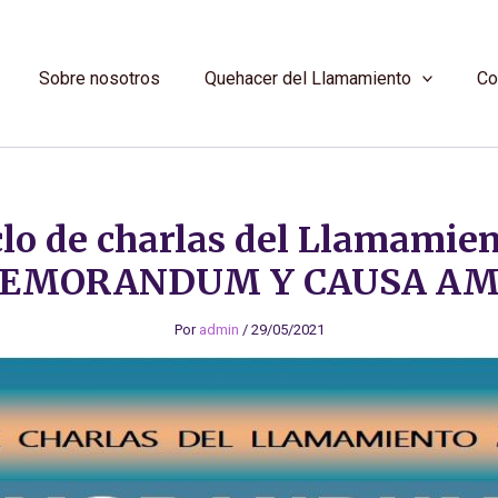
Sobre nosotros
Quehacer del Llamamiento
Co
clo de charlas del Llamamien
EMORANDUM Y CAUSA AM
Por
admin
/
29/05/2021