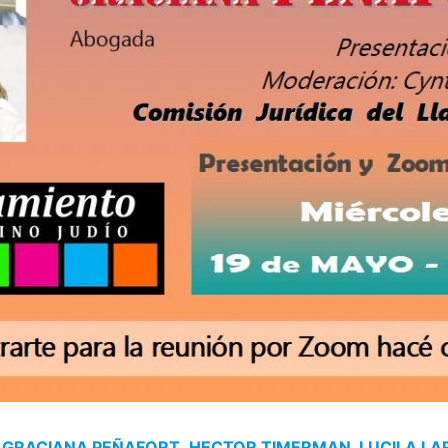
es: GRACIANA PEÑAFORT
,
HECTOR TIMERMAN, LUCILA LA