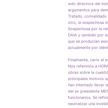
sido directora del In
argumentos para demos
Tratado, convalidado 
otro, la sospechosa i
Sospechosa por la rel
DAIA y también por su
que se producían esos
actualmente por idénti
Finalmente, cerro el 
Nos referimos a HOR
obras sobre la cuesti
principales motivos q
han intentado llevar 
del ex presidente ME
funcionarios. Se refi
neutralizar una inves