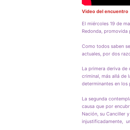
Video del encuentro
El miércoles 19 de m
Redonda, promovida p
Como todos saben se t
actuales, por dos raz
La primera deriva de
criminal, más allá de
determinantes en los
La segunda contempla
causa que por encubrim
Nación, su Canciller y
injustificadamente, u