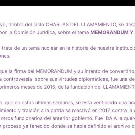
ayo, dentro del ciclo CHARLAS DEL LLAMAMIENTO, se desa
or la Comisión Jurídica, sobre el tema
MEMORANDUM Y 
rata de un tema nuclear en la historia de nuestra instituc
ones.
 que la firma del MEMORANDUM y su intento de convertirlo
 la controversia sobre sus virtudes diplomáticas, fue una de
 primeros meses de 2015, de la fundación del LLAMAMIENT
 que en estas últimas semanas, se está ventilando una acc
iento y traición a la patria se reactivó en 2017, contra la 
 otros funcionarios del anterior gobierno. Fue DAIA la quer
n proceso ya fenecido donde se había definido el archivo d