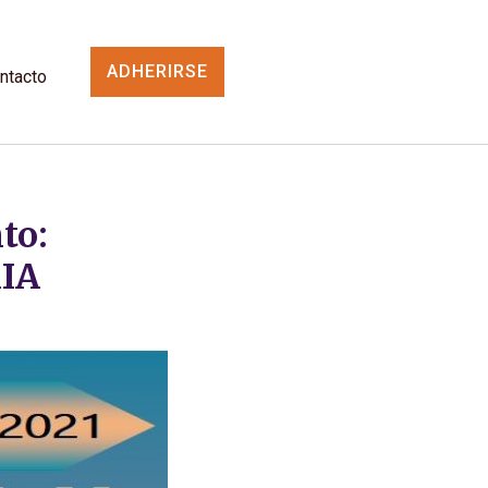
ADHERIRSE
ntacto
to:
IA