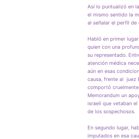
Así lo puntualizó en 
el mismo sentido la
al señalar el perfil d
Habló en primer luga
quien con una profund
su representado. Entr
atención médica neces
aún en esas condicion
causa, frente al juez 
comportó cruelmente c
Memorandum un apoyo q
israelí que vetaban el
de los sospechosos.
En segundo lugar, ha
imputados en esa caus