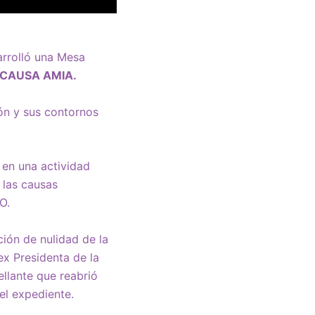
rrolló una Mesa
CAUSA AMIA.
ión y sus contornos
 en una actividad
 las causas
O.
ión de nulidad de la
ex Presidenta de la
ellante que reabrió
el expediente.