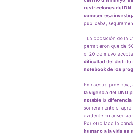
restricciones del DN
conocer esa investig
publicaba, segurament
La oposición de la 
permitieron que de 50
el 20 de mayo aceptar
dificultad del distrito
notebook de los prog
En nuestra provincia,
la vigencia del DNU p
notable
la
diferencia
someramente el aprend
evidente en ausencia 
Por otro lado la pand
humano a la vida es s