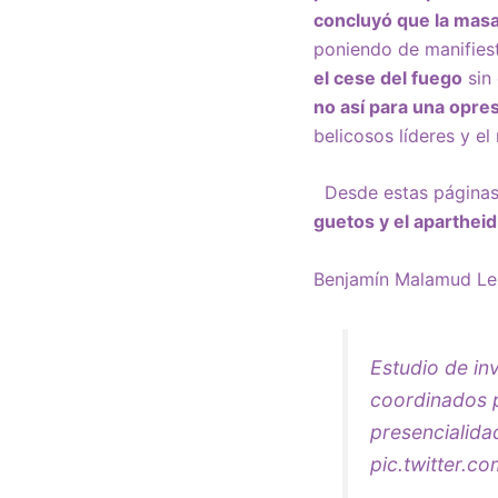
concluyó que la masa
poniendo de manifie
el cese del fuego
sin 
no así para una opres
belicosos líderes y e
Desde estas página
guetos y el apartheid
Benjamín Malamud Le
Estudio de in
coordinados
presencialid
pic.twitter.