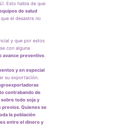
%).
Esto habla de que
equipos de salud
que el desastre no
incial y que por estos
rse con alguna
ivo avance preventivo
.
mentos y en especial
ar su exportación.
 agroexportadoras
nto contrabando de
 sobre todo soja y
s previos. Quienes se
oda la población
es entre el dinero y