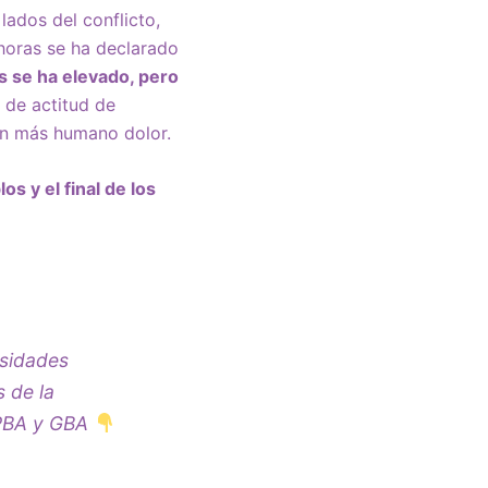
lados del conflicto,
oras se ha declarado
s se ha elevado, pero
 de actitud de
con más humano dolor.
s y el final de los
rsidades
 de la
 PBA y GBA