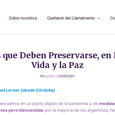
Sobre nosotros
Quehacer del Llamamiento
Co
que Deben Preservarse, en 
Vida y la Paz
Por
admin
/
29/05/2021
ud Lerner (desde Córdoba)
encuentra en un punto álgido de la pandemia y de
medidas
reves pero bienvenidas
por la mayoría de los argentinos, f