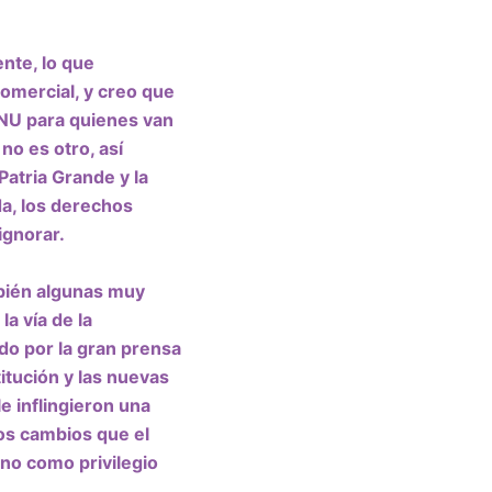
nte, lo que
comercial, y creo que
DNU para quienes van
o es otro, así
Patria Grande y la
da, los derechos
ignorar.
bién algunas muy
a vía de la
do por la gran prensa
itución y las nuevas
le
inflingieron una
los cambios que el
no como privilegio