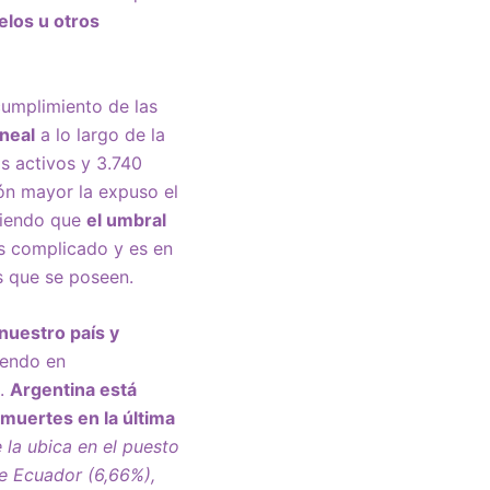
elos u otros
 cumplimiento de las
ineal
a lo largo de la
s activos y 3.740
n mayor la expuso el
rtiendo que
el umbral
s complicado y es en
s que se poseen.
nuestro país y
iendo en
s.
Argentina está
muertes en la última
 la ubica en el puesto
de Ecuador (6,66%),