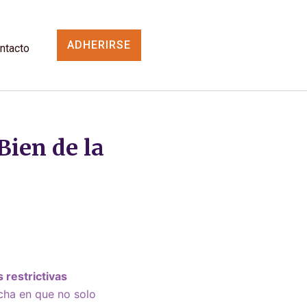
ADHERIRSE
ntacto
Bien de la
 restrictivas
echa en que no solo