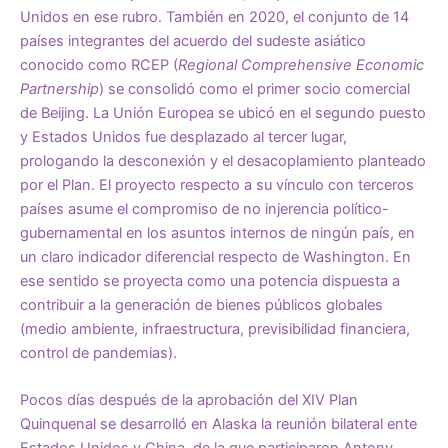
Unidos en ese rubro. También en 2020, el conjunto de 14
países integrantes del acuerdo del sudeste asiático
conocido como RCEP (
Regional Comprehensive Economic
Partnership
) se consolidó como el primer socio comercial
de Beijing. La Unión Europea se ubicó en el segundo puesto
y Estados Unidos fue desplazado al tercer lugar,
prologando la desconexión y el
desacoplamiento planteado
por el Plan.
El proyecto respecto a su vínculo con terceros
países asume el compromiso de no injerencia político-
gubernamental en los asuntos internos de ningún país, en
un claro indicador diferencial respecto de Washington. En
ese sentido se proyecta como una potencia dispuesta a
contribuir a la generación de bienes públicos globales
(medio ambiente, infraestructura, previsibilidad financiera,
control de pandemias).
Pocos días después de la aprobación del XIV Plan
Quinquenal se desarrolló en Alaska la reunión bilateral ente