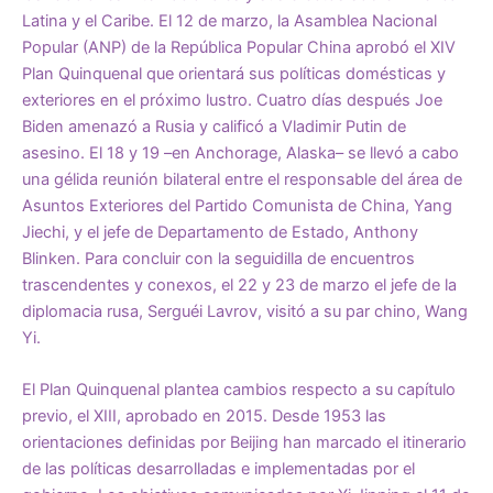
Latina y el Caribe. El 12 de marzo, la Asamblea Nacional
Popular (ANP) de la República Popular China aprobó el XIV
Plan Quinquenal que orientará sus políticas domésticas y
exteriores en el próximo lustro. Cuatro días después Joe
Biden amenazó a Rusia y calificó a Vladimir Putin de
asesino. El 18 y 19 –en Anchorage, Alaska– se llevó a cabo
una gélida reunión bilateral entre el responsable del área de
Asuntos Exteriores del Partido Comunista de China, Yang
Jiechi, y el jefe de Departamento de Estado, Anthony
Blinken. Para concluir con la seguidilla de encuentros
trascendentes y conexos, el 22 y 23 de marzo el jefe de la
diplomacia rusa, Serguéi Lavrov, visitó a su par chino, Wang
Yi.
El Plan Quinquenal plantea cambios respecto a su capítulo
previo, el XIII,
aprobad
o
en 2015.
Desde 1953 las
orientaciones definidas por Beijing han marcado el itinerario
de las políticas desarrolladas e implementadas por el