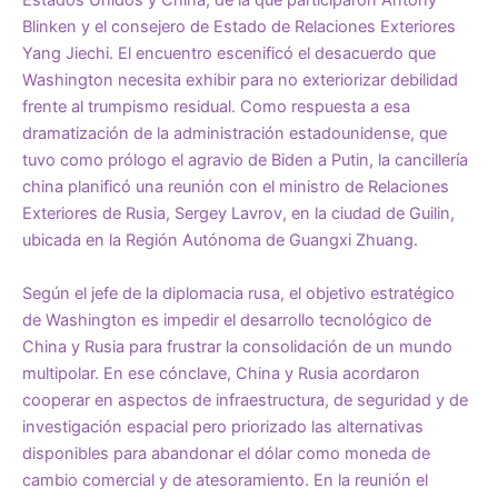
Estados Unidos y China, de la que participaron Antony
Blinken y el consejero de Estado de Relaciones Exteriores
Yang Jiechi. El encuentro escenificó el desacuerdo que
Washington necesita exhibir para no exteriorizar debilidad
frente al trumpismo residual. Como respuesta a esa
dramatización de la administración estadounidense, que
tuvo como prólogo el agravio de Biden a Putin, la cancillería
china planificó una reunión con el ministro de Relaciones
Exteriores de Rusia, Sergey Lavrov, en la ciudad de Guilin,
ubicada en la Región Autónoma de Guangxi Zhuang.
Según el jefe de la diplomacia rusa, el objetivo estratégico
de Washington es impedir el desarrollo tecnológico de
China y Rusia para frustrar la consolidación de un mundo
multipolar. En ese cónclave, China y Rusia acordaron
cooperar en aspectos de infraestructura, de seguridad y de
investigación espacial pero priorizado las alternativas
disponibles para abandonar el dólar como moneda de
cambio comercial y de atesoramiento. En la reunión el