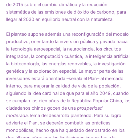
de 2015 sobre el cambio climático y la reducción
sistemática de las emisiones de dióxido de carbono, para
llegar al 2030 en equilibrio neutral con la naturaleza.
El planteo supone además una reconfiguración del modelo
productivo, orientando la inversión pública y privada hacia
la tecnología aeroespacial, la neurociencia, los circuitos
integrados, la computación cuántica, la inteligencia artificial,
la biotecnología, las energías renovables, la investigación
genética y la exploración espacial. La mayor parte de las
inversiones estará orientada –señala el Plan– al mercado
interno, para mejorar la calidad de vida de la población,
siguiendo la idea cardinal de que para el año 2049, cuando
se cumplan los cien años de la República Popular China, los
ciudadanos chinos gocen de una
prosperidad
moderada,
lema del
desarrollo
planteado
. Para su logro,
advierte el Plan, se deberán combatir las prácticas
monopólicas, hecho que ha quedado demostrado en los
dos últimos años con las limitaciones impuestas a la