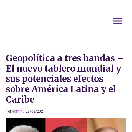
Ir
al
contenido
Geopolítica a tres bandas –
El nuevo tablero mundial y
sus potenciales efectos
sobre América Latina y el
Caribe
Por
admin
/
28/03/2021