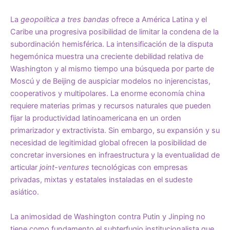
La
geopolítica a tres bandas
ofrece a América Latina y el
Caribe una progresiva posibilidad de limitar la condena de la
subordinación hemisférica. La intensificación de la disputa
hegemónica muestra una creciente debilidad relativa de
Washington y al mismo tiempo una búsqueda por parte de
Moscú y de Beijing de auspiciar modelos no injerencistas,
cooperativos y multipolares. La enorme economía china
requiere materias primas y recursos naturales que pueden
fijar la productividad latinoamericana en un orden
primarizador y extractivista. Sin embargo, su expansión y su
necesidad de legitimidad global ofrecen la posibilidad de
concretar inversiones en infraestructura y la eventualidad de
articular
joint-ventures
tecnológicas con empresas
privadas, mixtas y estatales
instaladas en el sud
este
asiático
.
La animosidad de Washington contra Putin y Jinping no
tiene como fundamento el subterfugio institucionalista que