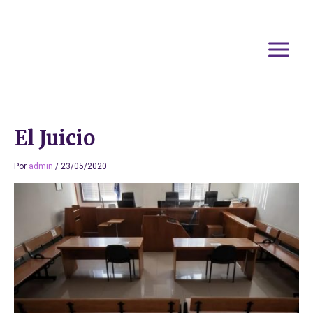
Ir
al
contenido
El Juicio
Por
admin
/
23/05/2020