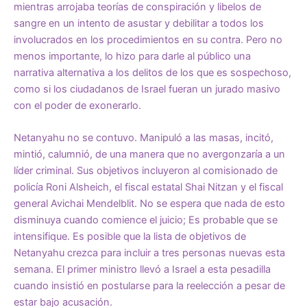
mientras arrojaba teorías de conspiración y libelos de
sangre en un intento de asustar y debilitar a todos los
involucrados en los procedimientos en su contra. Pero no
menos importante, lo hizo para darle al público una
narrativa alternativa a los delitos de los que es sospechoso,
como si los ciudadanos de Israel fueran un jurado masivo
con el poder de exonerarlo.
Netanyahu no se contuvo. Manipuló a las masas, incitó,
mintió, calumnió, de una manera que no avergonzaría a un
líder criminal. Sus objetivos incluyeron al comisionado de
policía Roni Alsheich, el fiscal estatal Shai Nitzan y el fiscal
general Avichai Mendelblit. No se espera que nada de esto
disminuya cuando comience el juicio; Es probable que se
intensifique. Es posible que la lista de objetivos de
Netanyahu crezca para incluir a tres personas nuevas esta
semana. El primer ministro llevó a Israel a esta pesadilla
cuando insistió en postularse para la reelección a pesar de
estar bajo acusación.