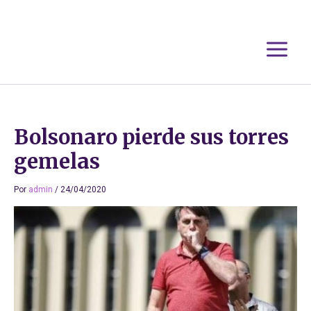
Ir
al
contenido
Bolsonaro pierde sus torres
gemelas
Por
admin
/
24/04/2020