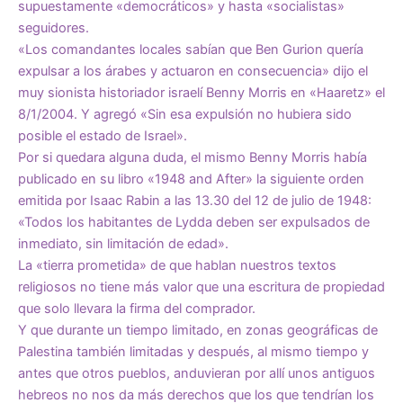
supuestamente «democráticos» y hasta «socialistas»
seguidores.
«Los comandantes locales sabían que Ben Gurion quería
expulsar a los árabes y actuaron en consecuencia» dijo el
muy sionista historiador israelí Benny Morris en «Haaretz» el
8/1/2004. Y agregó «Sin esa expulsión no hubiera sido
posible el estado de Israel».
Por si quedara alguna duda, el mismo Benny Morris había
publicado en su libro «1948 and After» la siguiente orden
emitida por Isaac Rabin a las 13.30 del 12 de julio de 1948:
«Todos los habitantes de Lydda deben ser expulsados de
inmediato, sin limitación de edad».
La «tierra prometida» de que hablan nuestros textos
religiosos no tiene más valor que una escritura de propiedad
que solo llevara la firma del comprador.
Y que durante un tiempo limitado, en zonas geográficas de
Palestina también limitadas y después, al mismo tiempo y
antes que otros pueblos, anduvieran por allí unos antiguos
hebreos no nos da más derechos que los que tendrían los