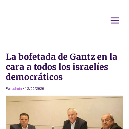
Ir
al
contenido
La bofetada de Gantz en la
cara a todos los israelíes
democráticos
Por
admin
/
12/02/2020