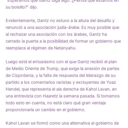
“Esperamos que Gantz diga algo. ¿Piensa que estamos en
su bolsillo?” dijo.
Evidentemente, Gantz no estuvo a la altura del desafío y
renunció a una asociación judía-árabe. Es muy posible que
al rechazar una asociación con los árabes, Gantz ha
cerrado la puerta a la posibilidad de formar un gobierno que
reemplace al régimen de Netanyahu.
Luego está el entusiasmo con el que Gantz recibió el plan
de Medio Oriente de Trump, que exige la anexión de partes
de Cisjordania, y la falta de respuesta del liderazgo de su
partido a los comentarios racistas y excluyentes de Yoaz
Hendel, que representa el ala derecha de Kahol Levan, en
una entrevista con Haaretz la semana pasada. Si tomamos
todo esto en cuenta, no está claro qué gran ventaja
proporcionaría un cambio en el gobierno.
Kahol Lavan se formó como una alternativa al gobierno de