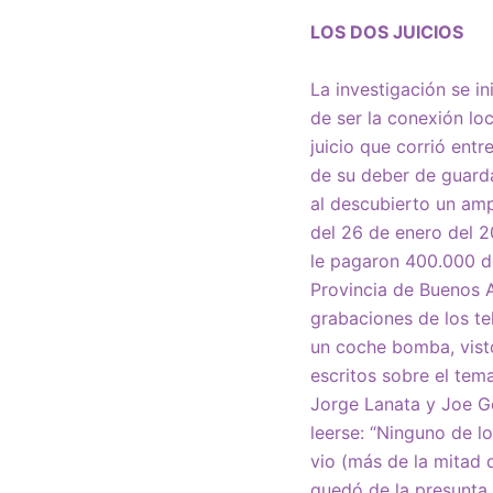
LOS DOS JUICIOS
La investigación se i
de ser la conexión lo
juicio que corrió ent
de su deber de guard
al descubierto un amp
del 26 de enero del 2
le pagaron 400.000 dó
Provincia de Buenos A
grabaciones de los tel
un coche bomba, visto
escritos sobre el tem
Jorge Lanata y Joe G
leerse: “Ninguno de lo
vio (más de la mitad 
quedó de la presunta 