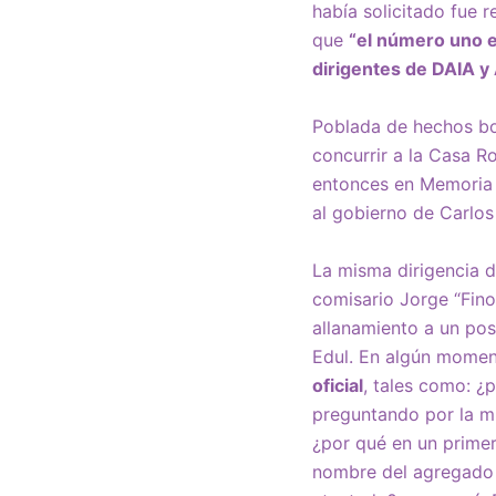
había solicitado fue r
que
“el número uno en
dirigentes de DAIA y
Poblada de hechos boc
concurrir a la Casa R
entonces en Memoria 
al gobierno de Carlo
La misma dirigencia d
comisario Jorge “Fino
allanamiento a un pos
Edul. En algún momen
oficial
, tales como: ¿
preguntando por la mi
¿por qué en un prime
nombre del agregado 