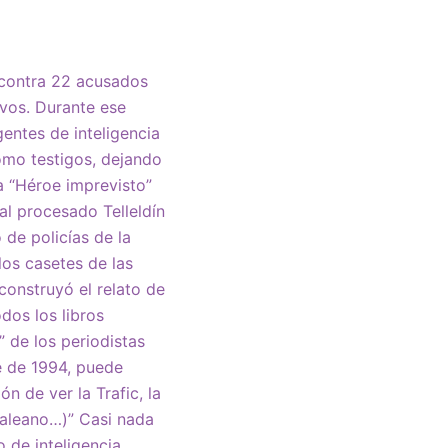
y contra 22 acusados
ivos. Durante ese
entes de inteligencia
omo testigos, dejando
ta “Héroe imprevisto”
al procesado Telleldín
de policías de la
os casetes de las
 construyó el relato de
dos los libros
” de los periodistas
e de 1994, puede
n de ver la Trafic, la
 Galeano…)” Casi nada
 de inteligencia