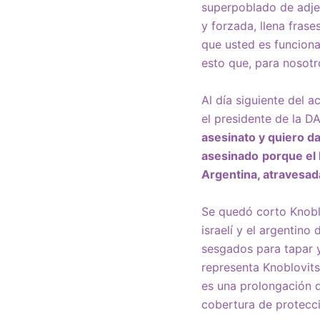
superpoblado de adjet
y forzada, llena fras
que usted es funciona
esto que, para nosotro
Al día siguiente del a
el presidente de la D
asesinato y quiero da
asesinado
porque el
Argentina, atravesada
Se quedó corto Knoblo
israelí y el argentin
sesgados para tapar y 
representa Knoblovits
es una prolongación de
cobertura de protecci