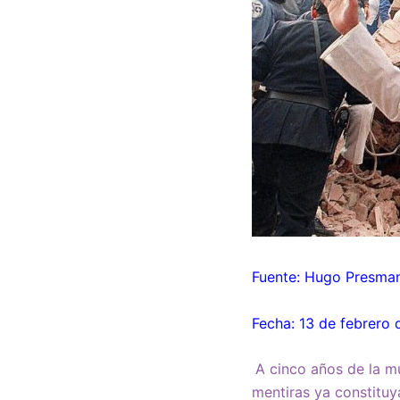
Fuente: Hugo Presman
Fecha: 13 de febrero
A cinco años de la m
mentiras ya constitu