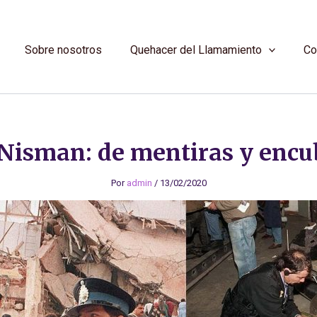
Sobre nosotros
Quehacer del Llamamiento
Co
Nisman: de mentiras y encu
Por
admin
/
13/02/2020