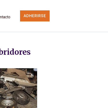
ADHERIRSE
ntacto
bridores