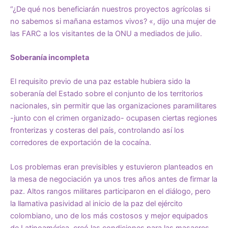
“¿De qué nos beneficiarán nuestros proyectos agrícolas si
no sabemos si mañana estamos vivos? «, dijo una mujer de
las FARC a los visitantes de la ONU a mediados de julio.
Soberanía incompleta
El requisito previo de una paz estable hubiera sido la
soberanía del Estado sobre el conjunto de los territorios
nacionales, sin permitir que las organizaciones paramilitares
-junto con el crimen organizado- ocupasen ciertas regiones
fronterizas y costeras del país, controlando así los
corredores de exportación de la cocaína.
Los problemas eran previsibles y estuvieron planteados en
la mesa de negociación ya unos tres años antes de firmar la
paz. Altos rangos militares participaron en el diálogo, pero
la llamativa pasividad al inicio de la paz del ejército
colombiano, uno de los más costosos y mejor equipados
de Latinoamérica, creó las condiciones para las masacres