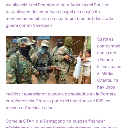
planificación del Pentágono para América del Sur. Los
paramilitares desempeñan el papel de un ejército
mercenario encubierto en una futura (aún no) declarada
guerra contra Venezuela.
Su rol es
comparable
con la del
«Estado
Islámico» en
el Medio
Oriente. Ya
hay unos
indicios.: aparecieron cuerpos decapitados en la frontera
con Venezuela. Esto es parte del repertorio de ISIS, es
nuevo en América Latina.
Como la OTAN o el Pentágono no pueden financiar
oficialmente a los paramilitares colombianos, las antiguas