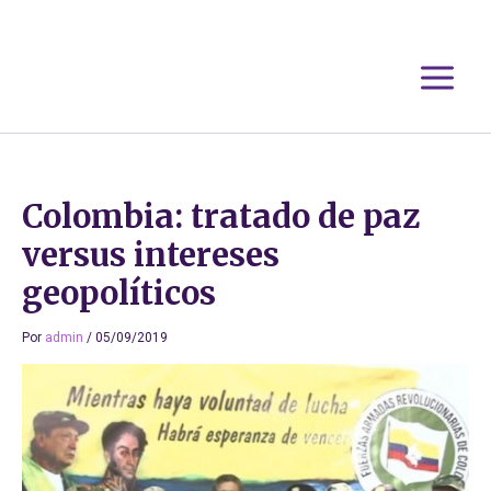
Ir
al
contenido
Colombia: tratado de paz
versus intereses
geopolíticos
Por
admin
/
05/09/2019