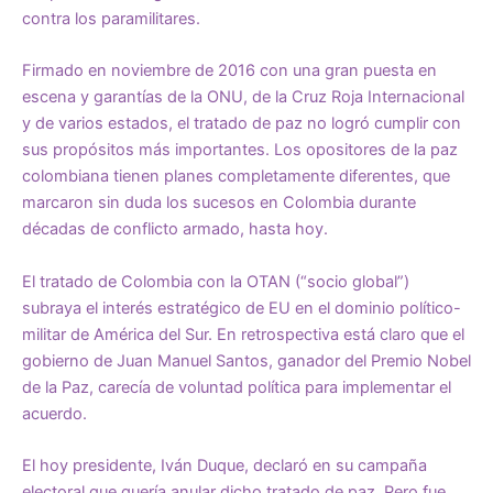
contra los paramilitares.
Firmado en noviembre de 2016 con una gran puesta en
escena y garantías de la ONU, de la Cruz Roja Internacional
y de varios estados, el tratado de paz no logró cumplir con
sus propósitos más importantes. Los opositores de la paz
colombiana tienen planes completamente diferentes, que
marcaron sin duda los sucesos en Colombia durante
décadas de conflicto armado, hasta hoy.
El tratado de Colombia con la OTAN (“socio global”)
subraya el interés estratégico de EU en el dominio político-
militar de América del Sur. En retrospectiva está claro que el
gobierno de Juan Manuel Santos, ganador del Premio Nobel
de la Paz, carecía de voluntad política para implementar el
acuerdo.
El hoy presidente, Iván Duque, declaró en su campaña
electoral que quería anular dicho tratado de paz. Pero fue