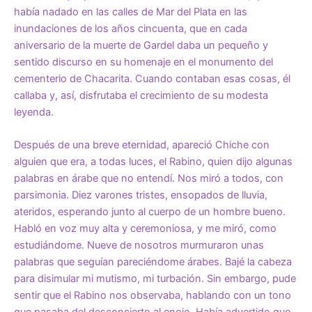
había nadado en las calles de Mar del Plata en las
inundaciones de los años cincuenta, que en cada
aniversario de la muerte de Gardel daba un pequeño y
sentido discurso en su homenaje en el monumento del
cementerio de Chacarita. Cuando contaban esas cosas, él
callaba y, así, disfrutaba el crecimiento de su modesta
leyenda.
Después de una breve eternidad, apareció Chiche con
alguien que era, a todas luces, el Rabino, quien dijo algunas
palabras en árabe que no entendí. Nos miró a todos, con
parsimonia. Diez varones tristes, ensopados de lluvia,
ateridos, esperando junto al cuerpo de un hombre bueno.
Habló en voz muy alta y ceremoniosa, y me miró, como
estudiándome. Nueve de nosotros murmuraron unas
palabras que seguían pareciéndome árabes. Bajé la cabeza
para disimular mi mutismo, mi turbación. Sin embargo, pude
sentir que el Rabino nos observaba, hablando con un tono