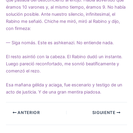
que pasaba del desconcierto al enojo. Había advertido que
éramos 10 varones y, al mismo tiempo, éramos 9. No había
solución posible. Ante nuestro silencio, infinitesimal, el
Rabino me señaló. Chiche me miró, miró al Rabino y dijo,
con firmeza:
— Siga nomás. Este es ashkenazi. No entiende nada.
El resto asintió con la cabeza. El Rabino dudó un instante.
Luego pareció reconfortado, me sonrió beatíficamente y
comenzó el rezo.
Esa mañana gélida y aciaga, fue escenario y testigo de un
acto de justicia. Y de una gran mentira piadosa.
ANTERIOR
SIGUIENTE