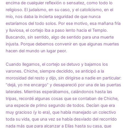
encima de cualquier reflexión o sensatez, como todo lo
religioso. El judaísmo, en su caso, y el catolicismo, en el
mío, nos daba la incierta seguridad de que nunca
estaríamos del todo solos. Por ese motivo, esa mañana fría
y lluviosa, el cortejo iba a paso lento hacia el Templo.
Buscando, sin sentido, algo de sentido para una muerte
injusta. Porque debemos convenir en que algunas muertes
hacen del mundo un lugar peor.
Cuando llegamos, el cortejo se detuvo y bajamos los
varones. Chiche, siempre decidido, se anticipó a la
morosidad del resto y dijo, sin dirigirse a nadie en particular:
“dejá, yo me encargo” y desapareció por una de las puertas
laterales. Mientras esperábamos, calándonos hasta las
tripas, recordé algunas cosas que se contaban de Chiche,
una especie de primo segundo de todos. Decían que era
muy gracioso (y lo era), que había manejado un colectivo
toda su vida, que una vez se había desviado del recorrido
nada más que para alcanzar a Elías hasta su casa, que