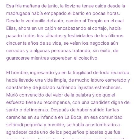
Esa fría mañana de junio, la llovizna tenue caída desde la
madrugada había empapado el barrio en pocas horas.
Desde la ventanilla del auto, camino al Templo en el cual
Elías, ahora en un cajón encabezando el cortejo, había
pasado todos los sábados y festividades de los últimos
cincuenta años de su vida, se veían los negocios aún
cerrados y a algunas personas tratando, sin éxito, de
guarecerse mientras esperaban el colectivo.
El hombre, ingresando ya en la fragilidad de todo recuerdo,
había llevado una vida limpia, de mucho laburo esmerado y
constante y de jubilado sufriendo injustas estrecheces.
Murió convencido del valor de la palabra y de que el
esfuerzo tiene su recompensa, con una candidez digna del
santo o del ingenuo. Después de haber sufrido tantas
carencias en su infancia en La Boca, en esa comunidad
sefaradí pequeña y humilde, se había acostumbrado a
agradecer cada uno de los pequeños placeres que fue