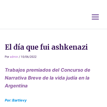
Ir
al
contenido
El día que fui ashkenazi
Por
admin
/
10/06/2022
Trabajos premiados del
Concurso de
Narrativa Breve de la vida judía en la
Argentina
Por: Bartlevy