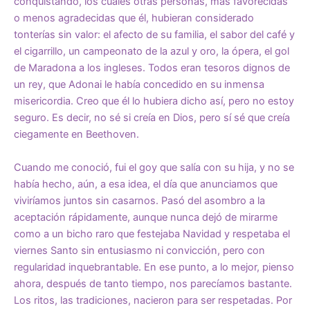
conquistando, los cuales otras personas, más favorecidas
o menos agradecidas que él, hubieran considerado
tonterías sin valor: el afecto de su familia, el sabor del café y
el cigarrillo, un campeonato de la azul y oro, la ópera, el gol
de Maradona a los ingleses. Todos eran tesoros dignos de
un rey, que Adonai le había concedido en su inmensa
misericordia. Creo que él lo hubiera dicho así, pero no estoy
seguro. Es decir, no sé si creía en Dios, pero sí sé que creía
ciegamente en Beethoven.
Cuando me conoció, fui el goy que salía con su hija, y no se
había hecho, aún, a esa idea, el día que anunciamos que
viviríamos juntos sin casarnos. Pasó del asombro a la
aceptación rápidamente, aunque nunca dejó de mirarme
como a un bicho raro que festejaba Navidad y respetaba el
viernes Santo sin entusiasmo ni convicción, pero con
regularidad inquebrantable. En ese punto, a lo mejor, pienso
ahora, después de tanto tiempo, nos parecíamos bastante.
Los ritos, las tradiciones, nacieron para ser respetadas. Por