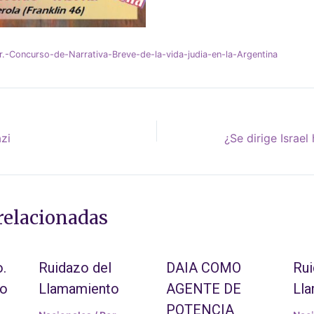
r.-Concurso-de-Narrativa-Breve-de-la-vida-judia-en-la-Argentina
azi
relacionadas
.
Ruidazo del
DAIA COMO
Rui
to
Llamamiento
AGENTE DE
Ll
POTENCIA