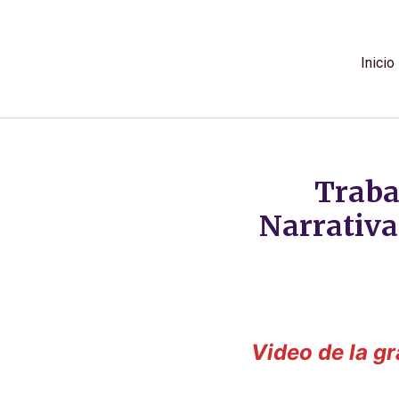
Ir
al
contenido
Inicio
Traba
Narrativa
Video de la gr