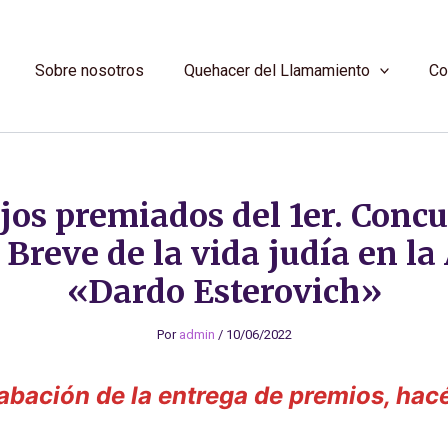
Sobre nosotros
Quehacer del Llamamiento
Co
jos premiados del 1er. Concu
 Breve de la vida judía en la
«Dardo Esterovich»
Por
admin
/
10/06/2022
abación de la entrega de premios, hacé