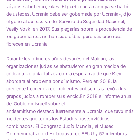
váyanse al infierno, kikes. El pueblo ucraniano ya se hartó
de ustedes. Ucrania debe ser gobernada por Ucrania», dijo
el general de reserva del Servicio de Seguridad Nacional,
Vasily Vovk, en 2017. Sus plegarías sobre la procedencia de
los gobernantes no han sido oídas, pero sus creencias
florecen en Ucrania.
Durante los primeros años después del Maidán, las
organizaciones judías se abstuvieron en gran medida de
criticar a Ucrania, tal vez con la esperanza de que Kiev
abordara el problema por sí mismo. Pero en 2018, la
creciente frecuencia de incidentes antisemitas llevó a los
grupos judíos a romper su silencio.En 2018 el informe anual
del Gobierno israelí sobre el
antisemitismo
destacó
fuertemente a Ucrania, que tuvo más
incidentes que todos los Estados postsoviéticos
combinados. El Congreso Judío Mundial, el Museo
Conmemorativo del Holocausto de EEUU y 57 miembros