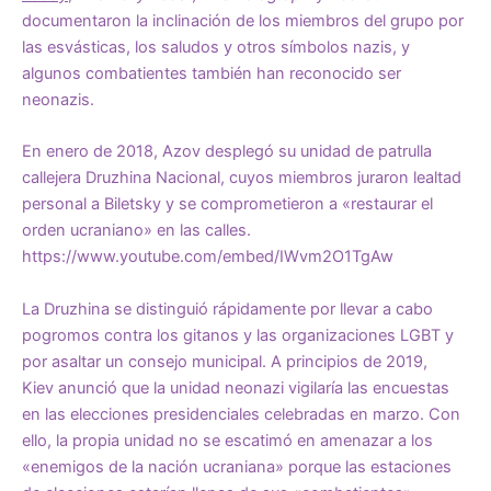
documentaron
la inclinación de los miembros del grupo por
las esvásticas, los saludos y otros símbolos nazis, y
algunos combatientes también
han reconocido
ser
neonazis.
En enero de 2018, Azov desplegó su unidad de patrulla
callejera
Druzhina Nacional
, cuyos miembros juraron lealtad
personal a Biletsky y se comprometieron a «restaurar el
orden ucraniano» en las calles.
https://www.youtube.com/embed/IWvm2O1TgAw
La Druzhina se distinguió rápidamente por llevar a cabo
pogromos contra los gitanos y las organizaciones LGBT y
por
asaltar un consejo municipal
. A principios de 2019,
Kiev
anunció
que la unidad neonazi vigilaría las encuestas
en las elecciones presidenciales celebradas en marzo. Con
ello, la propia unidad no se escatimó en
amenazar
a los
«enemigos de la nación ucraniana» porque las estaciones