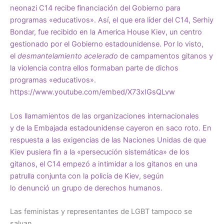
neonazi C14 recibe financiación del Gobierno para
programas «educativos». Así, el que era líder del C14, Serhiy
Bondar,
fue recibido
en la America House Kiev, un centro
gestionado por el Gobierno estadounidense. Por lo visto,
el
desmantelamiento acelerado
de campamentos gitanos y
la violencia contra ellos formaban parte de dichos
programas «educativos».
https://www.youtube.com/embed/X73xIGsQLvw
Los
llamamientos
de las organizaciones internacionales
y
de la Embajada
estadounidense cayeron en saco roto. En
respuesta a las exigencias de las Naciones Unidas de que
Kiev pusiera fin a la «persecución sistemática» de los
gitanos, el C14 empezó a intimidar a los gitanos en
una
patrulla conjunta
con la policía de Kiev, según
lo
denunció
un grupo de derechos humanos.
Las feministas y representantes de LGBT tampoco se
salvan