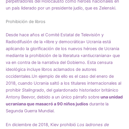
perpetradores del Holocausto como héroes nacionales en
un país liderado por un presidente judío, que es Zelenski.
Prohibición de libros
Desde hace años el Comité Estatal de Televisión y
Radiodifusión de la «libre y democrática» Ucrania está
aplicando la glorificación de los nuevos héroes de Ucrania
mediante
la prohibición
de la literatura «antiucraniana» que
va en contra de la narrativa del Gobierno. Esta censura
ideológica incluye libros aclamados de autores
occidentales.Un ejemplo de ello es el caso del enero de
2018, cuando Ucrania saltó a los titulares internacionales al
prohibir
Stalingrado
, del galardonado historiador británico
Antony Beevor, debido a un único párrafo sobre
una unidad
ucraniana que masacró a 90 niños judíos
durante la
Segunda Guerra Mundial.
En diciembre de 2018, Kiev
prohibió
Los ladrones de