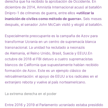
derecha que ha recibido la aprobación de Occidente. En
diciembre de 2014, Amnistía Internacional
acusó
al batallón
Dnipro-1 de crímenes de guerra, entre ellos
«utilizar la
inanición de civiles como método de guerra».
Seis meses
después, el senador John McCain visitó y
elogió
al batallón.
Especialmente preocupante es la campaña de Azov para
transformar Ucrania en un centro de
supremacía blanca
transnacional
. La unidad ha reclutado a neonazis
de
Alemania
, el
Reino Unido
,
Brasil
,
Suecia
y EEUU.En
octubre de 2018 el FBI
detuvo
a cuatro supremacistas
blancos de California que supuestamente habían recibido
formación de Azov. Este es un ejemplo clásico de
retroalimentación: el apoyo de EEUU a los radicales en el
extranjero rebota y vuelve al país norteamericano.
La extrema derecha en el poder
Entre 2016 y 2019 el Parlamento ucraniado estaba presidido