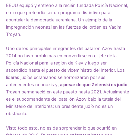
EEUU
equipó
y
entrenó
a la recién fundada Policía Nacional,
en lo que pretendía ser
un programa
distintivo para
apuntalar la democracia ucraniana. Un ejemplo de la
impregnación neonazi en las fuerzas del órden es Vadim
Troyan.
Uno de los principales integrantes del batallón Azov hasta
2014 no tuvo problemas en convertirse en el jefe de la
Policía Nacional para la región de Kiev y luego ser
ascendido hasta el puesto de viceministro del Interior. Los
líderes judíos ucranianos se horrorizaron por
sus
antecedentes neonazis
y,
a pesar de que Zelenski es judío
,
Troyan permaneció en este puesto hasta 2021. Actualmente
es el subcomandante del batallón Azov bajo la tutela del
Ministerio de Interiores: un presidente judío no es un
obstáculo.
Visto todo esto, no es de sorprender lo que ocurrió en