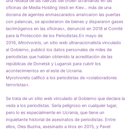
una redada de las fuerzas del orden ucranianas en las
oficinas de Media Holding Vesti en Kiev… más de una
docena de agentes enmascarados arrancaron las puertas
con palancas, se apoderaron de bienes y dispararon gases
lacrimógenos en las oficinas»,
denunció
en 2018 el Comité
para la Protección de los Periodistas.En mayo de
2016,
Mirotvorets
, un sitio web ultranacionalista vinculado
al Gobierno,
publicó
los datos personales de miles de
periodistas que habían obtenido la acreditación de las
repúblicas de Donetsk y Lugansk para cubrir los
acontecimientos en el este de Ucrania.
Myrotvorets
calificó
a los periodistas de «colaboradores
terroristas».
Se trata de un sitio web vinculado al Gobierno que declara la
veda a los periodistas. Sería peligroso en cualquier lugar,
pero lo es especialmente en Ucrania, que tiene un
inquietante historial de asesinatos de periodistas. Entre
ellos, Oles Buzina, asesinado a tiros en 2015, y Pavel