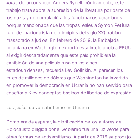
libros
del autor sueco Anders Rydell. Irónicamente, este
trabajo trata sobre la supresión de la literatura por parte de
los nazis y no complació a los funcionarios ucranianos
porque
mencionaba
que las tropas leales a Symon Petliura
(un líder nacionalista de principios del siglo XX)
habían
masacrado
a judíos. En febrero de 2019, la Embajada
ucraniana en Washington exportó esta intolerancia a EEUU
al exigir descaradamente que este país prohibiera la
exhibición de una película rusa en los cines
estadounidenses, recuerda Lev Golinkin. Al parecer, los
miles de millones de dólares que Washington ha invertido
en promover la democracia en Ucrania no han servido para
enseñar a Kiev conceptos básicos de libertad de expresión.
Los judíos se van al infierno en Ucrania
Como era de esperar, la glorificación de los autores del
Holocausto dirigida por el Gobierno fue una luz verde para
otras formas de antisemitismo. A partir de 2016 se produjo