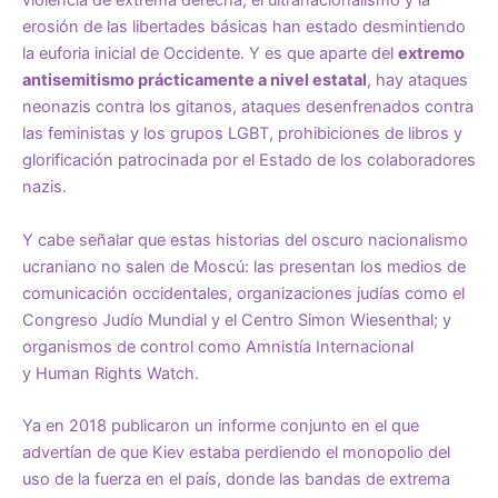
violencia de extrema derecha, el ultranacionalismo y la
erosión de las libertades básicas han estado desmintiendo
la euforia inicial de Occidente. Y es que aparte del
extremo
antisemitismo prácticamente a nivel estatal
, hay ataques
neonazis contra los gitanos, ataques desenfrenados contra
las feministas y los grupos LGBT, prohibiciones de libros y
glorificación patrocinada por el Estado de los colaboradores
nazis.
Y cabe señalar que estas historias del oscuro nacionalismo
ucraniano no salen de Moscú: las presentan los
medios de
comunicación occidentales
, organizaciones judías como el
Congreso Judío Mundial y el Centro Simon Wiesenthal; y
organismos de control como Amnistía Internacional
y
Human Rights Watch
.
Ya en 2018 publicaron un informe conjunto en el que
advertían de que Kiev estaba perdiendo el monopolio del
uso de la fuerza en el país, donde las bandas de extrema