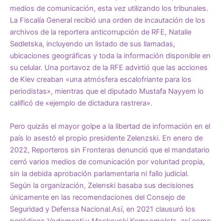
medios de comunicación, esta vez
utilizando los tribunales
.
La Fiscalía General
recibió
una orden de incautación de los
archivos de la reportera anticorrupción de RFE, Natalie
Sedletska, incluyendo un listado de sus llamadas,
ubicaciones geográficas y toda la información disponible en
su celular. Una portavoz de la RFE advirtió que las acciones
de Kiev creaban «una atmósfera escalofriante para los
periodistas», mientras que el diputado Mustafa Nayyem
lo
calificó
de «ejemplo de dictadura rastrera».
Pero quizás el mayor golpe a la libertad de información en el
país lo asestó el propio presidente Zelenzski. En enero de
2022, Reporteros sin Fronteras
denunció
que el mandatario
cerró varios medios de comunicación por voluntad propia,
sin la debida aprobación parlamentaria ni fallo judicial.
Según la organización, Zelenski basaba sus decisiones
únicamente en las recomendaciones del Consejo de
Seguridad y Defensa Nacional.Así, en 2021 clausuró los