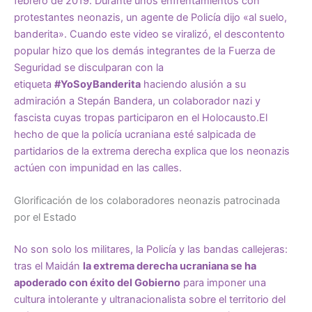
febrero de 2019. Durante unos enfrentamientos con
protestantes neonazis, un agente de Policía dijo «al suelo,
banderita». Cuando este video se viralizó, el descontento
popular hizo que los demás integrantes de la Fuerza de
Seguridad
se disculparan
con la
etiqueta
#YoSoyBanderita
haciendo alusión a su
admiración a Stepán Bandera, un
colaborador
nazi y
fascista cuyas tropas participaron en el Holocausto.El
hecho de que la policía ucraniana esté salpicada de
partidarios de la extrema derecha explica que los neonazis
actúen con impunidad en las calles.
Glorificación de los colaboradores neonazis patrocinada
por el Estado
No son solo los militares, la Policía y las bandas callejeras:
tras el Maidán
la extrema derecha ucraniana se ha
apoderado con éxito del Gobierno
para imponer una
cultura intolerante y ultranacionalista sobre el territorio del