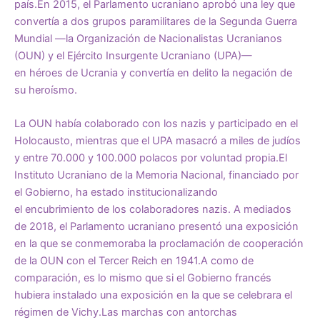
país.En 2015, el Parlamento ucraniano
aprobó
una ley que
convertía a dos grupos paramilitares de la Segunda Guerra
Mundial —la Organización de Nacionalistas Ucranianos
(OUN) y el Ejército Insurgente Ucraniano (UPA)—
en
héroes
de Ucrania y
convertía
en delito la negación de
su heroísmo.
La OUN
había colaborado
con los nazis y participado en el
Holocausto, mientras que el UPA masacró a miles de judíos
y entre 70.000 y 100.000 polacos por voluntad propia.
El
Instituto Ucraniano de la Memoria Nacional,
financiado
por
el Gobierno, ha estado institucionalizando
el
encubrimiento
de los colaboradores nazis. A mediados
de 2018, el Parlamento ucraniano
presentó
una exposición
en la que se conmemoraba la proclamación de cooperación
de la OUN con el Tercer Reich en 1941.A como de
comparación, es lo mismo que si el Gobierno francés
hubiera instalado una exposición en la que se celebrara el
régimen de Vichy.Las marchas con antorchas