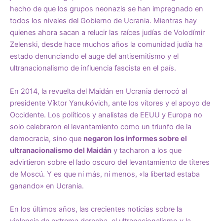
hecho de que los grupos neonazis se han impregnado en
todos los niveles del Gobierno de Ucrania. Mientras hay
quienes ahora sacan a relucir las raíces judías de Volodímir
Zelenski, desde hace muchos años la comunidad judía ha
estado denunciando el auge del antisemitismo y el
ultranacionalismo de influencia fascista en el país.
En 2014, la revuelta del Maidán en Ucrania derrocó al
presidente Víktor Yanukóvich, ante los vítores y el apoyo de
Occidente. Los políticos y analistas de EEUU y Europa no
solo celebraron el levantamiento como un triunfo de la
democracia, sino que
negaron los informes sobre el
ultranacionalismo del Maidán
y tacharon a los que
advirtieron sobre el lado oscuro del levantamiento de títeres
de Moscú. Y es que ni más, ni menos, «la libertad estaba
ganando» en Ucrania.
En los últimos años, las crecientes noticias sobre la