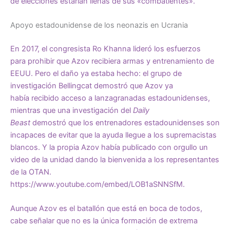
de elecciones estarían llenas de sus «combatientes».
Apoyo estadounidense de los neonazis en Ucrania
En 2017, el congresista Ro Khanna lideró los esfuerzos
para
prohibir
que Azov recibiera armas y entrenamiento de
EEUU. Pero el daño ya estaba hecho: el grupo de
investigación Bellingcat demostró que Azov ya
había
recibido acceso
a lanzagranadas estadounidenses,
mientras que una investigación del
Daily
Beast
demostró
que los entrenadores estadounidenses
son
incapaces
de evitar que la ayuda llegue a los supremacistas
blancos. Y la propia Azov había publicado con orgullo un
video de la unidad dando la bienvenida a los representantes
de la OTAN.
https://www.youtube.com/embed/LOB1aSNNSfM.
Aunque Azov es el batallón que está en boca de todos,
cabe señalar que no es la única formación de extrema