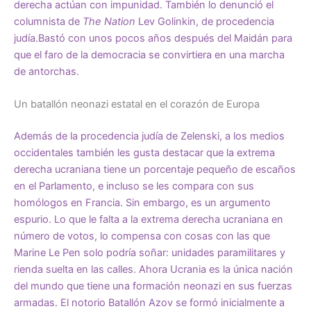
derecha actúan con impunidad. También lo
denunció
el
columnista de
The Nation
Lev Golinkin, de procedencia
judía.Bastó con unos pocos años después del Maidán para
que el faro de la democracia se convirtiera en una marcha
de antorchas.
Un batallón neonazi estatal en el corazón de Europa
Además de la procedencia judía de Zelenski, a los medios
occidentales también les gusta destacar que la extrema
derecha ucraniana tiene un porcentaje pequeño de escaños
en el Parlamento, e incluso se les compara con sus
homólogos en Francia. Sin embargo, es un argumento
espurio. Lo que le falta a la extrema derecha ucraniana en
número de votos, lo compensa con cosas con las que
Marine Le Pen solo podría soñar: unidades paramilitares y
rienda suelta en las calles.
Ahora Ucrania es la única nación
del mundo que tiene una formación neonazi en sus fuerzas
armadas. El notorio Batallón Azov se formó inicialmente a