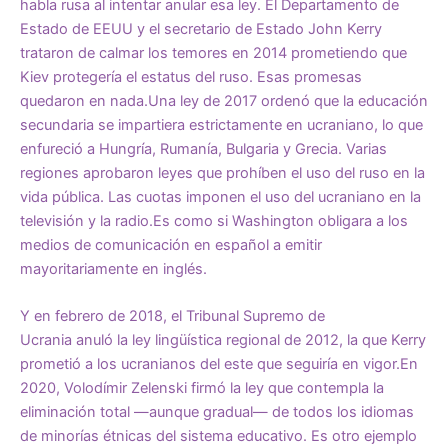
habla rusa al intentar anular esa ley. El Departamento de
Estado de EEUU y el secretario de Estado John Kerry
trataron de calmar los temores en 2014 prometiendo que
Kiev protegería el estatus del ruso. Esas promesas
quedaron en nada.Una ley de 2017 ordenó que la educación
secundaria se impartiera estrictamente en ucraniano, lo que
enfureció a
Hungría
, Rumanía, Bulgaria y Grecia. Varias
regiones
aprobaron leyes
que
prohíben el uso del ruso
en la
vida pública. Las cuotas imponen el uso del ucraniano en la
televisión y la radio.Es como si Washington obligara a los
medios de comunicación en español a emitir
mayoritariamente en inglés.
Y en febrero de 2018, el Tribunal Supremo de
Ucrania
anuló
la ley lingüística regional de 2012, la que Kerry
prometió a los ucranianos del este que seguiría en vigor.En
2020, Volodímir Zelenski firmó la ley que contempla la
eliminación total —aunque gradual— de todos los idiomas
de minorías étnicas del sistema educativo. Es otro ejemplo