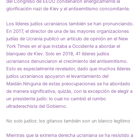
del Congreso de EEUU
condenaron
enérgicamente
la
glorificación nazi de Kiev y el antisemitismo concomitante.
Los líderes judíos ucranianos también se han pronunciando.
En 2017, el director de una de las mayores organizaciones
judías de Ucrania publicó un artículo de opinión en el New
York Times en el que
instaba
a Occidente a abordar el
blanqueo de Kiev. Solo en 2018, 41 líderes judíos
ucranianos
denunciaron
el crecimiento del antisemitismo.
Esto es especialmente revelador, dado que muchos líderes
judíos ucranianos apoyaron el levantamiento del
Maidán.Ninguna de estas preocupaciones se ha abordado
de manera significativa, quizás, con la excepción de elegir a
un presidente judío: lo cual no cambió el rumbo
ultraderechista del Gobierno.
No solo judíos: los gitanos también son un blanco legítimo
Mientras que la extrema derecha ucraniana se ha resistido a