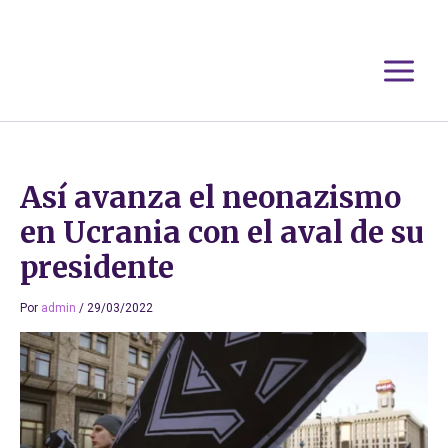
Ir
al
contenido
Así avanza el neonazismo
en Ucrania con el aval de su
presidente
Por
admin
/
29/03/2022