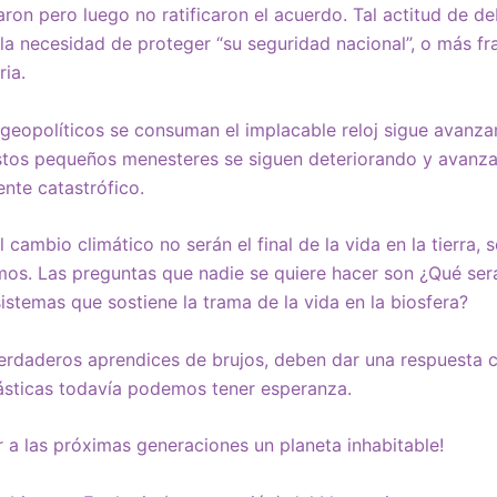
ron pero luego no ratificaron el acuerdo. Tal actitud de d
la necesidad de proteger “su seguridad nacional”, o más f
ia.
 geopolíticos se consuman el implacable reloj sigue avanz
tos pequeños menesteres se siguen deteriorando y avanzan
nte catastrófico.
cambio climático no serán el final de la vida en la tierra, so
os. Las preguntas que nadie se quiere hacer son ¿Qué ser
istemas que sostiene la trama de la vida en la biosfera?
rdaderos aprendices de brujos, deben dar una respuesta c
sticas todavía podemos tener esperanza.
a las próximas generaciones un planeta inhabitable!