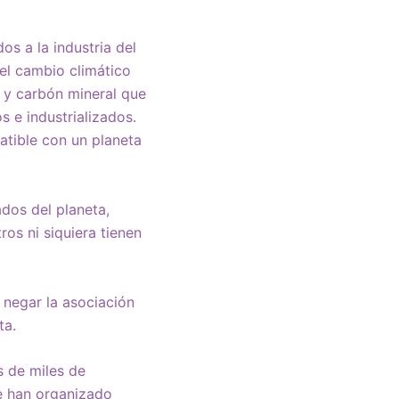
os a la industria del
 el cambio climático
s y carbón mineral que
s e industrializados.
atible con un planeta
dos del planeta,
os ni siquiera tienen
 negar la asociación
ta.
s de miles de
e han organizado