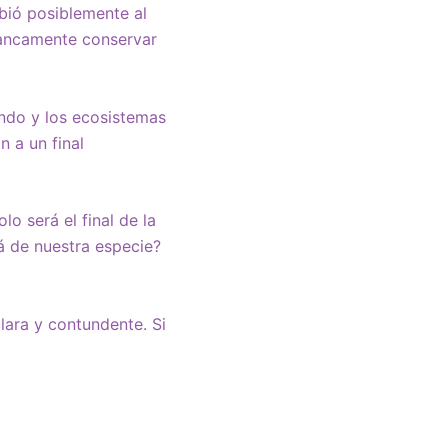
ebió posiblemente al
rancamente conservar
ando y los ecosistemas
 a un final
lo será el final de la
á de nuestra especie?
lara y contundente. Si