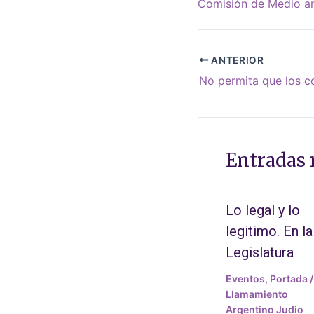
Comisión de Medio am
ANTERIOR
Entradas 
Lo legal y lo
legitimo. En la
Legislatura
Eventos
,
Portada
/
Llamamiento
Argentino Judio