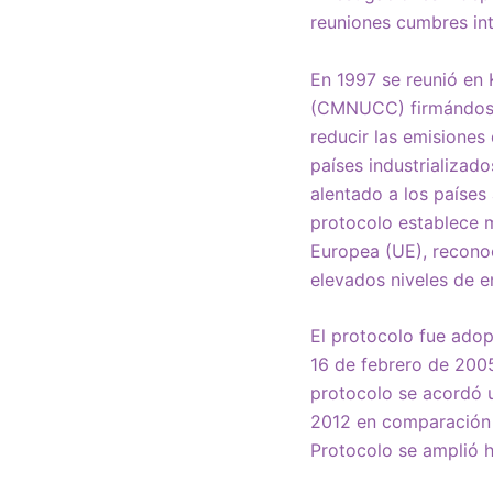
reuniones cumbres int
En 1997 se reunió en
(CMNUCC) firmándose 
reducir las emisiones
países industrializado
alentado a los países 
protocolo establece m
Europea (UE), reconoc
elevados niveles de e
El protocolo fue adop
16 de febrero de 2005
protocolo se acordó 
2012 en comparación 
Protocolo se amplió h