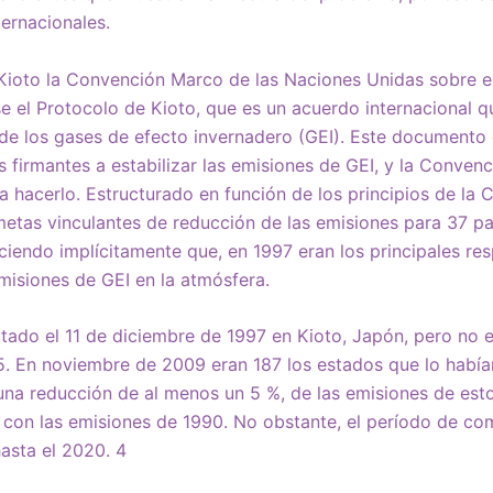
ernacionales.
 Kioto la Convención Marco de las Naciones Unidas sobre 
el Protocolo de Kioto, que es un acuerdo internacional qu
 de los gases de efecto invernadero (GEI). Este document
s firmantes a estabilizar las emisiones de GEI, y la Conven
a hacerlo. Estructurado en función de los principios de la 
etas vinculantes de reducción de las emisiones para 37 pa
iendo implícitamente que, en 1997 eran los principales re
misiones de GEI en la atmósfera.
tado el 11 de diciembre de 1997 en Kioto, Japón, pero no e
. En noviembre de 2009 eran 187 los estados que lo habían 
una reducción de al menos un 5 %, de las emisiones de est
con las emisiones de 1990. No obstante, el período de co
asta el 2020. 4