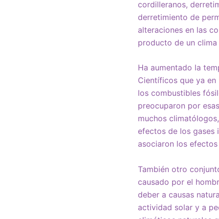
cordilleranos, derret
derretimiento de perm
alteraciones en las c
producto de un clima
Ha aumentado la tempe
Científicos que ya en
los combustibles fósil
preocuparon por esas
muchos climatólogos, 
efectos de los gases 
asociaron los efectos
También otro conjunto
causado por el hombr
deber a causas natura
actividad solar y a pe