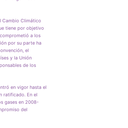
el Cambio Climático
e tiene por objetivo
o comprometió a los
ción por su parte ha
Convención, el
íses y la Unión
sponsables de los
ntró en vigor hasta el
ratificado. En el
os gases en 2008-
mpromiso del