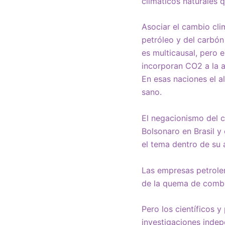
climáticos naturales 
Asociar el cambio clim
petróleo y del carbón
es multicausal, pero e
incorporan CO2 a la a
En esas naciones el a
sano.
El negacionismo del 
Bolsonaro en Brasil y
el tema dentro de su
Las empresas petroler
de la quema de combus
Pero los científicos 
investigaciones inde