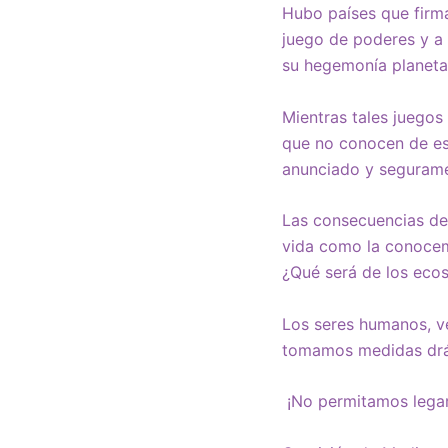
Hubo países que firma
juego de poderes y a 
su hegemonía planetar
Mientras tales juegos
que no conocen de es
anunciado y segurame
Las consecuencias del 
vida como la conocem
¿Qué será de los ecos
Los seres humanos, ve
tomamos medidas drá
¡No permitamos legar 