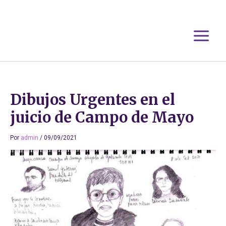
Ir
al
contenido
Dibujos Urgentes en el
juicio de Campo de Mayo
Por
admin
/
09/09/2021