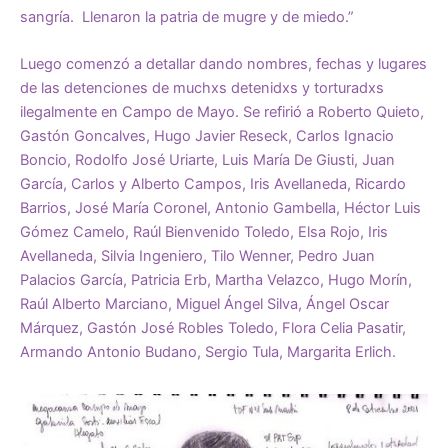
sangría. Llenaron la patria de mugre y de miedo.”
Luego comenzó a detallar dando nombres, fechas y lugares
de las detenciones de muchxs detenidxs y torturadxs
ilegalmente en Campo de Mayo. Se refirió a Roberto Quieto,
Gastón Goncalves, Hugo Javier Reseck, Carlos Ignacio
Boncio, Rodolfo José Uriarte, Luis María De Giusti, Juan
García, Carlos y Alberto Campos, Iris Avellaneda, Ricardo
Barrios, José María Coronel, Antonio Gambella, Héctor Luis
Gómez Camelo, Raúl Bienvenido Toledo, Elsa Rojo, Iris
Avellaneda, Silvia Ingeniero, Tilo Wenner, Pedro Juan
Palacios García, Patricia Erb, Martha Velazco, Hugo Morín,
Raúl Alberto Marciano, Miguel Ángel Silva, Ángel Oscar
Márquez, Gastón José Robles Toledo, Flora Celia Pasatir,
Armando Antonio Budano, Sergio Tula, Margarita Erlich.