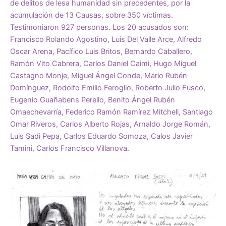
de delitos de lesa humanidad sin precedentes, por la
acumulación de 13 Causas, sobre 350 víctimas.
Testimoniaron 927 personas. Los 20 acusados son:
Francisco Rolando Agostino, Luis Del Valle Arce, Alfredo
Oscar Arena, Pacífico Luis Britos, Bernardo Caballero,
Ramón Vito Cabrera, Carlos Daniel Caimi, Hugo Miguel
Castagno Monje, Miguel Ángel Conde, Mario Rubén
Domínguez, Rodolfo Emilio Feroglio, Roberto Julio Fusco,
Eugenio Guañabens Perello, Benito Ángel Rubén
Omaechevarría, Federico Ramón Ramírez Mitchell, Santiago
Omar Riveros, Carlos Alberto Rojas, Arnaldo Jorge Román,
Luis Sadi Pepa, Carlos Eduardo Somoza, Calos Javier
Tamini, Carlos Francisco Villanova.