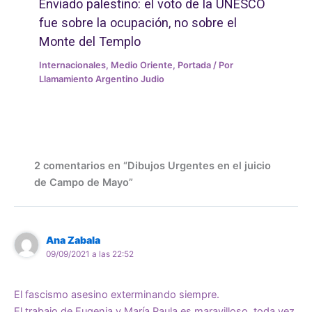
Enviado palestino: el voto de la UNESCO
fue sobre la ocupación, no sobre el
Monte del Templo
Internacionales
,
Medio Oriente
,
Portada
/ Por
Llamamiento Argentino Judio
2 comentarios en “Dibujos Urgentes en el juicio
de Campo de Mayo”
Ana Zabala
09/09/2021 a las 22:52
El fascismo asesino exterminando siempre.
El trabajo de Eugenia y María Paula es maravilloso, toda vez