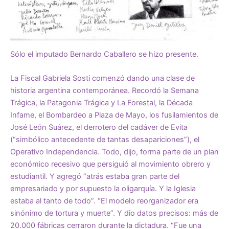
Sólo el imputado Bernardo Caballero se hizo presente.
La Fiscal Gabriela Sosti comenzó dando una clase de
historia argentina contemporánea. Recordó la Semana
Trágica, la Patagonia Trágica y La Forestal, la Década
Infame, el Bombardeo a Plaza de Mayo, los fusilamientos de
José León Suárez, el derrotero del cadáver de Evita
(“simbólico antecedente de tantas desapariciones”), el
Operativo Independencia. Todo, dijo, forma parte de un plan
económico recesivo que persiguió al movimiento obrero y
estudiantil. Y agregó “atrás estaba gran parte del
empresariado y por supuesto la oligarquía. Y la Iglesia
estaba al tanto de todo”. “El modelo reorganizador era
sinónimo de tortura y muerte”. Y dio datos precisos: más de
20.000 fábricas cerraron durante la dictadura. “Fue una