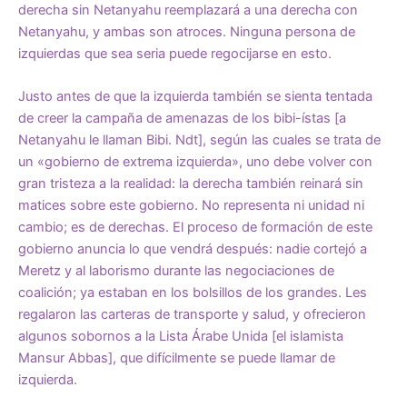
derecha sin Netanyahu reemplazará a una derecha con
Netanyahu, y ambas son atroces. Ninguna persona de
izquierdas que sea seria puede regocijarse en esto.
Justo antes de que la izquierda también se sienta tentada
de creer la campaña de amenazas de los bibi-ístas [a
Netanyahu le llaman Bibi. Ndt], según las cuales se trata de
un «gobierno de extrema izquierda», uno debe volver con
gran tristeza a la realidad: la derecha también reinará sin
matices sobre este gobierno. No representa ni unidad ni
cambio; es de derechas. El proceso de formación de este
gobierno anuncia lo que vendrá después: nadie cortejó a
Meretz y al laborismo durante las negociaciones de
coalición; ya estaban en los bolsillos de los grandes. Les
regalaron las carteras de transporte y salud, y ofrecieron
algunos sobornos a la Lista Árabe Unida [el islamista
Mansur Abbas], que difícilmente se puede llamar de
izquierda.