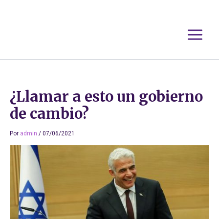
Ir
al
contenido
¿Llamar a esto un gobierno
de cambio?
Por
admin
/
07/06/2021