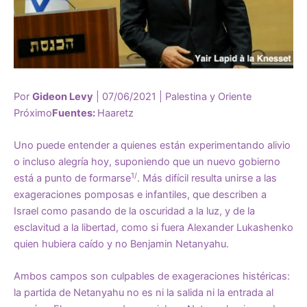
Por
Gideon Levy
| 07/06/2021 |
Palestina y Oriente
Próximo
Fuentes:
Haaretz
Uno puede entender a quienes están experimentando alivio
o incluso alegría hoy, suponiendo que un nuevo gobierno
1/
está a punto de formarse
. Más difícil resulta unirse a las
exageraciones pomposas e infantiles, que describen a
Israel como pasando de la oscuridad a la luz, y de la
esclavitud a la libertad, como si fuera Alexander Lukashenko
quien hubiera caído y no Benjamin Netanyahu.
Ambos campos son culpables de exageraciones histéricas:
la partida de Netanyahu no es ni la salida ni la entrada al