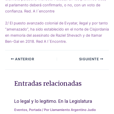
el parlamento deberá confirmarlo, o no, con un voto de
confianza. Red. A l´encontre
2/
El puesto avanzado colonial de Evyatar, ilegal y por tanto
“amenazado”, ha sido establecido en el norte de Cisjordania
en memoria del asesinato de Raziel Shevach y de Itamar
Ben-Gal en 2018. Red A l´Encontre.
ANTERIOR
SIGUIENTE
Entradas relacionadas
Lo legal y lo legitimo. En la Legislatura
Eventos
,
Portada
/ Por
Llamamiento Argentino Judio