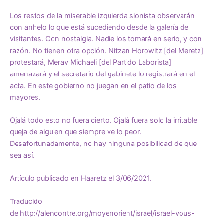
Los restos de la miserable izquierda sionista observarán
con anhelo lo que está sucediendo desde la galería de
visitantes. Con nostalgia. Nadie los tomará en serio, y con
razón. No tienen otra opción. Nitzan Horowitz [del Meretz]
protestará, Merav Michaeli [del Partido Laborista]
amenazará y el secretario del gabinete lo registrará en el
acta. En este gobierno no juegan en el patio de los
mayores.
Ojalá todo esto no fuera cierto. Ojalá fuera solo la irritable
queja de alguien que siempre ve lo peor.
Desafortunadamente, no hay ninguna posibilidad de que
sea así.
Artículo publicado en Haaretz el 3/06/2021.
Traducido
de
http://alencontre.org/moyenorient/israel/israel-vous-