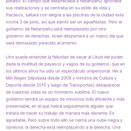
paraíso. El campo que despreciaba a Netanyahu, ignoraba
sus realizaciones y se centraba en su estilo de vida y
fracasos, saltará con alegría a las piscinas de la ciudad esta
noche 3 de junio, así que siento ser un aguafiestas. Pero el
gobierno de Netanyahu será reemplazado por otro
gobierno de derechas. Israel despertará a un nuevo día que
será demasiado parecido al anterior.
Uno puede entender la felicidad de sacar al Likud del poder,
dada la multitud de payasos y vagos de su gobierno, que en
los últimos años ha sido un espectáculo unipersonal. Ver a
Miri Regev [diputada desde 2009 y ministra de Cultura y
Deporte desde 2015 y luego de Transportes] desaparecer
de nuestras vidas es un momento sublime. El nuevo
gobierno tendrá un equipo de ministros más eficiente y más
presentable, en el que habrá seguramente alguien que
tratará de hacer su trabajo de manera más decente. Es
agradable. Pero sobre todo ello se cierne una nube negra y
opresiva: la derecha está reemplazando a la derecha. Una