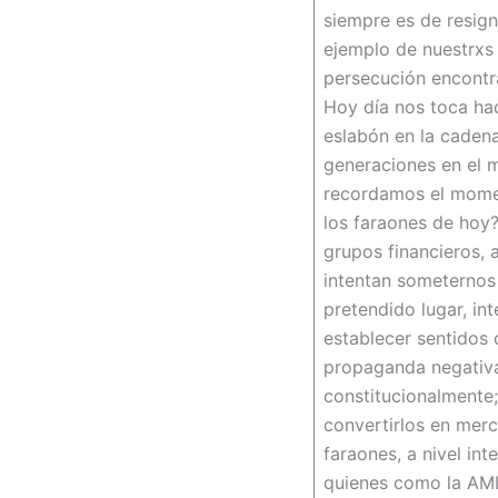
siempre es de resign
ejemplo de nuestrxs 
persecución encontra
Hoy día nos toca hac
eslabón en la cadena
generaciones en el 
recordamos el momen
los faraones de hoy
grupos financieros, 
intentan someternos
pretendido lugar, in
establecer sentidos 
propaganda negativa 
constitucionalmente;
convertirlos en mer
faraones, a nivel int
quienes como la AMIA