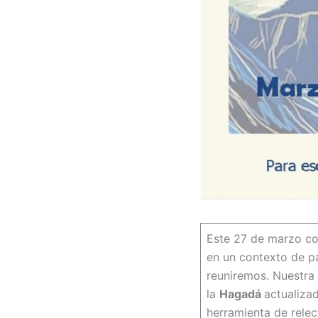
Este 27 de marzo c
en un contexto de p
reuniremos. Nuestra 
la
Hagadá
actualiza
herramienta de relec