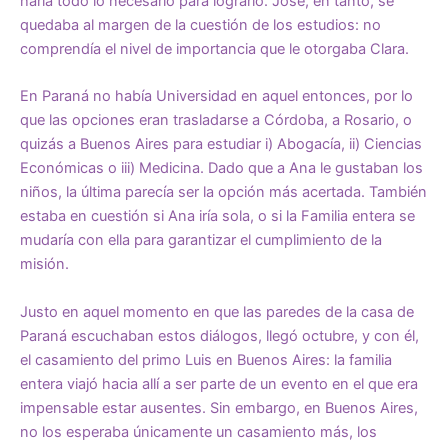
haría todo lo necesario para lograrlo. José, en tanto, se
quedaba al margen de la cuestión de los estudios: no
comprendía el nivel de importancia que le otorgaba Clara.
En Paraná no había Universidad en aquel entonces, por lo
que las opciones eran trasladarse a Córdoba, a Rosario, o
quizás a Buenos Aires para estudiar i) Abogacía, ii) Ciencias
Económicas o iii) Medicina. Dado que a Ana le gustaban los
niños, la última parecía ser la opción más acertada. También
estaba en cuestión si Ana iría sola, o si la Familia entera se
mudaría con ella para garantizar el cumplimiento de la
misión.
Justo en aquel momento en que las paredes de la casa de
Paraná escuchaban estos diálogos, llegó octubre, y con él,
el casamiento del primo Luis en Buenos Aires: la familia
entera viajó hacia allí a ser parte de un evento en el que era
impensable estar ausentes. Sin embargo, en Buenos Aires,
no los esperaba únicamente un casamiento más, los