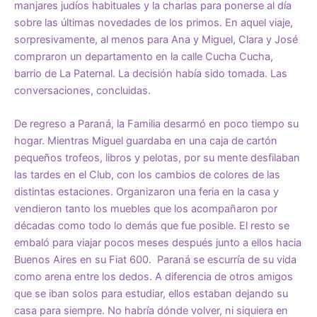
manjares judíos habituales y la charlas para ponerse al día
sobre las últimas novedades de los primos. En aquel viaje,
sorpresivamente, al menos para Ana y Miguel, Clara y José
compraron un departamento en la calle Cucha Cucha,
barrio de La Paternal. La decisión había sido tomada. Las
conversaciones, concluidas.
De regreso a Paraná, la Familia desarmó en poco tiempo su
hogar. Mientras Miguel guardaba en una caja de cartón
pequeños trofeos, libros y pelotas, por su mente desfilaban
las tardes en el Club, con los cambios de colores de las
distintas estaciones. Organizaron una feria en la casa y
vendieron tanto los muebles que los acompañaron por
décadas como todo lo demás que fue posible. El resto se
embaló para viajar pocos meses después junto a ellos hacia
Buenos Aires en su Fiat 600. Paraná se escurría de su vida
como arena entre los dedos. A diferencia de otros amigos
que se iban solos para estudiar, ellos estaban dejando su
casa para siempre. No habría dónde volver, ni siquiera en