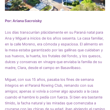
Por: Ariana Sacroisky
Los días transcurrían plácidamente en su Paraná natal para
Ana y Miguel a inicios de los años sesenta. La casa familiar,
en la calle Moreno, era cómoda y espaciosa. El alimento en
la mesa estaba garantizado por las gallinas que cuidaban y
sus huevos, la huerta, los frutales del fondo, y los quesos,
dulces y conservas en vinagre que enviaba la familia de su
madre, Clara, desde el campo en Basavilbaso.
Miguel, con sus 15 años, pasaba los fines de semana
íntegros en el Paraná Rowing Club, remando con sus
amigos; apenas si volvía a comer algo apurado a la casa
cuando el hambre lo pedía con fuerza. Si bien era bastante
tímido, la facha natural y las miradas que comenzaba a
cruzarse con las chicas de su edad, iban abriendo el camino